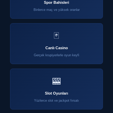
Spor Bahisleri
Binlerce maç ve yüksek oranlar
🃏
Canlı Casino
Gerçek krupiyerlerle oyun keyfi
🎰
Slot Oyunları
Yüzlerce slot ve jackpot fırsatı