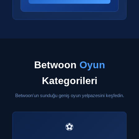
Betwoon
Oyun
Kategorileri
Betwoon'un sunduğu geniş oyun yelpazesini keşfedin.
⚽