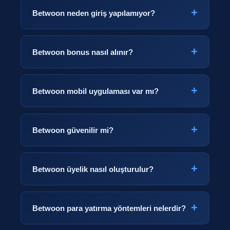
tarayıcınıza yazın, kullanıcı adı ve şifrenizle
Betwoon neden giriş yapılamıyor?
oturum açın.
Betwoon'a erişim sorunu yaşıyorsanız güncel
adres değişmiş olabilir. Güncel adres için sitemizi
Betwoon bonus nasıl alınır?
takip edin.
Betwoon'da üyelik sonrası hoşgeldin bonusu
otomatik olarak tanımlanır. Detaylar için bonuslar
Betwoon mobil uygulaması var mı?
sayfasını inceleyin.
Betwoon mobil uyumlu bir platformdur. Tarayıcı
üzerinden mobil cihazlardan kolayca erişebilirsiniz.
Betwoon güvenilir mi?
Betwoon lisanslı bir platform olarak güvenli
altyapıyla hizmet vermektedir.
Betwoon üyelik nasıl oluşturulur?
Betwoon güncel adresine girerek üye ol butonuna
tıklayın, bilgilerinizi doldurun ve hesabınızı
Betwoon para yatırma yöntemleri nelerdir?
oluşturun.