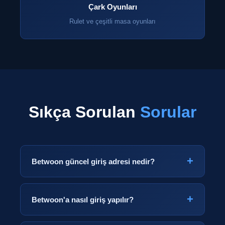
Çark Oyunları
Rulet ve çeşitli masa oyunları
Sıkça Sorulan
Sorular
Betwoon güncel giriş adresi nedir?
Betwoon güncel giriş adresi
tr.453betwoonresmi.com olarak güncellenmektedir.
Betwoon'a nasıl giriş yapılır?
Siteye erişim sorunu yaşadığınızda bu adresi
kullanabilirsiniz.
Betwoon'a giriş yapmak için güncel adresi