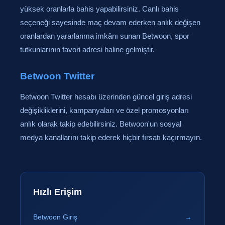
yüksek oranlarla bahis yapabilirsiniz. Canlı bahis
seçeneği sayesinde maç devam ederken anlık değişen
oranlardan yararlanma imkânı sunan Betwoon, spor
tutkunlarının favori adresi haline gelmiştir.
Betwoon Twitter
Betwoon Twitter hesabı üzerinden güncel giriş adresi
değişikliklerini, kampanyaları ve özel promosyonları
anlık olarak takip edebilirsiniz. Betwoon'un sosyal
medya kanallarını takip ederek hiçbir fırsatı kaçırmayın.
Hızlı Erişim
Betwoon Giriş