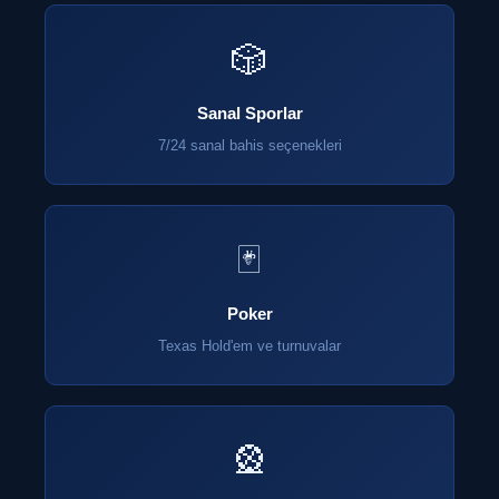
🎲
Sanal Sporlar
7/24 sanal bahis seçenekleri
🃏
Poker
Texas Hold'em ve turnuvalar
🎡