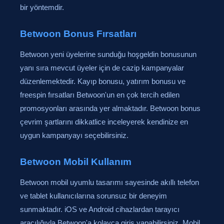
bir yöntemdir.
Betwoon Bonus Fırsatları
Betwoon yeni üyelerine sunduğu hoşgeldin bonusunun
yanı sıra mevcut üyeler için de cazip kampanyalar
düzenlemektedir. Kayıp bonusu, yatırım bonusu ve
freespin fırsatları Betwoon'un en çok tercih edilen
promosyonları arasında yer almaktadır. Betwoon bonus
çevrim şartlarını dikkatlice inceleyerek kendinize en
uygun kampanyayı seçebilirsiniz.
Betwoon Mobil Kullanım
Betwoon mobil uyumlu tasarımı sayesinde akıllı telefon
ve tablet kullanıcılarına sorunsuz bir deneyim
sunmaktadır. iOS ve Android cihazlardan tarayıcı
aracılığıyla Betwoon'a kolayca giriş yapabilirsiniz. Mobil