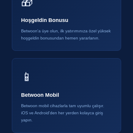
🎁
Hoşgeldin Bonusu
Betwoon'a üye olun, ilk yatırımınıza özel yüksek
hoşgeldin bonusundan hemen yararlanın.
📱
Betwoon Mobil
Betwoon mobil cihazlarla tam uyumlu çalışır.
iOS ve Android'den her yerden kolayca giriş
yapın.