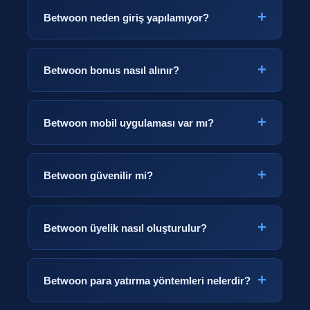
tarayıcınıza yazın, kullanıcı adı ve şifrenizle
Betwoon neden giriş yapılamıyor?
oturum açın.
Betwoon'a erişim sorunu yaşıyorsanız güncel
adres değişmiş olabilir. Güncel adres için sitemizi
Betwoon bonus nasıl alınır?
takip edin.
Betwoon'da üyelik sonrası hoşgeldin bonusu
otomatik olarak tanımlanır. Detaylar için bonuslar
Betwoon mobil uygulaması var mı?
sayfasını inceleyin.
Betwoon mobil uyumlu bir platformdur. Tarayıcı
üzerinden mobil cihazlardan kolayca erişebilirsiniz.
Betwoon güvenilir mi?
Betwoon lisanslı bir platform olarak güvenli
altyapıyla hizmet vermektedir.
Betwoon üyelik nasıl oluşturulur?
Betwoon güncel adresine girerek üye ol butonuna
tıklayın, bilgilerinizi doldurun ve hesabınızı
Betwoon para yatırma yöntemleri nelerdir?
oluşturun.