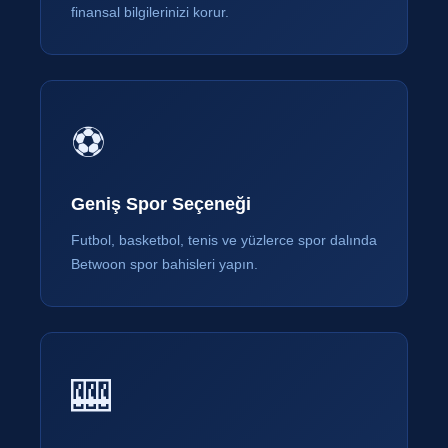
finansal bilgilerinizi korur.
⚽
Geniş Spor Seçeneği
Futbol, basketbol, tenis ve yüzlerce spor dalında
Betwoon spor bahisleri yapın.
🎰