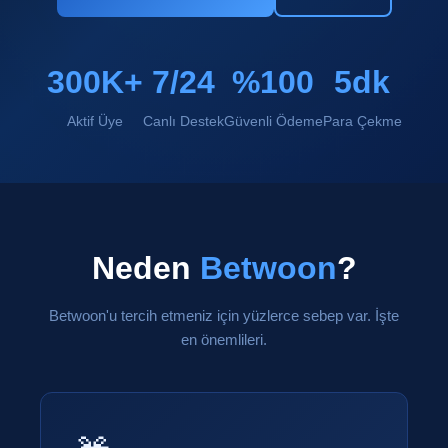
300K+
7/24
%100
5dk
Aktif Üye
Canlı Destek
Güvenli Ödeme
Para Çekme
Neden
Betwoon
?
Betwoon'u tercih etmeniz için yüzlerce sebep var. İşte
en önemlileri.