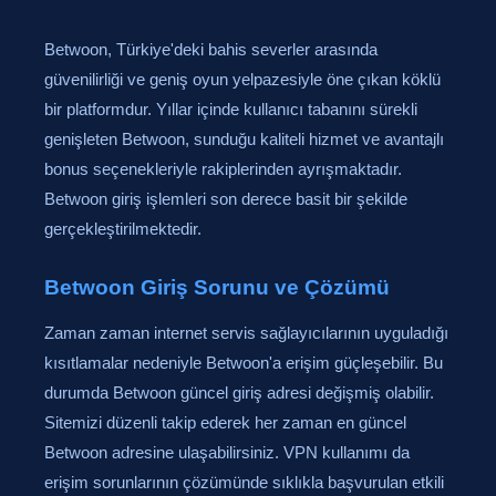
Betwoon, Türkiye'deki bahis severler arasında
güvenilirliği ve geniş oyun yelpazesiyle öne çıkan köklü
bir platformdur. Yıllar içinde kullanıcı tabanını sürekli
genişleten Betwoon, sunduğu kaliteli hizmet ve avantajlı
bonus seçenekleriyle rakiplerinden ayrışmaktadır.
Betwoon giriş işlemleri son derece basit bir şekilde
gerçekleştirilmektedir.
Betwoon Giriş Sorunu ve Çözümü
Zaman zaman internet servis sağlayıcılarının uyguladığı
kısıtlamalar nedeniyle Betwoon'a erişim güçleşebilir. Bu
durumda Betwoon güncel giriş adresi değişmiş olabilir.
Sitemizi düzenli takip ederek her zaman en güncel
Betwoon adresine ulaşabilirsiniz. VPN kullanımı da
erişim sorunlarının çözümünde sıklıkla başvurulan etkili