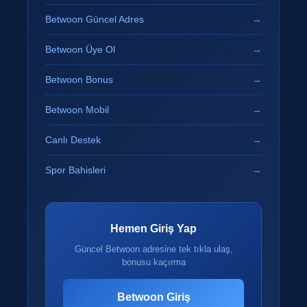
Betwoon Güncel Adres
Betwoon Üye Ol
Betwoon Bonus
Betwoon Mobil
Canlı Destek
Spor Bahisleri
Hemen Giriş Yap
Güncel Betwoon adresine tek tıkla ulaş,
bonusu kaçırma
Betwoon Giriş