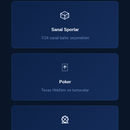
🎲
Sanal Sporlar
7/24 sanal bahis seçenekleri
🃏
Poker
Texas Hold'em ve turnuvalar
🎡