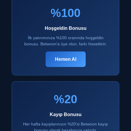
%100
Hoşgeldin Bonusu
İlk yatırımınıza %100 oranında hoşgeldin
bonusu. Betwoon'a üye olun, farkı hissettirin.
Hemen Al
%20
Kayıp Bonusu
Her hafta kayıplarınızın %20'si Betwoon kayıp
bonusu olarak hesabınıza yatırılır.