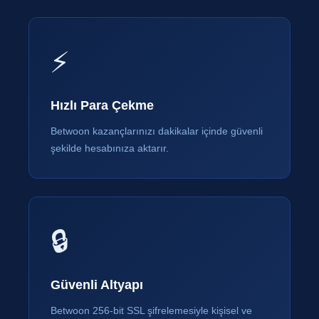
⚡
Hızlı Para Çekme
Betwoon kazançlarınızı dakikalar içinde güvenli
şekilde hesabınıza aktarır.
🔒
Güvenli Altyapı
Betwoon 256-bit SSL şifrelemesiyle kişisel ve