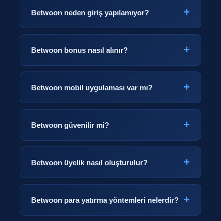
tarayıcınıza yazın, kullanıcı adı ve şifrenizle
Betwoon neden giriş yapılamıyor?
oturum açın.
Betwoon'a erişim sorunu yaşıyorsanız güncel
adres değişmiş olabilir. Güncel adres için sitemizi
Betwoon bonus nasıl alınır?
takip edin.
Betwoon'da üyelik sonrası hoşgeldin bonusu
otomatik olarak tanımlanır. Detaylar için bonuslar
Betwoon mobil uygulaması var mı?
sayfasını inceleyin.
Betwoon mobil uyumlu bir platformdur. Tarayıcı
üzerinden mobil cihazlardan kolayca erişebilirsiniz.
Betwoon güvenilir mi?
Betwoon lisanslı bir platform olarak güvenli
altyapıyla hizmet vermektedir.
Betwoon üyelik nasıl oluşturulur?
Betwoon güncel adresine girerek üye ol butonuna
tıklayın, bilgilerinizi doldurun ve hesabınızı
Betwoon para yatırma yöntemleri nelerdir?
oluşturun.