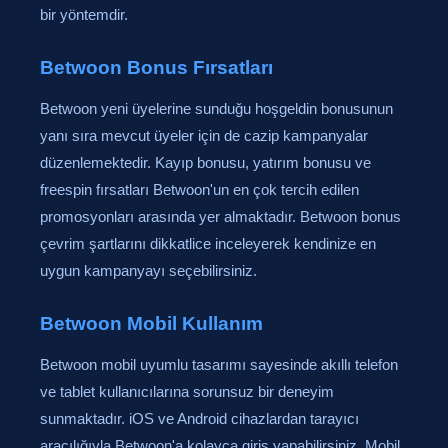
bir yöntemdir.
Betwoon Bonus Fırsatları
Betwoon yeni üyelerine sunduğu hoşgeldin bonusunun
yanı sıra mevcut üyeler için de cazip kampanyalar
düzenlemektedir. Kayıp bonusu, yatırım bonusu ve
freespin fırsatları Betwoon'un en çok tercih edilen
promosyonları arasında yer almaktadır. Betwoon bonus
çevrim şartlarını dikkatlice inceleyerek kendinize en
uygun kampanyayı seçebilirsiniz.
Betwoon Mobil Kullanım
Betwoon mobil uyumlu tasarımı sayesinde akıllı telefon
ve tablet kullanıcılarına sorunsuz bir deneyim
sunmaktadır. iOS ve Android cihazlardan tarayıcı
aracılığıyla Betwoon'a kolayca giriş yapabilirsiniz. Mobil