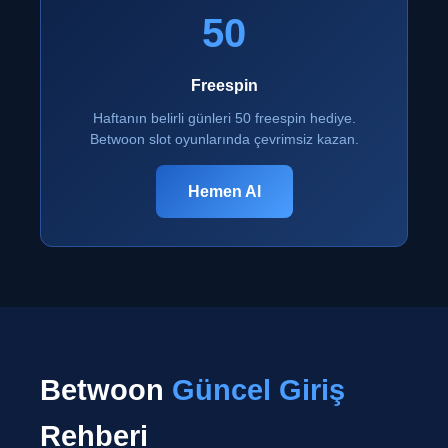
50
Freespin
Haftanın belirli günleri 50 freespin hediye.
Betwoon slot oyunlarında çevrimsiz kazan.
Hemen Al
Betwoon
Güncel Giriş
Rehberi