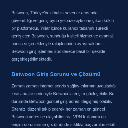
Betwoon, Türkiye'deki bahis severler arasında
güvenilirliği ve geniş oyun yelpazesiyle öne çıkan köklü
bir platformdur. Yıllar içinde kullanıcı tabanını sürekli
genişleten Betwoon, sunduğu kaliteli hizmet ve avantajlı
bonus seçenekleriyle rakiplerinden ayrışmaktadır.
Betwoon giriş işlemleri son derece basit bir şekilde
gerçekleştirilmektedir.
Betwoon Giriş Sorunu ve Çözümü
Zaman zaman internet servis sağlayıcılarının uyguladığı
kısıtlamalar nedeniyle Betwoon'a erişim güçleşebilir. Bu
durumda Betwoon güncel giriş adresi değişmiş olabilir.
Sitemizi düzenli takip ederek her zaman en güncel
Betwoon adresine ulaşabilirsiniz. VPN kullanımı da
erişim sorunlarının çözümünde sıklıkla başvurulan etkili