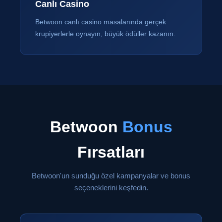
Canlı Casino
Betwoon canlı casino masalarında gerçek
krupiyerlerle oynayın, büyük ödüller kazanın.
Betwoon
Bonus
Fırsatları
Betwoon'un sunduğu özel kampanyalar ve bonus
seçeneklerini keşfedin.