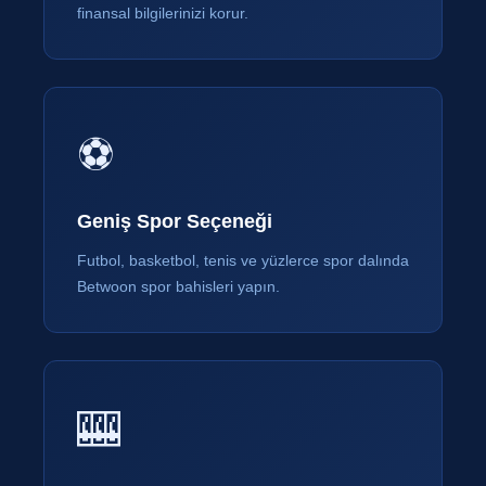
finansal bilgilerinizi korur.
⚽
Geniş Spor Seçeneği
Futbol, basketbol, tenis ve yüzlerce spor dalında
Betwoon spor bahisleri yapın.
🎰