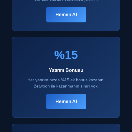
Hemen Al
%15
Yatırım Bonusu
Her yatırımınızda %15 ek bonus kazanın.
Betwoon ile kazanmanın sınırı yok.
Hemen Al