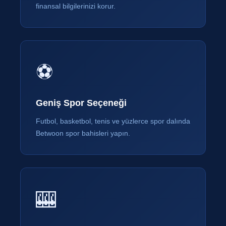
finansal bilgilerinizi korur.
⚽
Geniş Spor Seçeneği
Futbol, basketbol, tenis ve yüzlerce spor dalında
Betwoon spor bahisleri yapın.
🎰