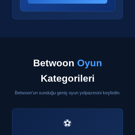
Betwoon
Oyun
Kategorileri
Betwoon'un sunduğu geniş oyun yelpazesini keşfedin.
⚽