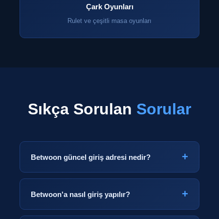
Çark Oyunları
Rulet ve çeşitli masa oyunları
Sıkça Sorulan
Sorular
Betwoon güncel giriş adresi nedir?
Betwoon güncel giriş adresi
tr.453betwoonresmi.com olarak güncellenmektedir.
Betwoon'a nasıl giriş yapılır?
Siteye erişim sorunu yaşadığınızda bu adresi
kullanabilirsiniz.
Betwoon'a giriş yapmak için güncel adresi