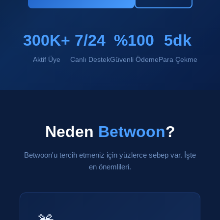
300K+
7/24
%100
5dk
Aktif Üye
Canlı Destek
Güvenli Ödeme
Para Çekme
Neden
Betwoon
?
Betwoon'u tercih etmeniz için yüzlerce sebep var. İşte
en önemlileri.