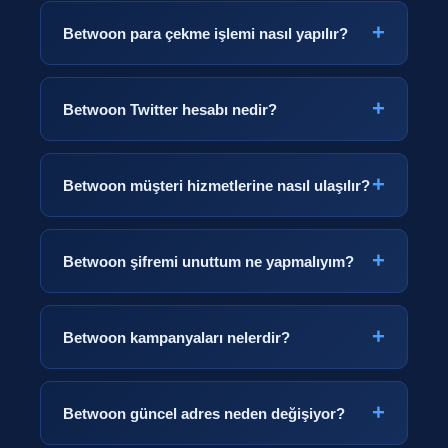
Betwoon banka havalesi, kredi kartı ve kripto para
gibi çeşitli ödeme yöntemlerini desteklemektedir.
Betwoon para çekme işlemi nasıl yapılır?
Betwoon hesabınızdan para çekmek için cüzdanım
bölümüne gidin ve çekim talebinizi oluşturun.
Betwoon Twitter hesabı nedir?
Betwoon güncel adres ve kampanya duyuruları
için resmi Twitter hesabını takip edebilirsiniz.
Betwoon müşteri hizmetlerine nasıl ulaşılır?
Betwoon canlı destek hattı 7/24 hizmet
vermektedir. Siteye girerek canlı sohbet
Betwoon şifremi unuttum ne yapmalıyım?
başlatabilirsiniz.
Betwoon giriş sayfasındaki şifremi unuttum
seçeneğine tıklayarak e-posta adresinize sıfırlama
Betwoon kampanyaları nelerdir?
bağlantısı alabilirsiniz.
Betwoon yatırım bonusu, kayıp bonusu, freespin
ve özel kampanyalar gibi çeşitli promosyonlar
Betwoon güncel adres neden değişiyor?
sunmaktadır.