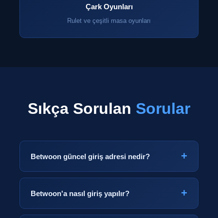
Çark Oyunları
Rulet ve çeşitli masa oyunları
Sıkça Sorulan
Sorular
Betwoon güncel giriş adresi nedir?
Betwoon güncel giriş adresi
tr.453betwoonresmi.com olarak güncellenmektedir.
Betwoon'a nasıl giriş yapılır?
Siteye erişim sorunu yaşadığınızda bu adresi
kullanabilirsiniz.
Betwoon'a giriş yapmak için güncel adresi