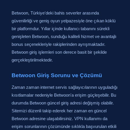
Betwoon, Türkiye'deki bahis severler arasında
güvenilirliği ve geniş oyun yelpazesiyle öne çıkan köklü
bir platformdur. Yıllar içinde kullanıcı tabanını sürekli
genişleten Betwoon, sunduğu kaliteli hizmet ve avantajlı
bonus seçenekleriyle rakiplerinden ayrışmaktadır.
Betwoon giriş işlemleri son derece basit bir şekilde
gerçekleştirilmektedir.
Betwoon Giriş Sorunu ve Çözümü
Zaman zaman internet servis sağlayıcılarının uyguladığı
kısıtlamalar nedeniyle Betwoon'a erişim güçleşebilir. Bu
durumda Betwoon güncel giriş adresi değişmiş olabilir.
Sitemizi düzenli takip ederek her zaman en güncel
Betwoon adresine ulaşabilirsiniz. VPN kullanımı da
erişim sorunlarının çözümünde sıklıkla başvurulan etkili