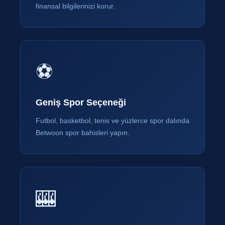
finansal bilgilerinizi korur.
⚽
Geniş Spor Seçeneği
Futbol, basketbol, tenis ve yüzlerce spor dalında
Betwoon spor bahisleri yapın.
🎰