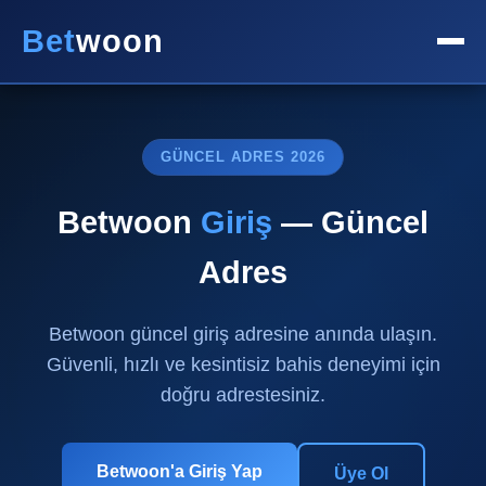
Bet
woon
GÜNCEL ADRES 2026
Betwoon
Giriş
— Güncel
Adres
Betwoon güncel giriş adresine anında ulaşın.
Güvenli, hızlı ve kesintisiz bahis deneyimi için
doğru adrestesiniz.
Betwoon'a Giriş Yap
Üye Ol