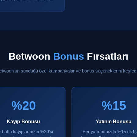
Betwoon
Bonus
Fırsatları
etwoon'un sunduğu özel kampanyalar ve bonus seçeneklerini keşfedi
%20
%15
Kayıp Bonusu
Yatırım Bonusu
 hafta kayıplarınızın %20'si
Her yatırımınızda %15 ek b