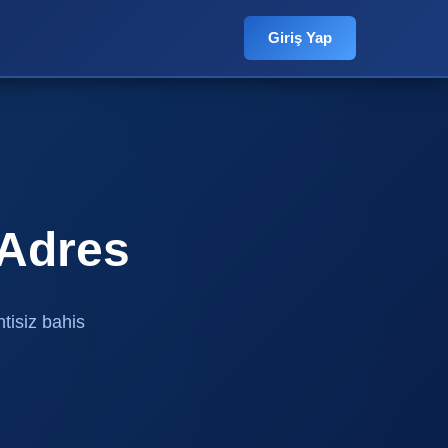
Giriş Yap
Adres
tisiz bahis