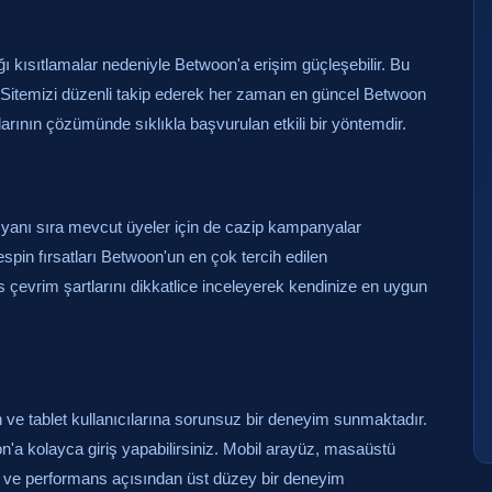
ı kısıtlamalar nedeniyle Betwoon'a erişim güçleşebilir. Bu
. Sitemizi düzenli takip ederek her zaman en güncel Betwoon
larının çözümünde sıklıkla başvurulan etkili bir yöntemdir.
yanı sıra mevcut üyeler için de cazip kampanyalar
pin fırsatları Betwoon'un en çok tercih edilen
çevrim şartlarını dikkatlice inceleyerek kendinize en uygun
 ve tablet kullanıcılarına sorunsuz bir deneyim sunmaktadır.
n'a kolayca giriş yapabilirsiniz. Mobil arayüz, masaüstü
z ve performans açısından üst düzey bir deneyim