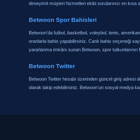
deneyimli müşteri hizmetleri ekibi sorularınızı en kısa 
Betwoon Spor Bahisleri
Betwoon'da futbol, basketbol, voleybol, tenis, amerika
oranlarla bahis yapabilirsiniz. Canlı bahis seçeneği 
yararlanma imkânı sunan Betwoon, spor tutkunlarının fav
Betwoon Twitter
Betwoon Twitter hesabı üzerinden güncel giriş adresi de
olarak takip edebilirsiniz. Betwoon'un sosyal medya kana