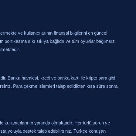
rmekte ve kullanıcılarının finansal bilgilerini en güncel
un politikasına sıkı sıkıya bağlıdır ve tüm oyunlar bağımsız
ilmektedir.
. Banka havalesi, kredi ve banka kartı ile kripto para gibi
rsiniz. Para çekme işlemleri talep edildikten kısa süre sonra
e kullanıcılarının yanında olmaktadır. Her türlü sorun ve
osta yoluyla destek talep edebilirsiniz. Türkçe konuşan