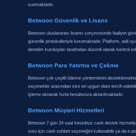
sunmaktadır.
Betwoon Güvenlik ve Lisans
Betwoon uluslararası lisansı çerçevesinde faaliyet göste
güvenlik protokolleriyle korumaktadır. Platform, adil oy
denetim kuruluşları tarafından düzenli olarak kontrol ed
Betwoon Para Yatırma ve Çekme
Betwoon çok çeşitli ödeme yöntemlerini desteklemektedir
seçenekler arasından size en uygun olanı tercih edebili
işleme alınarak hızla hesabınıza aktarılmaktadır.
Betwoon Müşteri Hizmetleri
Betwoon 7 gün 24 saat kesintisiz canlı destek hizmetiyl
soru için canlı sohbet seçeneğini kullanabilir ya da e-p