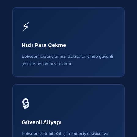
⚡
Hızlı Para Çekme
Betwoon kazançlarınızı dakikalar içinde güvenli
şekilde hesabınıza aktarır.
🔒
Güvenli Altyapı
Betwoon 256-bit SSL şifrelemesiyle kişisel ve