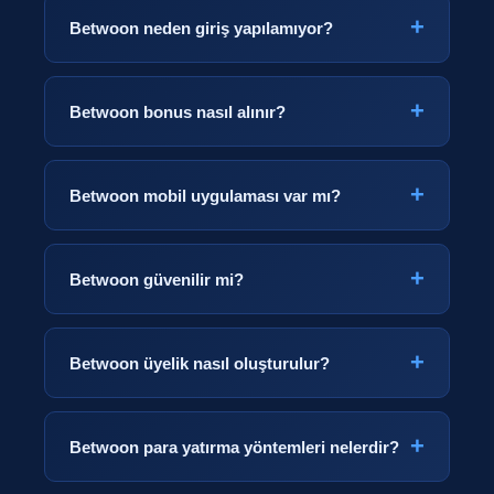
tarayıcınıza yazın, kullanıcı adı ve şifrenizle
Betwoon neden giriş yapılamıyor?
oturum açın.
Betwoon'a erişim sorunu yaşıyorsanız güncel
adres değişmiş olabilir. Güncel adres için sitemizi
Betwoon bonus nasıl alınır?
takip edin.
Betwoon'da üyelik sonrası hoşgeldin bonusu
otomatik olarak tanımlanır. Detaylar için bonuslar
Betwoon mobil uygulaması var mı?
sayfasını inceleyin.
Betwoon mobil uyumlu bir platformdur. Tarayıcı
üzerinden mobil cihazlardan kolayca erişebilirsiniz.
Betwoon güvenilir mi?
Betwoon lisanslı bir platform olarak güvenli
altyapıyla hizmet vermektedir.
Betwoon üyelik nasıl oluşturulur?
Betwoon güncel adresine girerek üye ol butonuna
tıklayın, bilgilerinizi doldurun ve hesabınızı
Betwoon para yatırma yöntemleri nelerdir?
oluşturun.