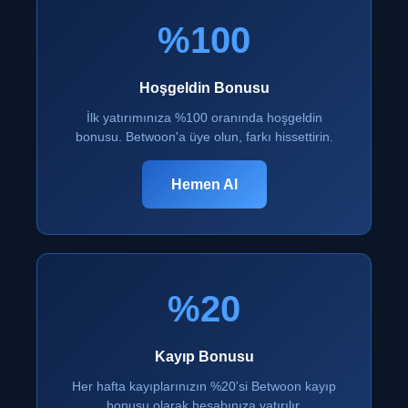
%100
Hoşgeldin Bonusu
İlk yatırımınıza %100 oranında hoşgeldin
bonusu. Betwoon'a üye olun, farkı hissettirin.
Hemen Al
%20
Kayıp Bonusu
Her hafta kayıplarınızın %20'si Betwoon kayıp
bonusu olarak hesabınıza yatırılır.