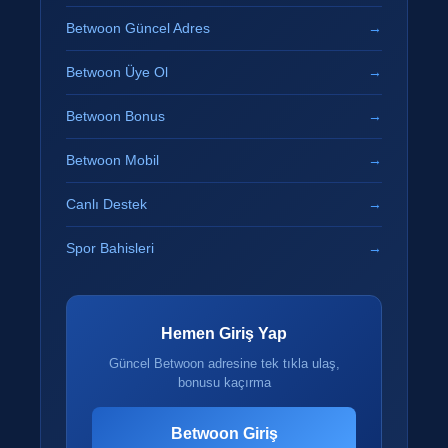
Betwoon Güncel Adres
Betwoon Üye Ol
Betwoon Bonus
Betwoon Mobil
Canlı Destek
Spor Bahisleri
Hemen Giriş Yap
Güncel Betwoon adresine tek tıkla ulaş,
bonusu kaçırma
Betwoon Giriş