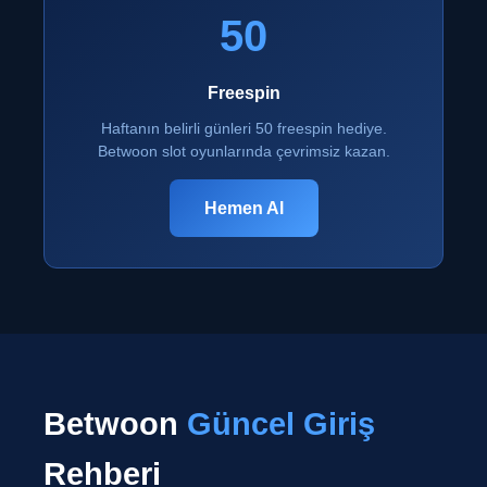
50
Freespin
Haftanın belirli günleri 50 freespin hediye.
Betwoon slot oyunlarında çevrimsiz kazan.
Hemen Al
Betwoon
Güncel Giriş
Rehberi