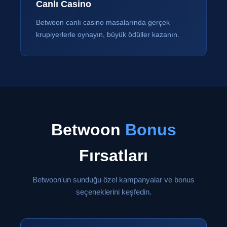
Canlı Casino
Betwoon canlı casino masalarında gerçek
krupiyerlerle oynayın, büyük ödüller kazanın.
Betwoon
Bonus
Fırsatları
Betwoon'un sunduğu özel kampanyalar ve bonus
seçeneklerini keşfedin.