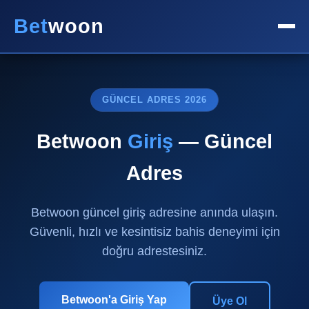
Bet
woon
GÜNCEL ADRES 2026
Betwoon
Giriş
— Güncel
Adres
Betwoon güncel giriş adresine anında ulaşın.
Güvenli, hızlı ve kesintisiz bahis deneyimi için
doğru adrestesiniz.
Betwoon'a Giriş Yap
Üye Ol