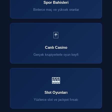
Spor Bahisleri
Binlerce maç ve yüksek oranlar
🃏
Canlı Casino
Gerçek krupiyerlerle oyun keyfi
🎰
Slot Oyunları
Yüzlerce slot ve jackpot fırsatı