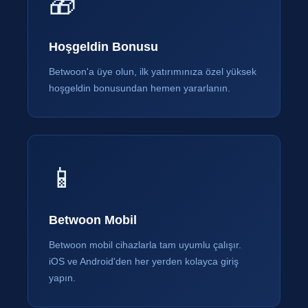
🎁
Hoşgeldin Bonusu
Betwoon'a üye olun, ilk yatırımınıza özel yüksek
hoşgeldin bonusundan hemen yararlanın.
📱
Betwoon Mobil
Betwoon mobil cihazlarla tam uyumlu çalışır.
iOS ve Android'den her yerden kolayca giriş
yapın.