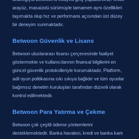
arayüz, masaüstü sürümüyle tamamen aynı özellikleri
taşımakta olup hız ve performans açısından üst düzey
bir deneyim sunmaktadır.
Betwoon Güvenlik ve Lisans
Betwoon uluslararası lisansı çerçevesinde faaliyet
göstermekte ve kullanıcılarının finansal bilgilerini en
güncel güvenlik protokolleriyle korumaktadır. Platform,
adil oyun politikasına sıkı sıkıya bağlıdır ve tüm oyunlar
bağımsız denetim kuruluşları tarafından düzenli olarak
kontrol edilmektedir.
Betwoon Para Yatırma ve Çekme
Betwoon çok çeşitli ödeme yöntemlerini
desteklemektedir. Banka havalesi, kredi ve banka kartı