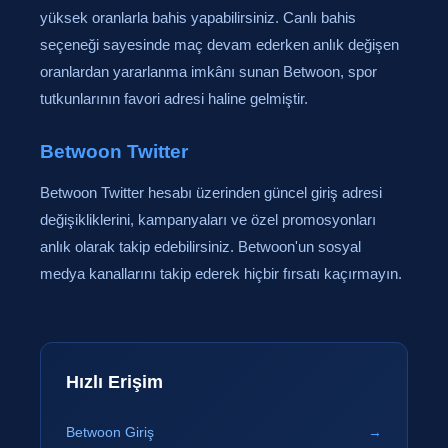
yüksek oranlarla bahis yapabilirsiniz. Canlı bahis
seçeneği sayesinde maç devam ederken anlık değişen
oranlardan yararlanma imkânı sunan Betwoon, spor
tutkunlarının favori adresi haline gelmiştir.
Betwoon Twitter
Betwoon Twitter hesabı üzerinden güncel giriş adresi
değişikliklerini, kampanyaları ve özel promosyonları
anlık olarak takip edebilirsiniz. Betwoon'un sosyal
medya kanallarını takip ederek hiçbir fırsatı kaçırmayın.
Hızlı Erişim
Betwoon Giriş