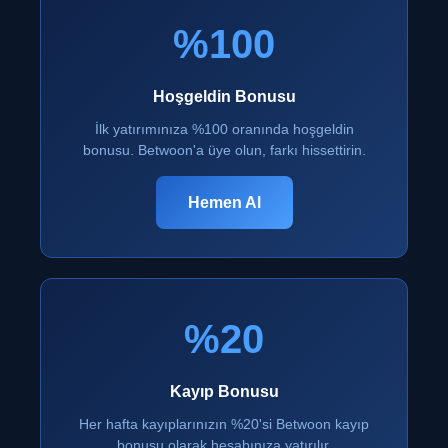
%100
Hoşgeldin Bonusu
İlk yatırımınıza %100 oranında hoşgeldin
bonusu. Betwoon'a üye olun, farkı hissettirin.
Hemen Al
%20
Kayıp Bonusu
Her hafta kayıplarınızın %20'si Betwoon kayıp
bonusu olarak hesabınıza yatırılır.