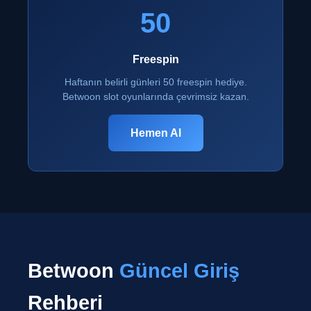
50
Freespin
Haftanın belirli günleri 50 freespin hediye.
Betwoon slot oyunlarında çevrimsiz kazan.
Hemen Al
Betwoon
Güncel Giriş
Rehberi