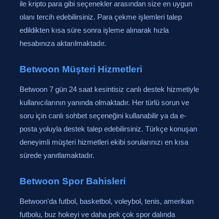
ile kripto para gibi seçenekler arasından size en uygun
olanı tercih edebilirsiniz. Para çekme işlemleri talep
edildikten kısa süre sonra işleme alınarak hızla
hesabınıza aktarılmaktadır.
Betwoon Müşteri Hizmetleri
Betwoon 7 gün 24 saat kesintisiz canlı destek hizmetiyle
kullanıcılarının yanında olmaktadır. Her türlü sorun ve
soru için canlı sohbet seçeneğini kullanabilir ya da e-
posta yoluyla destek talep edebilirsiniz. Türkçe konuşan
deneyimli müşteri hizmetleri ekibi sorularınızı en kısa
sürede yanıtlamaktadır.
Betwoon Spor Bahisleri
Betwoon'da futbol, basketbol, voleybol, tenis, amerikan
futbolu, buz hokeyi ve daha pek çok spor dalında