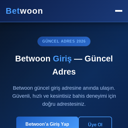
Bet
woon
GÜNCEL ADRES 2026
Betwoon
Giriş
— Güncel
Adres
Betwoon güncel giriş adresine anında ulaşın.
Güvenli, hızlı ve kesintisiz bahis deneyimi için
doğru adrestesiniz.
Betwoon'a Giriş Yap
Üye Ol