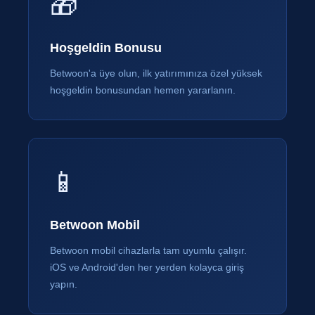
🎁
Hoşgeldin Bonusu
Betwoon'a üye olun, ilk yatırımınıza özel yüksek
hoşgeldin bonusundan hemen yararlanın.
📱
Betwoon Mobil
Betwoon mobil cihazlarla tam uyumlu çalışır.
iOS ve Android'den her yerden kolayca giriş
yapın.