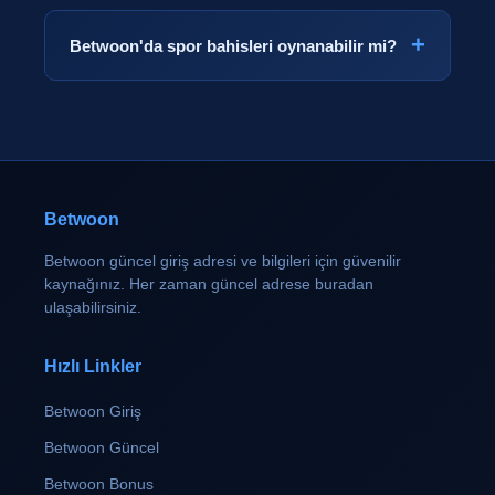
Betwoon yasal kısıtlamalar nedeniyle zaman
zaman adres değişikliğine gidebilmektedir. Güncel
Betwoon'da spor bahisleri oynanabilir mi?
adrese her zaman sitemizden ulaşabilirsiniz.
Betwoon geniş spor bahisleri seçeneği
sunmaktadır. Futbol, basketbol, tenis ve daha
fazlası için bahis yapabilirsiniz.
Betwoon
Betwoon güncel giriş adresi ve bilgileri için güvenilir
kaynağınız. Her zaman güncel adrese buradan
ulaşabilirsiniz.
Hızlı Linkler
Betwoon Giriş
Betwoon Güncel
Betwoon Bonus