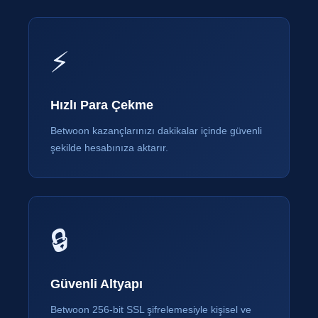
⚡
Hızlı Para Çekme
Betwoon kazançlarınızı dakikalar içinde güvenli
şekilde hesabınıza aktarır.
🔒
Güvenli Altyapı
Betwoon 256-bit SSL şifrelemesiyle kişisel ve