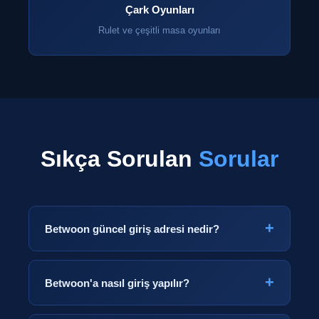
Çark Oyunları
Rulet ve çeşitli masa oyunları
Sıkça Sorulan
Sorular
Betwoon güncel giriş adresi nedir?
Betwoon güncel giriş adresi
tr.453betwoonresmi.com olarak güncellenmektedir.
Betwoon'a nasıl giriş yapılır?
Siteye erişim sorunu yaşadığınızda bu adresi
kullanabilirsiniz.
Betwoon'a giriş yapmak için güncel adresi