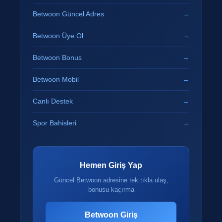
Betwoon Güncel Adres
Betwoon Üye Ol
Betwoon Bonus
Betwoon Mobil
Canlı Destek
Spor Bahisleri
Hemen Giriş Yap
Güncel Betwoon adresine tek tıkla ulaş,
bonusu kaçırma
Betwoon Giriş