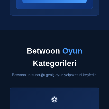
Betwoon
Oyun
Kategorileri
Betwoon'un sunduğu geniş oyun yelpazesini keşfedin.
⚽