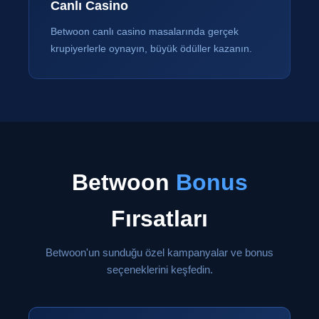
Canlı Casino
Betwoon canlı casino masalarında gerçek
krupiyerlerle oynayın, büyük ödüller kazanın.
Betwoon
Bonus
Fırsatları
Betwoon'un sunduğu özel kampanyalar ve bonus
seçeneklerini keşfedin.