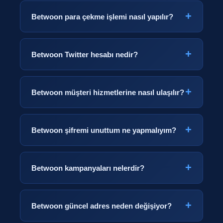
Betwoon banka havalesi, kredi kartı ve kripto para
gibi çeşitli ödeme yöntemlerini desteklemektedir.
Betwoon para çekme işlemi nasıl yapılır?
Betwoon hesabınızdan para çekmek için cüzdanım
bölümüne gidin ve çekim talebinizi oluşturun.
Betwoon Twitter hesabı nedir?
Betwoon güncel adres ve kampanya duyuruları
için resmi Twitter hesabını takip edebilirsiniz.
Betwoon müşteri hizmetlerine nasıl ulaşılır?
Betwoon canlı destek hattı 7/24 hizmet
vermektedir. Siteye girerek canlı sohbet
Betwoon şifremi unuttum ne yapmalıyım?
başlatabilirsiniz.
Betwoon giriş sayfasındaki şifremi unuttum
seçeneğine tıklayarak e-posta adresinize sıfırlama
Betwoon kampanyaları nelerdir?
bağlantısı alabilirsiniz.
Betwoon yatırım bonusu, kayıp bonusu, freespin
ve özel kampanyalar gibi çeşitli promosyonlar
Betwoon güncel adres neden değişiyor?
sunmaktadır.