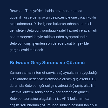
Betwoon, Türkiye'deki bahis severler arasında
güvenilirliği ve geniş oyun yelpazesiyle öne çıkan köklü
bir platformdur. Yıllar içinde kullanıcı tabanını sürekli
genişleten Betwoon, sunduğu kaliteli hizmet ve avantajlı
bonus seçenekleriyle rakiplerinden ayrışmaktadır.
Betwoon giriş işlemleri son derece basit bir şekilde
gerçekleştirilmektedir.
Betwoon Giriş Sorunu ve Çözümü
Zaman zaman internet servis sağlayıcılarının uyguladığı
kısıtlamalar nedeniyle Betwoon'a erişim güçleşebilir. Bu
durumda Betwoon güncel giriş adresi değişmiş olabilir.
Sitemizi düzenli takip ederek her zaman en güncel
Betwoon adresine ulaşabilirsiniz. VPN kullanımı da
erişim sorunlarının çözümünde sıklıkla başvurulan etkili