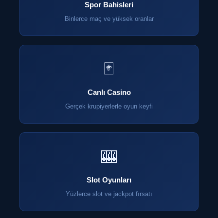
Spor Bahisleri
Binlerce maç ve yüksek oranlar
🃏
Canlı Casino
Gerçek krupiyerlerle oyun keyfi
🎰
Slot Oyunları
Yüzlerce slot ve jackpot fırsatı