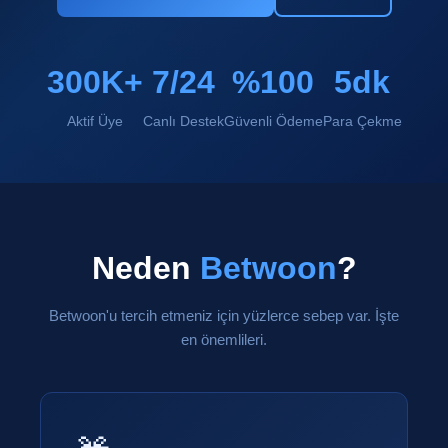
300K+
7/24
%100
5dk
Aktif Üye
Canlı Destek
Güvenli Ödeme
Para Çekme
Neden
Betwoon
?
Betwoon'u tercih etmeniz için yüzlerce sebep var. İşte
en önemlileri.