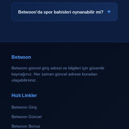
Betwoon yasal kısıtlamalar nedeniyle zaman
zaman adres değişikliğine gidebilmektedir. Güncel
Betwoon'da spor bahisleri oynanabilir mi?
adrese her zaman sitemizden ulaşabilirsiniz.
Betwoon geniş spor bahisleri seçeneği
sunmaktadır. Futbol, basketbol, tenis ve daha
fazlası için bahis yapabilirsiniz.
Betwoon
Betwoon güncel giriş adresi ve bilgileri için güvenilir
kaynağınız. Her zaman güncel adrese buradan
ulaşabilirsiniz.
Hızlı Linkler
Betwoon Giriş
Betwoon Güncel
Betwoon Bonus