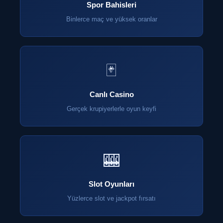
Spor Bahisleri
Binlerce maç ve yüksek oranlar
🃏
Canlı Casino
Gerçek krupiyerlerle oyun keyfi
🎰
Slot Oyunları
Yüzlerce slot ve jackpot fırsatı