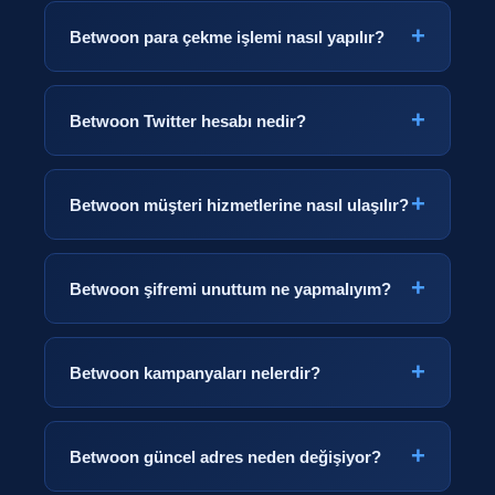
Betwoon banka havalesi, kredi kartı ve kripto para
gibi çeşitli ödeme yöntemlerini desteklemektedir.
Betwoon para çekme işlemi nasıl yapılır?
Betwoon hesabınızdan para çekmek için cüzdanım
bölümüne gidin ve çekim talebinizi oluşturun.
Betwoon Twitter hesabı nedir?
Betwoon güncel adres ve kampanya duyuruları
için resmi Twitter hesabını takip edebilirsiniz.
Betwoon müşteri hizmetlerine nasıl ulaşılır?
Betwoon canlı destek hattı 7/24 hizmet
vermektedir. Siteye girerek canlı sohbet
Betwoon şifremi unuttum ne yapmalıyım?
başlatabilirsiniz.
Betwoon giriş sayfasındaki şifremi unuttum
seçeneğine tıklayarak e-posta adresinize sıfırlama
Betwoon kampanyaları nelerdir?
bağlantısı alabilirsiniz.
Betwoon yatırım bonusu, kayıp bonusu, freespin
ve özel kampanyalar gibi çeşitli promosyonlar
Betwoon güncel adres neden değişiyor?
sunmaktadır.