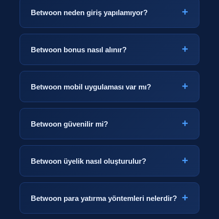
tarayıcınıza yazın, kullanıcı adı ve şifrenizle
Betwoon neden giriş yapılamıyor?
oturum açın.
Betwoon'a erişim sorunu yaşıyorsanız güncel
adres değişmiş olabilir. Güncel adres için sitemizi
Betwoon bonus nasıl alınır?
takip edin.
Betwoon'da üyelik sonrası hoşgeldin bonusu
otomatik olarak tanımlanır. Detaylar için bonuslar
Betwoon mobil uygulaması var mı?
sayfasını inceleyin.
Betwoon mobil uyumlu bir platformdur. Tarayıcı
üzerinden mobil cihazlardan kolayca erişebilirsiniz.
Betwoon güvenilir mi?
Betwoon lisanslı bir platform olarak güvenli
altyapıyla hizmet vermektedir.
Betwoon üyelik nasıl oluşturulur?
Betwoon güncel adresine girerek üye ol butonuna
tıklayın, bilgilerinizi doldurun ve hesabınızı
Betwoon para yatırma yöntemleri nelerdir?
oluşturun.