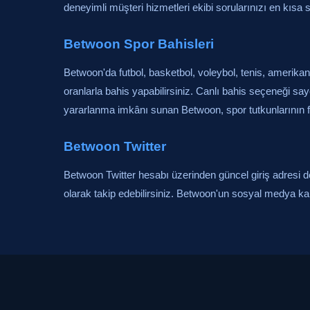
deneyimli müşteri hizmetleri ekibi sorularınızı en kısa 
Betwoon Spor Bahisleri
Betwoon'da futbol, basketbol, voleybol, tenis, amerika
oranlarla bahis yapabilirsiniz. Canlı bahis seçeneği 
yararlanma imkânı sunan Betwoon, spor tutkunlarının fav
Betwoon Twitter
Betwoon Twitter hesabı üzerinden güncel giriş adresi de
olarak takip edebilirsiniz. Betwoon'un sosyal medya kana