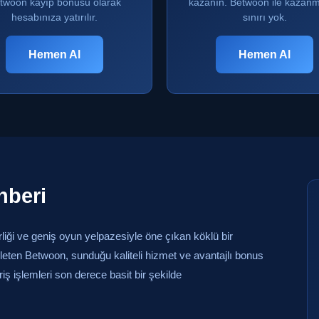
twoon kayıp bonusu olarak
kazanın. Betwoon ile kazan
hesabınıza yatırılır.
sınırı yok.
Hemen Al
Hemen Al
beri
liği ve geniş oyun yelpazesiyle öne çıkan köklü bir
nişleten Betwoon, sunduğu kaliteli hizmet ve avantajlı bonus
iş işlemleri son derece basit bir şekilde