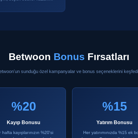
Betwoon
Bonus
Fırsatları
etwoon'un sunduğu özel kampanyalar ve bonus seçeneklerini keşfedi
%20
%15
Kayıp Bonusu
Yatırım Bonusu
 hafta kayıplarınızın %20'si
Her yatırımınızda %15 ek b