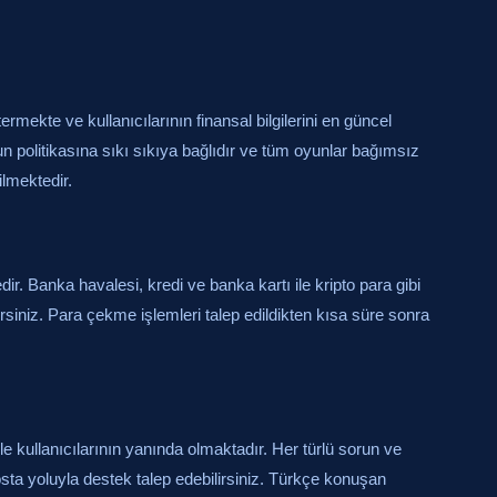
rmekte ve kullanıcılarının finansal bilgilerini en güncel
un politikasına sıkı sıkıya bağlıdır ve tüm oyunlar bağımsız
ilmektedir.
. Banka havalesi, kredi ve banka kartı ile kripto para gibi
rsiniz. Para çekme işlemleri talep edildikten kısa süre sonra
e kullanıcılarının yanında olmaktadır. Her türlü sorun ve
osta yoluyla destek talep edebilirsiniz. Türkçe konuşan