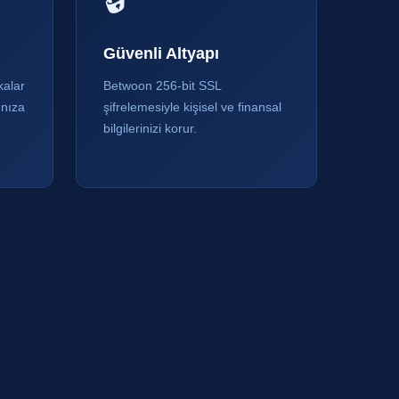
Güvenli Altyapı
kalar
Betwoon 256-bit SSL
ınıza
şifrelemesiyle kişisel ve finansal
bilgilerinizi korur.