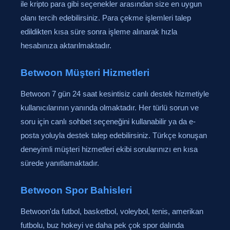
ile kripto para gibi seçenekler arasından size en uygun
olanı tercih edebilirsiniz. Para çekme işlemleri talep
edildikten kısa süre sonra işleme alınarak hızla
hesabınıza aktarılmaktadır.
Betwoon Müşteri Hizmetleri
Betwoon 7 gün 24 saat kesintisiz canlı destek hizmetiyle
kullanıcılarının yanında olmaktadır. Her türlü sorun ve
soru için canlı sohbet seçeneğini kullanabilir ya da e-
posta yoluyla destek talep edebilirsiniz. Türkçe konuşan
deneyimli müşteri hizmetleri ekibi sorularınızı en kısa
sürede yanıtlamaktadır.
Betwoon Spor Bahisleri
Betwoon'da futbol, basketbol, voleybol, tenis, amerikan
futbolu, buz hokeyi ve daha pek çok spor dalında