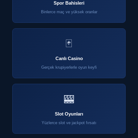
Spor Bahisleri
Binlerce maç ve yüksek oranlar
🃏
Canlı Casino
Gerçek krupiyerlerle oyun keyfi
🎰
Slot Oyunları
Yüzlerce slot ve jackpot fırsatı