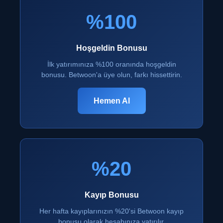
%100
Hoşgeldin Bonusu
İlk yatırımınıza %100 oranında hoşgeldin
bonusu. Betwoon'a üye olun, farkı hissettirin.
Hemen Al
%20
Kayıp Bonusu
Her hafta kayıplarınızın %20'si Betwoon kayıp
bonusu olarak hesabınıza yatırılır.