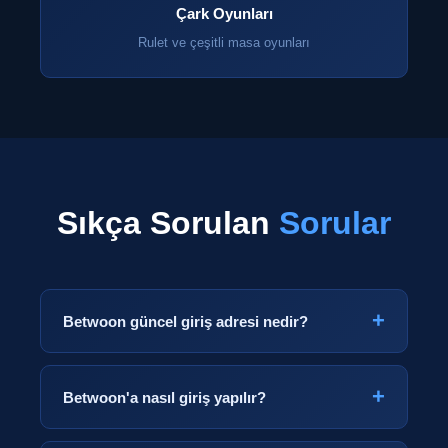
Çark Oyunları
Rulet ve çeşitli masa oyunları
Sıkça Sorulan
Sorular
Betwoon güncel giriş adresi nedir?
Betwoon güncel giriş adresi
tr.453betwoonresmi.com olarak güncellenmektedir.
Betwoon'a nasıl giriş yapılır?
Siteye erişim sorunu yaşadığınızda bu adresi
kullanabilirsiniz.
Betwoon'a giriş yapmak için güncel adresi