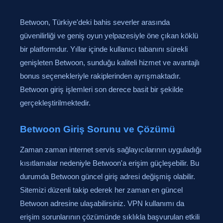
Betwoon, Türkiye'deki bahis severler arasında
güvenilirliği ve geniş oyun yelpazesiyle öne çıkan köklü
bir platformdur. Yıllar içinde kullanıcı tabanını sürekli
genişleten Betwoon, sunduğu kaliteli hizmet ve avantajlı
bonus seçenekleriyle rakiplerinden ayrışmaktadır.
Betwoon giriş işlemleri son derece basit bir şekilde
gerçekleştirilmektedir.
Betwoon Giriş Sorunu ve Çözümü
Zaman zaman internet servis sağlayıcılarının uyguladığı
kısıtlamalar nedeniyle Betwoon'a erişim güçleşebilir. Bu
durumda Betwoon güncel giriş adresi değişmiş olabilir.
Sitemizi düzenli takip ederek her zaman en güncel
Betwoon adresine ulaşabilirsiniz. VPN kullanımı da
erişim sorunlarının çözümünde sıklıkla başvurulan etkili