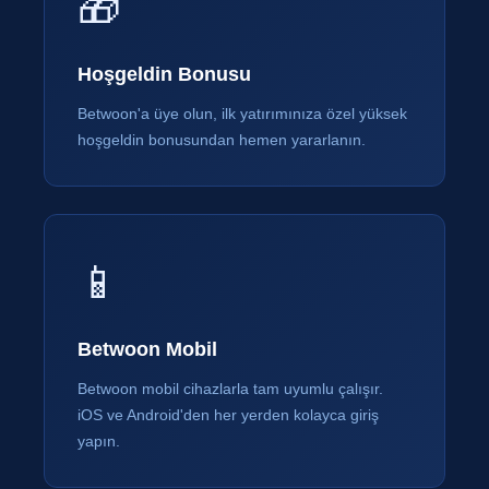
🎁
Hoşgeldin Bonusu
Betwoon'a üye olun, ilk yatırımınıza özel yüksek
hoşgeldin bonusundan hemen yararlanın.
📱
Betwoon Mobil
Betwoon mobil cihazlarla tam uyumlu çalışır.
iOS ve Android'den her yerden kolayca giriş
yapın.