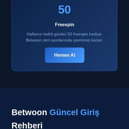
50
Freespin
Haftanın belirli günleri 50 freespin hediye.
Betwoon slot oyunlarında çevrimsiz kazan.
Hemen Al
Betwoon
Güncel Giriş
Rehberi