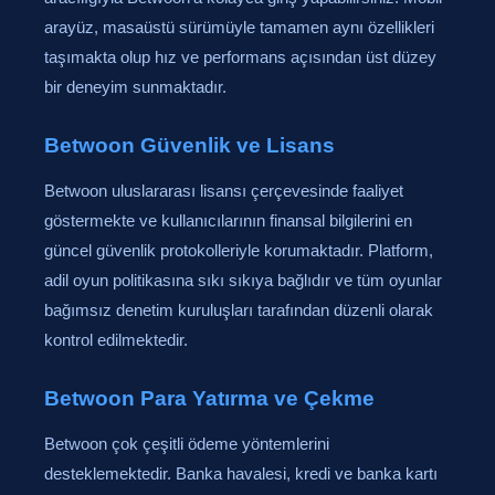
arayüz, masaüstü sürümüyle tamamen aynı özellikleri
taşımakta olup hız ve performans açısından üst düzey
bir deneyim sunmaktadır.
Betwoon Güvenlik ve Lisans
Betwoon uluslararası lisansı çerçevesinde faaliyet
göstermekte ve kullanıcılarının finansal bilgilerini en
güncel güvenlik protokolleriyle korumaktadır. Platform,
adil oyun politikasına sıkı sıkıya bağlıdır ve tüm oyunlar
bağımsız denetim kuruluşları tarafından düzenli olarak
kontrol edilmektedir.
Betwoon Para Yatırma ve Çekme
Betwoon çok çeşitli ödeme yöntemlerini
desteklemektedir. Banka havalesi, kredi ve banka kartı