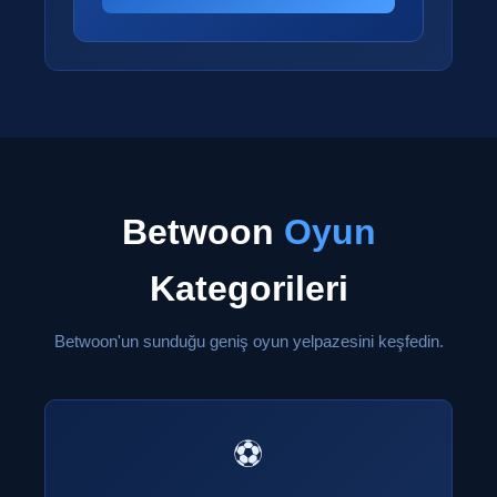
Betwoon
Oyun
Kategorileri
Betwoon'un sunduğu geniş oyun yelpazesini keşfedin.
⚽