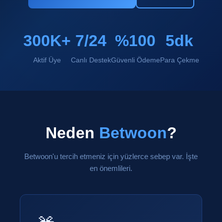
300K+
7/24
%100
5dk
Aktif Üye
Canlı Destek
Güvenli Ödeme
Para Çekme
Neden
Betwoon
?
Betwoon'u tercih etmeniz için yüzlerce sebep var. İşte
en önemlileri.