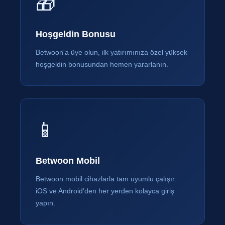
🎁
Hoşgeldin Bonusu
Betwoon'a üye olun, ilk yatırımınıza özel yüksek
hoşgeldin bonusundan hemen yararlanın.
📱
Betwoon Mobil
Betwoon mobil cihazlarla tam uyumlu çalışır.
iOS ve Android'den her yerden kolayca giriş
yapın.