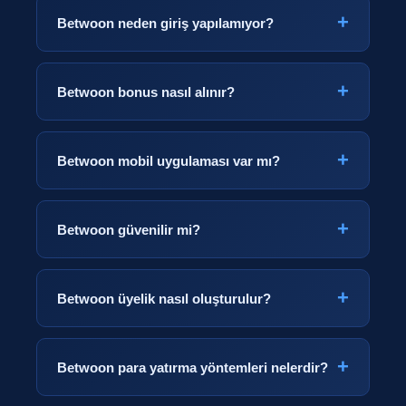
tarayıcınıza yazın, kullanıcı adı ve şifrenizle
Betwoon neden giriş yapılamıyor?
oturum açın.
Betwoon'a erişim sorunu yaşıyorsanız güncel
adres değişmiş olabilir. Güncel adres için sitemizi
Betwoon bonus nasıl alınır?
takip edin.
Betwoon'da üyelik sonrası hoşgeldin bonusu
otomatik olarak tanımlanır. Detaylar için bonuslar
Betwoon mobil uygulaması var mı?
sayfasını inceleyin.
Betwoon mobil uyumlu bir platformdur. Tarayıcı
üzerinden mobil cihazlardan kolayca erişebilirsiniz.
Betwoon güvenilir mi?
Betwoon lisanslı bir platform olarak güvenli
altyapıyla hizmet vermektedir.
Betwoon üyelik nasıl oluşturulur?
Betwoon güncel adresine girerek üye ol butonuna
tıklayın, bilgilerinizi doldurun ve hesabınızı
Betwoon para yatırma yöntemleri nelerdir?
oluşturun.