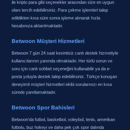
ile kripto para gibi seçenekler arasından size en uygun
olanı tercih edebilirsiniz. Para çekme işlemleri talep
edildikten kısa süre sonra işleme alınarak hızla
hesabınıza aktarılmaktadır.
Betwoon Müşteri Hizmetleri
Betwoon 7 gün 24 saat kesintisiz canlı destek hizmetiyle
kullanıcılarının yanında olmaktadır. Her türlü sorun ve
soru için canlı sohbet seçeneğini kullanabilir ya da e-
posta yoluyla destek talep edebilirsiniz. Türkçe konuşan
deneyimli müşteri hizmetleri ekibi sorularınızı en kısa
sürede yanıtlamaktadır.
Betwoon Spor Bahisleri
Betwoon'da futbol, basketbol, voleybol, tenis, amerikan
futbolu, buz hokeyi ve daha pek çok spor dalında