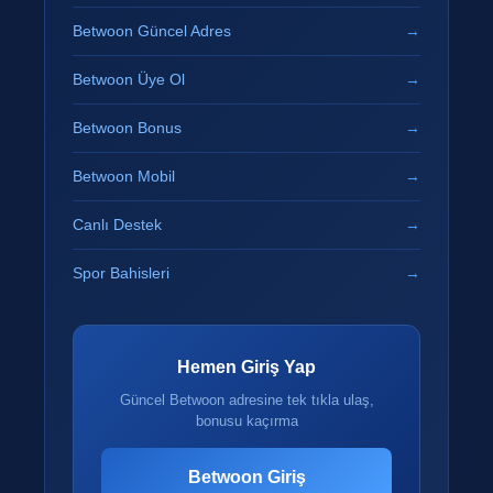
Betwoon Güncel Adres
Betwoon Üye Ol
Betwoon Bonus
Betwoon Mobil
Canlı Destek
Spor Bahisleri
Hemen Giriş Yap
Güncel Betwoon adresine tek tıkla ulaş,
bonusu kaçırma
Betwoon Giriş