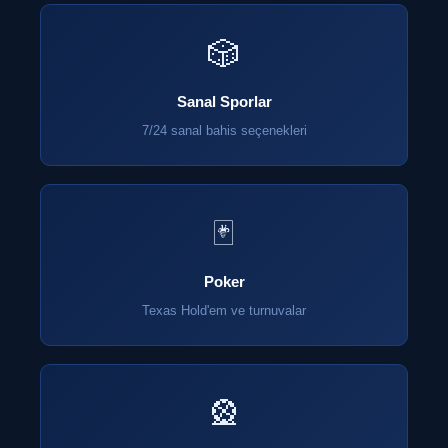
🎲
Sanal Sporlar
7/24 sanal bahis seçenekleri
🃏
Poker
Texas Hold'em ve turnuvalar
🎡