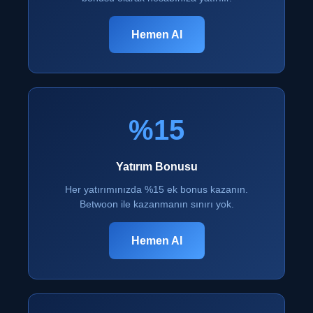
Hemen Al
%15
Yatırım Bonusu
Her yatırımınızda %15 ek bonus kazanın.
Betwoon ile kazanmanın sınırı yok.
Hemen Al