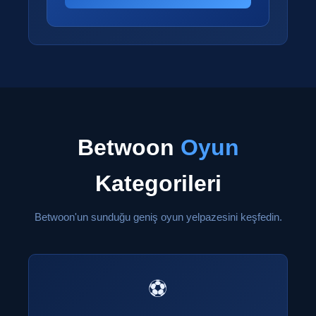
Betwoon
Oyun
Kategorileri
Betwoon'un sunduğu geniş oyun yelpazesini keşfedin.
⚽