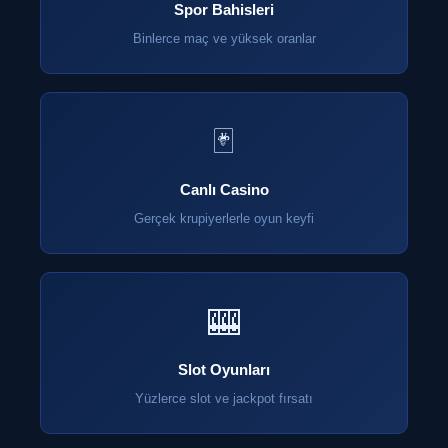
Spor Bahisleri
Binlerce maç ve yüksek oranlar
🃏
Canlı Casino
Gerçek krupiyerlerle oyun keyfi
🎰
Slot Oyunları
Yüzlerce slot ve jackpot fırsatı