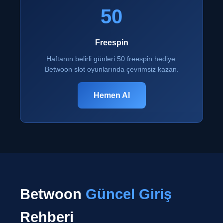
50
Freespin
Haftanın belirli günleri 50 freespin hediye.
Betwoon slot oyunlarında çevrimsiz kazan.
Hemen Al
Betwoon
Güncel Giriş
Rehberi