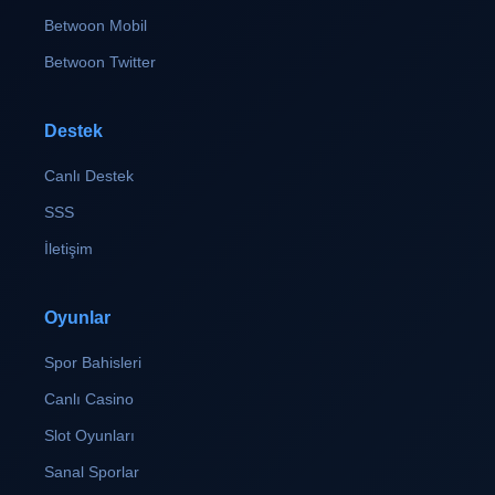
Betwoon Mobil
Betwoon Twitter
Destek
Canlı Destek
SSS
İletişim
Oyunlar
Spor Bahisleri
Canlı Casino
Slot Oyunları
Sanal Sporlar