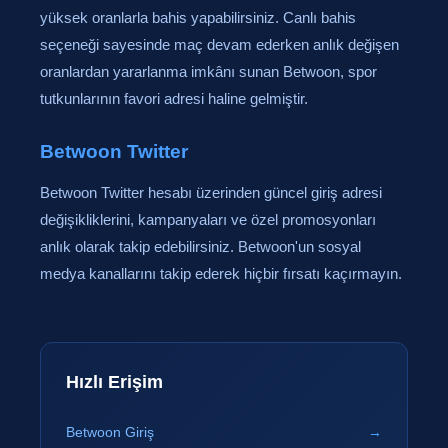
yüksek oranlarla bahis yapabilirsiniz. Canlı bahis
seçeneği sayesinde maç devam ederken anlık değişen
oranlardan yararlanma imkânı sunan Betwoon, spor
tutkunlarının favori adresi haline gelmiştir.
Betwoon Twitter
Betwoon Twitter hesabı üzerinden güncel giriş adresi
değişikliklerini, kampanyaları ve özel promosyonları
anlık olarak takip edebilirsiniz. Betwoon'un sosyal
medya kanallarını takip ederek hiçbir fırsatı kaçırmayın.
Hızlı Erişim
Betwoon Giriş