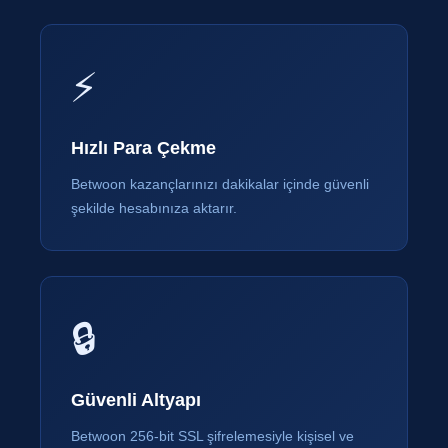
⚡
Hızlı Para Çekme
Betwoon kazançlarınızı dakikalar içinde güvenli
şekilde hesabınıza aktarır.
🔒
Güvenli Altyapı
Betwoon 256-bit SSL şifrelemesiyle kişisel ve