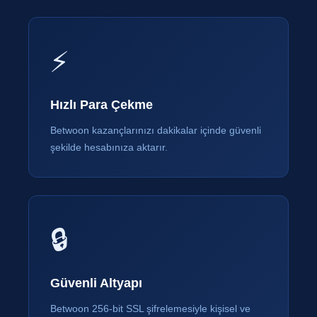
⚡
Hızlı Para Çekme
Betwoon kazançlarınızı dakikalar içinde güvenli
şekilde hesabınıza aktarır.
🔒
Güvenli Altyapı
Betwoon 256-bit SSL şifrelemesiyle kişisel ve