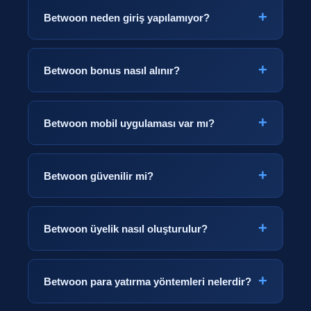
tarayıcınıza yazın, kullanıcı adı ve şifrenizle
Betwoon neden giriş yapılamıyor?
oturum açın.
Betwoon'a erişim sorunu yaşıyorsanız güncel
adres değişmiş olabilir. Güncel adres için sitemizi
Betwoon bonus nasıl alınır?
takip edin.
Betwoon'da üyelik sonrası hoşgeldin bonusu
otomatik olarak tanımlanır. Detaylar için bonuslar
Betwoon mobil uygulaması var mı?
sayfasını inceleyin.
Betwoon mobil uyumlu bir platformdur. Tarayıcı
üzerinden mobil cihazlardan kolayca erişebilirsiniz.
Betwoon güvenilir mi?
Betwoon lisanslı bir platform olarak güvenli
altyapıyla hizmet vermektedir.
Betwoon üyelik nasıl oluşturulur?
Betwoon güncel adresine girerek üye ol butonuna
tıklayın, bilgilerinizi doldurun ve hesabınızı
Betwoon para yatırma yöntemleri nelerdir?
oluşturun.