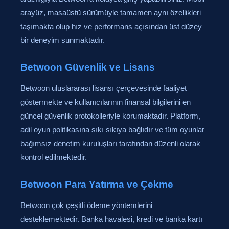
arayüz, masaüstü sürümüyle tamamen aynı özellikleri
taşımakta olup hız ve performans açısından üst düzey
bir deneyim sunmaktadır.
Betwoon Güvenlik ve Lisans
Betwoon uluslararası lisansı çerçevesinde faaliyet
göstermekte ve kullanıcılarının finansal bilgilerini en
güncel güvenlik protokolleriyle korumaktadır. Platform,
adil oyun politikasına sıkı sıkıya bağlıdır ve tüm oyunlar
bağımsız denetim kuruluşları tarafından düzenli olarak
kontrol edilmektedir.
Betwoon Para Yatırma ve Çekme
Betwoon çok çeşitli ödeme yöntemlerini
desteklemektedir. Banka havalesi, kredi ve banka kartı