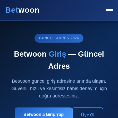
Bet
woon
GÜNCEL ADRES 2026
Betwoon
Giriş
— Güncel
Adres
Betwoon güncel giriş adresine anında ulaşın.
Güvenli, hızlı ve kesintisiz bahis deneyimi için
doğru adrestesiniz.
Betwoon'a Giriş Yap
Üye Ol