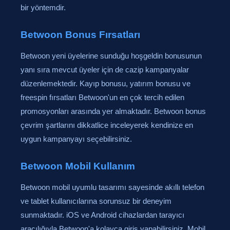
bir yöntemdir.
Betwoon Bonus Fırsatları
Betwoon yeni üyelerine sunduğu hoşgeldin bonusunun
yanı sıra mevcut üyeler için de cazip kampanyalar
düzenlemektedir. Kayıp bonusu, yatırım bonusu ve
freespin fırsatları Betwoon'un en çok tercih edilen
promosyonları arasında yer almaktadır. Betwoon bonus
çevrim şartlarını dikkatlice inceleyerek kendinize en
uygun kampanyayı seçebilirsiniz.
Betwoon Mobil Kullanım
Betwoon mobil uyumlu tasarımı sayesinde akıllı telefon
ve tablet kullanıcılarına sorunsuz bir deneyim
sunmaktadır. iOS ve Android cihazlardan tarayıcı
aracılığıyla Betwoon'a kolayca giriş yapabilirsiniz. Mobil