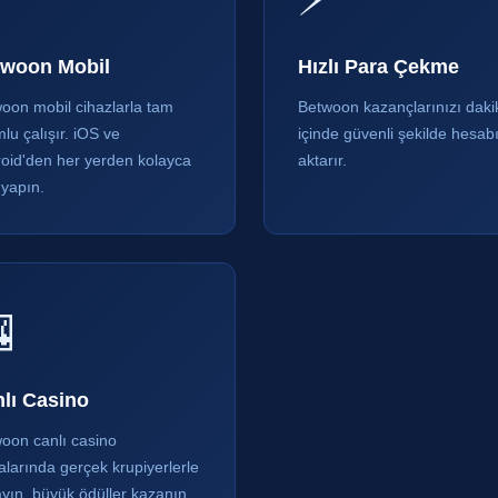
twoon Mobil
Hızlı Para Çekme
oon mobil cihazlarla tam
Betwoon kazançlarınızı daki
lu çalışır. iOS ve
içinde güvenli şekilde hesab
oid'den her yerden kolayca
aktarır.
 yapın.

lı Casino
oon canlı casino
larında gerçek krupiyerlerle
yın, büyük ödüller kazanın.