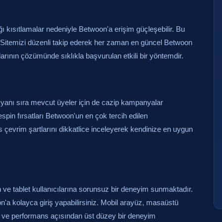
ı kısıtlamalar nedeniyle Betwoon'a erişim güçleşebilir. Bu
. Sitemizi düzenli takip ederek her zaman en güncel Betwoon
larının çözümünde sıklıkla başvurulan etkili bir yöntemdir.
yanı sıra mevcut üyeler için de cazip kampanyalar
pin fırsatları Betwoon'un en çok tercih edilen
çevrim şartlarını dikkatlice inceleyerek kendinize en uygun
 ve tablet kullanıcılarına sorunsuz bir deneyim sunmaktadır.
n'a kolayca giriş yapabilirsiniz. Mobil arayüz, masaüstü
z ve performans açısından üst düzey bir deneyim