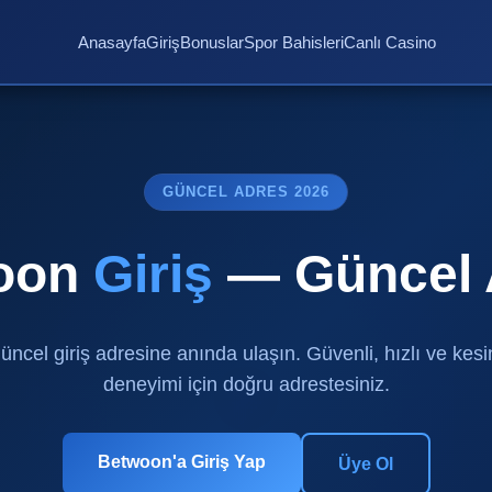
Anasayfa
Giriş
Bonuslar
Spor Bahisleri
Canlı Casino
GÜNCEL ADRES 2026
oon
Giriş
— Güncel 
ncel giriş adresine anında ulaşın. Güvenli, hızlı ve kesin
deneyimi için doğru adrestesiniz.
Betwoon'a Giriş Yap
Üye Ol