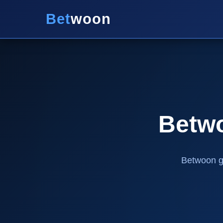
Bet
woon
Betw
Betwoon gü