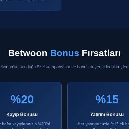
Betwoon
Bonus
Fırsatları
etwoon'un sunduğu özel kampanyalar ve bonus seçeneklerini keşfedi
%20
%15
Kayıp Bonusu
Yatırım Bonusu
 hafta kayıplarınızın %20'si
Her yatırımınızda %15 ek b