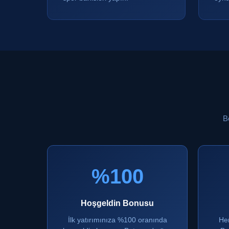
B
%100
Hoşgeldin Bonusu
İlk yatırımınıza %100 oranında
Her