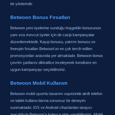
bir yöntemdir.
Betwoon Bonus Fırsatları
Betwoon yeni üyelerine sunduğu hoşgeldin bonusunun
yanı sıra mevcut üyeler için de cazip kampanyalar
düzenlemektedir. Kayıp bonusu, yatırım bonusu ve
freespin fırsatları Betwoon'un en çok tercih edilen
promosyonları arasında yer almaktadır. Betwoon bonus
çevrim şartlarını dikkatlice inceleyerek kendinize en
uygun kampanyayı seçebilirsiniz.
Betwoon Mobil Kullanım
Betwoon mobil uyumlu tasarımı sayesinde akıllı telefon
ve tablet kullanıcılarına sorunsuz bir deneyim
sunmaktadır. iOS ve Android cihazlardan tarayıcı
aracılığıyla Betwoon'a kolayca giriş yapabilirsiniz. Mobil