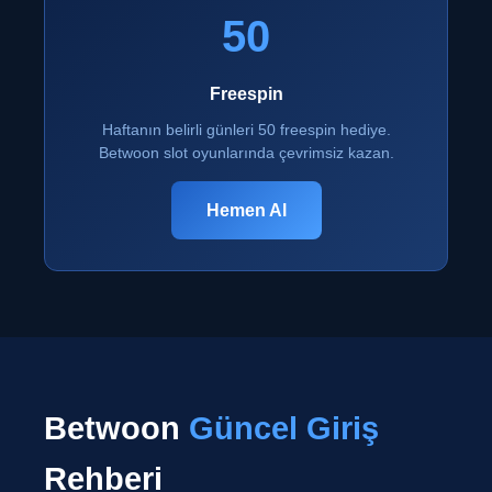
50
Freespin
Haftanın belirli günleri 50 freespin hediye.
Betwoon slot oyunlarında çevrimsiz kazan.
Hemen Al
Betwoon
Güncel Giriş
Rehberi