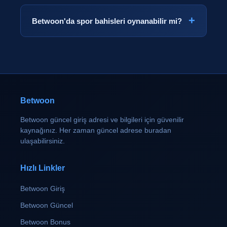
Betwoon yasal kısıtlamalar nedeniyle zaman
zaman adres değişikliğine gidebilmektedir. Güncel
Betwoon'da spor bahisleri oynanabilir mi?
adrese her zaman sitemizden ulaşabilirsiniz.
Betwoon geniş spor bahisleri seçeneği
sunmaktadır. Futbol, basketbol, tenis ve daha
fazlası için bahis yapabilirsiniz.
Betwoon
Betwoon güncel giriş adresi ve bilgileri için güvenilir
kaynağınız. Her zaman güncel adrese buradan
ulaşabilirsiniz.
Hızlı Linkler
Betwoon Giriş
Betwoon Güncel
Betwoon Bonus