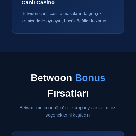
Canlı Casino
Betwoon canlı casino masalarında gerçek
krupiyerlerle oynayın, büyük ödüller kazanın.
Betwoon
Bonus
Fırsatları
Betwoon'un sunduğu özel kampanyalar ve bonus
seçeneklerini keşfedin.