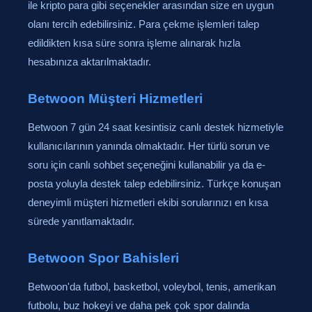
ile kripto para gibi seçenekler arasından size en uygun
olanı tercih edebilirsiniz. Para çekme işlemleri talep
edildikten kısa süre sonra işleme alınarak hızla
hesabınıza aktarılmaktadır.
Betwoon Müşteri Hizmetleri
Betwoon 7 gün 24 saat kesintisiz canlı destek hizmetiyle
kullanıcılarının yanında olmaktadır. Her türlü sorun ve
soru için canlı sohbet seçeneğini kullanabilir ya da e-
posta yoluyla destek talep edebilirsiniz. Türkçe konuşan
deneyimli müşteri hizmetleri ekibi sorularınızı en kısa
sürede yanıtlamaktadır.
Betwoon Spor Bahisleri
Betwoon'da futbol, basketbol, voleybol, tenis, amerikan
futbolu, buz hokeyi ve daha pek çok spor dalında