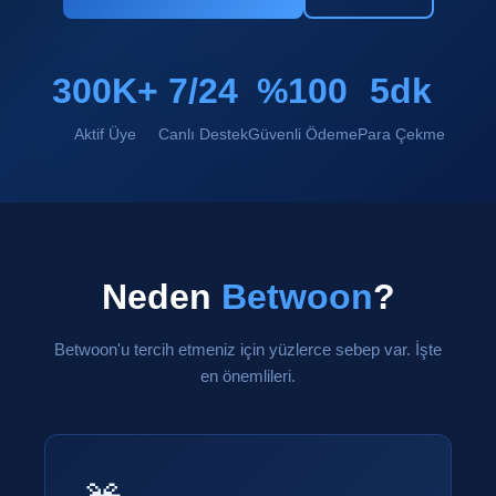
300K+
7/24
%100
5dk
Aktif Üye
Canlı Destek
Güvenli Ödeme
Para Çekme
Neden
Betwoon
?
Betwoon'u tercih etmeniz için yüzlerce sebep var. İşte
en önemlileri.