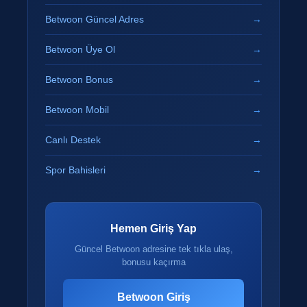
Betwoon Güncel Adres
Betwoon Üye Ol
Betwoon Bonus
Betwoon Mobil
Canlı Destek
Spor Bahisleri
Hemen Giriş Yap
Güncel Betwoon adresine tek tıkla ulaş,
bonusu kaçırma
Betwoon Giriş