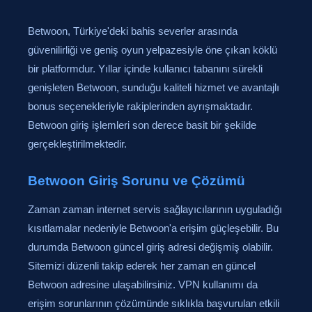
Betwoon, Türkiye'deki bahis severler arasında
güvenilirliği ve geniş oyun yelpazesiyle öne çıkan köklü
bir platformdur. Yıllar içinde kullanıcı tabanını sürekli
genişleten Betwoon, sunduğu kaliteli hizmet ve avantajlı
bonus seçenekleriyle rakiplerinden ayrışmaktadır.
Betwoon giriş işlemleri son derece basit bir şekilde
gerçekleştirilmektedir.
Betwoon Giriş Sorunu ve Çözümü
Zaman zaman internet servis sağlayıcılarının uyguladığı
kısıtlamalar nedeniyle Betwoon'a erişim güçleşebilir. Bu
durumda Betwoon güncel giriş adresi değişmiş olabilir.
Sitemizi düzenli takip ederek her zaman en güncel
Betwoon adresine ulaşabilirsiniz. VPN kullanımı da
erişim sorunlarının çözümünde sıklıkla başvurulan etkili