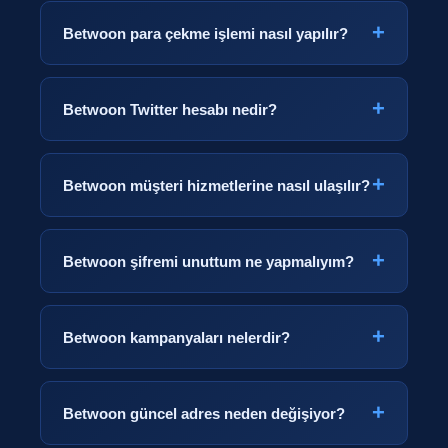
Betwoon banka havalesi, kredi kartı ve kripto para
gibi çeşitli ödeme yöntemlerini desteklemektedir.
Betwoon para çekme işlemi nasıl yapılır?
Betwoon hesabınızdan para çekmek için cüzdanım
bölümüne gidin ve çekim talebinizi oluşturun.
Betwoon Twitter hesabı nedir?
Betwoon güncel adres ve kampanya duyuruları
için resmi Twitter hesabını takip edebilirsiniz.
Betwoon müşteri hizmetlerine nasıl ulaşılır?
Betwoon canlı destek hattı 7/24 hizmet
vermektedir. Siteye girerek canlı sohbet
Betwoon şifremi unuttum ne yapmalıyım?
başlatabilirsiniz.
Betwoon giriş sayfasındaki şifremi unuttum
seçeneğine tıklayarak e-posta adresinize sıfırlama
Betwoon kampanyaları nelerdir?
bağlantısı alabilirsiniz.
Betwoon yatırım bonusu, kayıp bonusu, freespin
ve özel kampanyalar gibi çeşitli promosyonlar
Betwoon güncel adres neden değişiyor?
sunmaktadır.