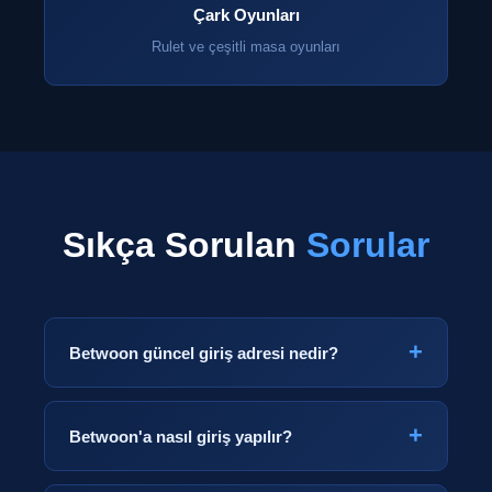
Çark Oyunları
Rulet ve çeşitli masa oyunları
Sıkça Sorulan
Sorular
Betwoon güncel giriş adresi nedir?
Betwoon güncel giriş adresi
tr.453betwoonresmi.com olarak güncellenmektedir.
Betwoon'a nasıl giriş yapılır?
Siteye erişim sorunu yaşadığınızda bu adresi
kullanabilirsiniz.
Betwoon'a giriş yapmak için güncel adresi