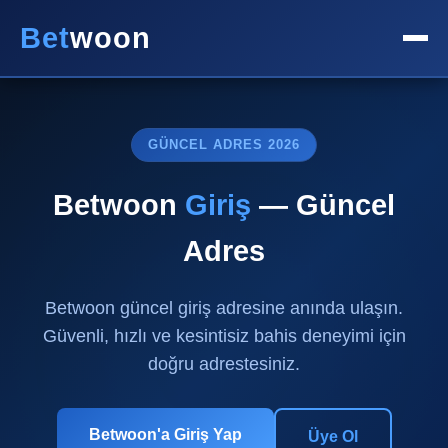
Bet
woon
GÜNCEL ADRES 2026
Betwoon
Giriş
— Güncel
Adres
Betwoon güncel giriş adresine anında ulaşın.
Güvenli, hızlı ve kesintisiz bahis deneyimi için
doğru adrestesiniz.
Betwoon'a Giriş Yap
Üye Ol