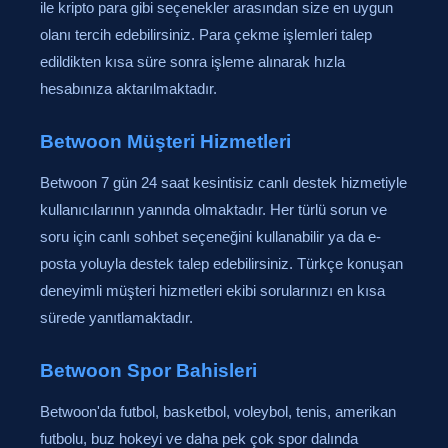
ile kripto para gibi seçenekler arasından size en uygun
olanı tercih edebilirsiniz. Para çekme işlemleri talep
edildikten kısa süre sonra işleme alınarak hızla
hesabınıza aktarılmaktadır.
Betwoon Müşteri Hizmetleri
Betwoon 7 gün 24 saat kesintisiz canlı destek hizmetiyle
kullanıcılarının yanında olmaktadır. Her türlü sorun ve
soru için canlı sohbet seçeneğini kullanabilir ya da e-
posta yoluyla destek talep edebilirsiniz. Türkçe konuşan
deneyimli müşteri hizmetleri ekibi sorularınızı en kısa
sürede yanıtlamaktadır.
Betwoon Spor Bahisleri
Betwoon'da futbol, basketbol, voleybol, tenis, amerikan
futbolu, buz hokeyi ve daha pek çok spor dalında