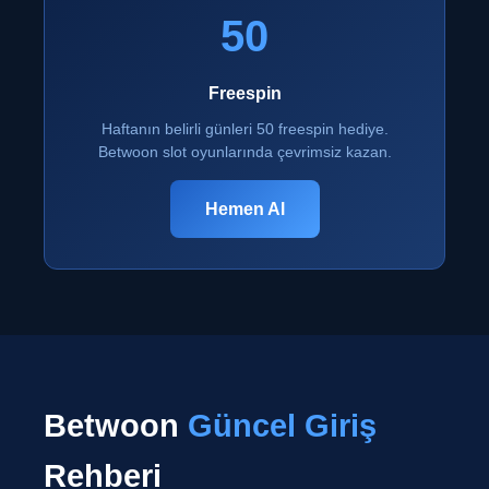
50
Freespin
Haftanın belirli günleri 50 freespin hediye.
Betwoon slot oyunlarında çevrimsiz kazan.
Hemen Al
Betwoon
Güncel Giriş
Rehberi