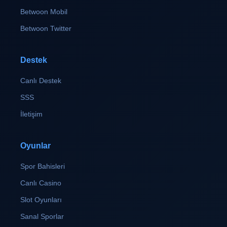
Betwoon Mobil
Betwoon Twitter
Destek
Canlı Destek
SSS
İletişim
Oyunlar
Spor Bahisleri
Canlı Casino
Slot Oyunları
Sanal Sporlar