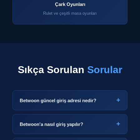
Çark Oyunları
Rulet ve çeşitli masa oyunları
Sıkça Sorulan
Sorular
Betwoon güncel giriş adresi nedir?
Betwoon güncel giriş adresi
tr.453betwoonresmi.com olarak güncellenmektedir.
Betwoon'a nasıl giriş yapılır?
Siteye erişim sorunu yaşadığınızda bu adresi
kullanabilirsiniz.
Betwoon'a giriş yapmak için güncel adresi