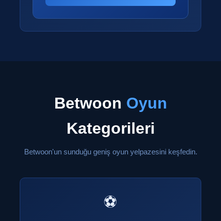
Betwoon
Oyun
Kategorileri
Betwoon'un sunduğu geniş oyun yelpazesini keşfedin.
⚽