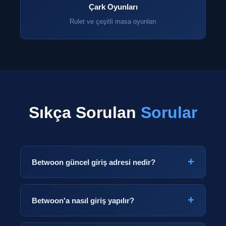
Çark Oyunları
Rulet ve çeşitli masa oyunları
Sıkça Sorulan
Sorular
Betwoon güncel giriş adresi nedir?
Betwoon güncel giriş adresi
tr.453betwoonresmi.com olarak güncellenmektedir.
Betwoon'a nasıl giriş yapılır?
Siteye erişim sorunu yaşadığınızda bu adresi
kullanabilirsiniz.
Betwoon'a giriş yapmak için güncel adresi