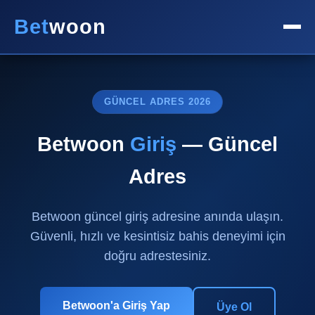
Bet
woon
GÜNCEL ADRES 2026
Betwoon
Giriş
— Güncel
Adres
Betwoon güncel giriş adresine anında ulaşın.
Güvenli, hızlı ve kesintisiz bahis deneyimi için
doğru adrestesiniz.
Betwoon'a Giriş Yap
Üye Ol