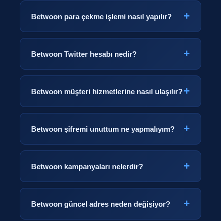
Betwoon banka havalesi, kredi kartı ve kripto para
gibi çeşitli ödeme yöntemlerini desteklemektedir.
Betwoon para çekme işlemi nasıl yapılır?
Betwoon hesabınızdan para çekmek için cüzdanım
bölümüne gidin ve çekim talebinizi oluşturun.
Betwoon Twitter hesabı nedir?
Betwoon güncel adres ve kampanya duyuruları
için resmi Twitter hesabını takip edebilirsiniz.
Betwoon müşteri hizmetlerine nasıl ulaşılır?
Betwoon canlı destek hattı 7/24 hizmet
vermektedir. Siteye girerek canlı sohbet
Betwoon şifremi unuttum ne yapmalıyım?
başlatabilirsiniz.
Betwoon giriş sayfasındaki şifremi unuttum
seçeneğine tıklayarak e-posta adresinize sıfırlama
Betwoon kampanyaları nelerdir?
bağlantısı alabilirsiniz.
Betwoon yatırım bonusu, kayıp bonusu, freespin
ve özel kampanyalar gibi çeşitli promosyonlar
Betwoon güncel adres neden değişiyor?
sunmaktadır.