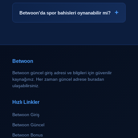
Betwoon yasal kısıtlamalar nedeniyle zaman
zaman adres değişikliğine gidebilmektedir. Güncel
Betwoon'da spor bahisleri oynanabilir mi?
adrese her zaman sitemizden ulaşabilirsiniz.
Betwoon geniş spor bahisleri seçeneği
sunmaktadır. Futbol, basketbol, tenis ve daha
fazlası için bahis yapabilirsiniz.
Betwoon
Betwoon güncel giriş adresi ve bilgileri için güvenilir
kaynağınız. Her zaman güncel adrese buradan
ulaşabilirsiniz.
Hızlı Linkler
Betwoon Giriş
Betwoon Güncel
Betwoon Bonus