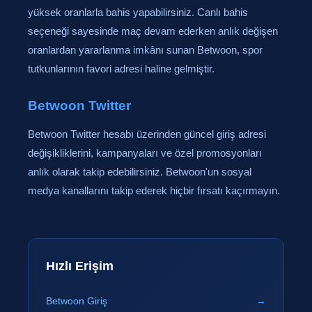
yüksek oranlarla bahis yapabilirsiniz. Canlı bahis
seçeneği sayesinde maç devam ederken anlık değişen
oranlardan yararlanma imkânı sunan Betwoon, spor
tutkunlarının favori adresi haline gelmiştir.
Betwoon Twitter
Betwoon Twitter hesabı üzerinden güncel giriş adresi
değişikliklerini, kampanyaları ve özel promosyonları
anlık olarak takip edebilirsiniz. Betwoon'un sosyal
medya kanallarını takip ederek hiçbir fırsatı kaçırmayın.
Hızlı Erişim
Betwoon Giriş