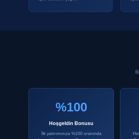
B
%100
Hoşgeldin Bonusu
İlk yatırımınıza %100 oranında
Her