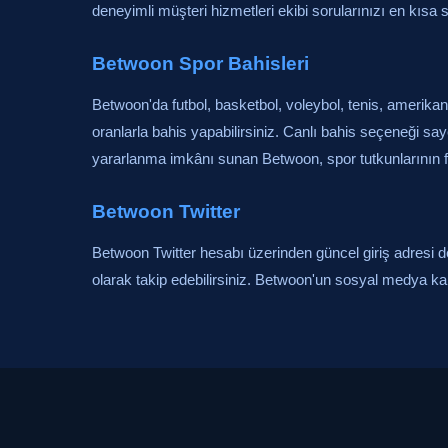
deneyimli müşteri hizmetleri ekibi sorularınızı en kısa 
Betwoon Spor Bahisleri
Betwoon'da futbol, basketbol, voleybol, tenis, amerika
oranlarla bahis yapabilirsiniz. Canlı bahis seçeneği 
yararlanma imkânı sunan Betwoon, spor tutkunlarının fav
Betwoon Twitter
Betwoon Twitter hesabı üzerinden güncel giriş adresi de
olarak takip edebilirsiniz. Betwoon'un sosyal medya kana