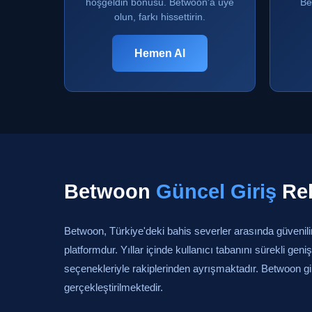
hoşgeldin bonusu. Betwoon'a üye
Be
olun, farkı hissettirin.
Hemen Al
Betwoon
Güncel Giriş
Reh
Betwoon, Türkiye'deki bahis severler arasında güvenilir
platformdur. Yıllar içinde kullanıcı tabanını sürekli ge
seçenekleriyle rakiplerinden ayrışmaktadır. Betwoon gir
gerçekleştirilmektedir.