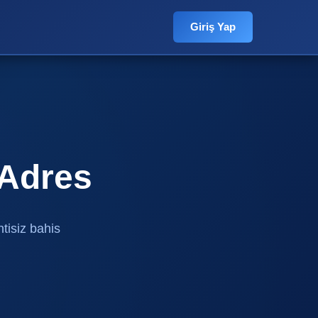
Giriş Yap
Adres
tisiz bahis