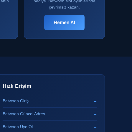
manın
hediye. Betwoon slot oyunlarında
çevrimsiz kazan.
Hemen Al
Hızlı Erişim
Betwoon Giriş
Betwoon Güncel Adres
Betwoon Üye Ol