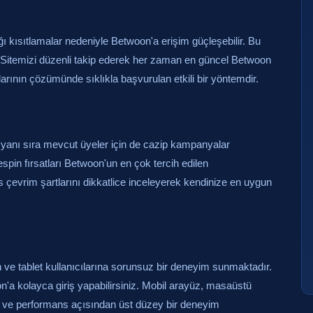
ı kısıtlamalar nedeniyle Betwoon'a erişim güçleşebilir. Bu
. Sitemizi düzenli takip ederek her zaman en güncel Betwoon
larının çözümünde sıklıkla başvurulan etkili bir yöntemdir.
yanı sıra mevcut üyeler için de cazip kampanyalar
pin fırsatları Betwoon'un en çok tercih edilen
çevrim şartlarını dikkatlice inceleyerek kendinize en uygun
 ve tablet kullanıcılarına sorunsuz bir deneyim sunmaktadır.
n'a kolayca giriş yapabilirsiniz. Mobil arayüz, masaüstü
z ve performans açısından üst düzey bir deneyim