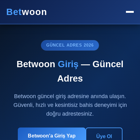
Bet
woon
GÜNCEL ADRES 2026
Betwoon
Giriş
— Güncel
Adres
Betwoon güncel giriş adresine anında ulaşın.
Güvenli, hızlı ve kesintisiz bahis deneyimi için
doğru adrestesiniz.
Betwoon'a Giriş Yap
Üye Ol