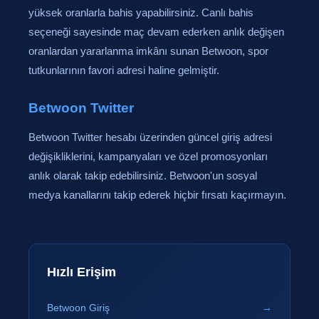
yüksek oranlarla bahis yapabilirsiniz. Canlı bahis
seçeneği sayesinde maç devam ederken anlık değişen
oranlardan yararlanma imkânı sunan Betwoon, spor
tutkunlarının favori adresi haline gelmiştir.
Betwoon Twitter
Betwoon Twitter hesabı üzerinden güncel giriş adresi
değişikliklerini, kampanyaları ve özel promosyonları
anlık olarak takip edebilirsiniz. Betwoon'un sosyal
medya kanallarını takip ederek hiçbir fırsatı kaçırmayın.
Hızlı Erişim
Betwoon Giriş