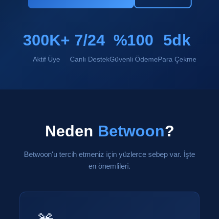
300K+
7/24
%100
5dk
Aktif Üye
Canlı Destek
Güvenli Ödeme
Para Çekme
Neden
Betwoon
?
Betwoon'u tercih etmeniz için yüzlerce sebep var. İşte
en önemlileri.