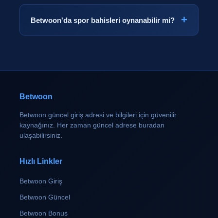
Betwoon yasal kısıtlamalar nedeniyle zaman
zaman adres değişikliğine gidebilmektedir. Güncel
Betwoon'da spor bahisleri oynanabilir mi?
adrese her zaman sitemizden ulaşabilirsiniz.
Betwoon geniş spor bahisleri seçeneği
sunmaktadır. Futbol, basketbol, tenis ve daha
fazlası için bahis yapabilirsiniz.
Betwoon
Betwoon güncel giriş adresi ve bilgileri için güvenilir
kaynağınız. Her zaman güncel adrese buradan
ulaşabilirsiniz.
Hızlı Linkler
Betwoon Giriş
Betwoon Güncel
Betwoon Bonus