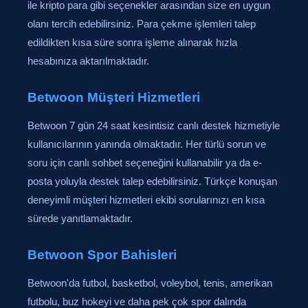
ile kripto para gibi seçenekler arasından size en uygun
olanı tercih edebilirsiniz. Para çekme işlemleri talep
edildikten kısa süre sonra işleme alınarak hızla
hesabınıza aktarılmaktadır.
Betwoon Müşteri Hizmetleri
Betwoon 7 gün 24 saat kesintisiz canlı destek hizmetiyle
kullanıcılarının yanında olmaktadır. Her türlü sorun ve
soru için canlı sohbet seçeneğini kullanabilir ya da e-
posta yoluyla destek talep edebilirsiniz. Türkçe konuşan
deneyimli müşteri hizmetleri ekibi sorularınızı en kısa
sürede yanıtlamaktadır.
Betwoon Spor Bahisleri
Betwoon'da futbol, basketbol, voleybol, tenis, amerikan
futbolu, buz hokeyi ve daha pek çok spor dalında