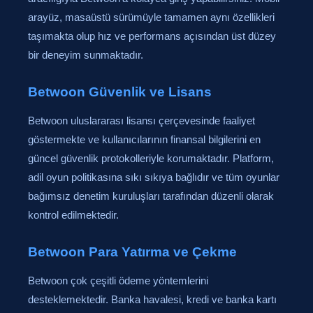
arayüz, masaüstü sürümüyle tamamen aynı özellikleri
taşımakta olup hız ve performans açısından üst düzey
bir deneyim sunmaktadır.
Betwoon Güvenlik ve Lisans
Betwoon uluslararası lisansı çerçevesinde faaliyet
göstermekte ve kullanıcılarının finansal bilgilerini en
güncel güvenlik protokolleriyle korumaktadır. Platform,
adil oyun politikasına sıkı sıkıya bağlıdır ve tüm oyunlar
bağımsız denetim kuruluşları tarafından düzenli olarak
kontrol edilmektedir.
Betwoon Para Yatırma ve Çekme
Betwoon çok çeşitli ödeme yöntemlerini
desteklemektedir. Banka havalesi, kredi ve banka kartı