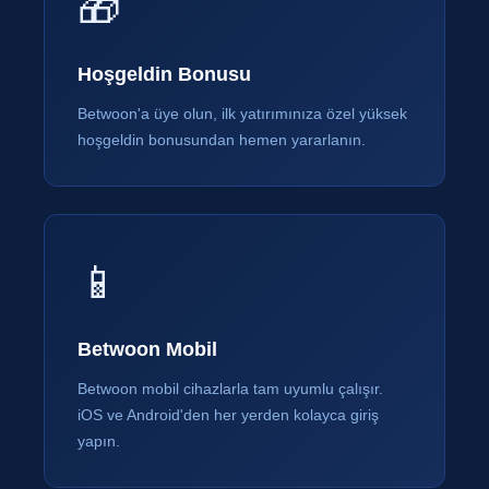
🎁
Hoşgeldin Bonusu
Betwoon'a üye olun, ilk yatırımınıza özel yüksek
hoşgeldin bonusundan hemen yararlanın.
📱
Betwoon Mobil
Betwoon mobil cihazlarla tam uyumlu çalışır.
iOS ve Android'den her yerden kolayca giriş
yapın.