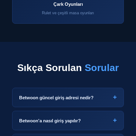
Çark Oyunları
Rulet ve çeşitli masa oyunları
Sıkça Sorulan
Sorular
Betwoon güncel giriş adresi nedir?
Betwoon güncel giriş adresi
tr.453betwoonresmi.com olarak güncellenmektedir.
Betwoon'a nasıl giriş yapılır?
Siteye erişim sorunu yaşadığınızda bu adresi
kullanabilirsiniz.
Betwoon'a giriş yapmak için güncel adresi