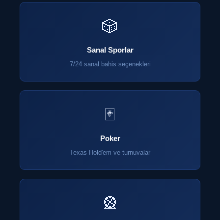
🎲
Sanal Sporlar
7/24 sanal bahis seçenekleri
🃏
Poker
Texas Hold'em ve turnuvalar
🎡