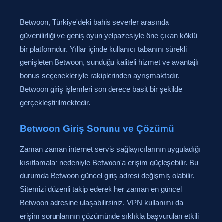
Betwoon, Türkiye'deki bahis severler arasında
güvenilirliği ve geniş oyun yelpazesiyle öne çıkan köklü
bir platformdur. Yıllar içinde kullanıcı tabanını sürekli
genişleten Betwoon, sunduğu kaliteli hizmet ve avantajlı
bonus seçenekleriyle rakiplerinden ayrışmaktadır.
Betwoon giriş işlemleri son derece basit bir şekilde
gerçekleştirilmektedir.
Betwoon Giriş Sorunu ve Çözümü
Zaman zaman internet servis sağlayıcılarının uyguladığı
kısıtlamalar nedeniyle Betwoon'a erişim güçleşebilir. Bu
durumda Betwoon güncel giriş adresi değişmiş olabilir.
Sitemizi düzenli takip ederek her zaman en güncel
Betwoon adresine ulaşabilirsiniz. VPN kullanımı da
erişim sorunlarının çözümünde sıklıkla başvurulan etkili