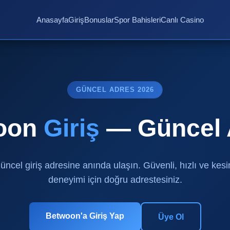
Anasayfa
Giriş
Bonuslar
Spor Bahisleri
Canlı Casino
GÜNCEL ADRES 2026
oon
Giriş
— Güncel 
ncel giriş adresine anında ulaşın. Güvenli, hızlı ve kesin
deneyimi için doğru adrestesiniz.
Betwoon'a Giriş Yap
Üye Ol