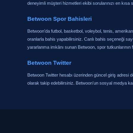
deneyimli müşteri hizmetleri ekibi sorularınızı en kısa 
Betwoon Spor Bahisleri
Betwoon'da futbol, basketbol, voleybol, tenis, amerika
oranlarla bahis yapabilirsiniz. Canlı bahis seçeneği 
yararlanma imkânı sunan Betwoon, spor tutkunlarının fav
Betwoon Twitter
Betwoon Twitter hesabı üzerinden güncel giriş adresi de
olarak takip edebilirsiniz. Betwoon'un sosyal medya kana