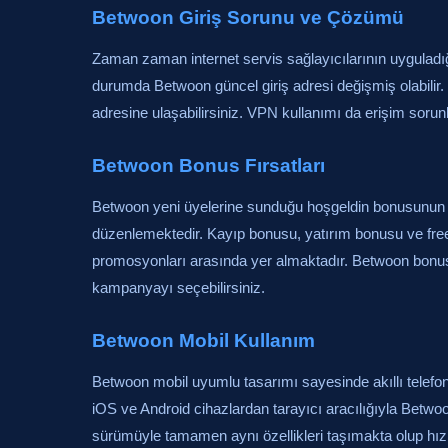
Betwoon Giriş Sorunu ve Çözümü
Zaman zaman internet servis sağlayıcılarının uyguladığ
durumda Betwoon güncel giriş adresi değişmiş olabilir
adresine ulaşabilirsiniz. VPN kullanımı da erişim sorun
Betwoon Bonus Fırsatları
Betwoon yeni üyelerine sunduğu hoşgeldin bonusunun 
düzenlemektedir. Kayıp bonusu, yatırım bonusu ve frees
promosyonları arasında yer almaktadır. Betwoon bonus 
kampanyayı seçebilirsiniz.
Betwoon Mobil Kullanım
Betwoon mobil uyumlu tasarımı sayesinde akıllı telefon
iOS ve Android cihazlardan tarayıcı aracılığıyla Betwoo
sürümüyle tamamen aynı özellikleri taşımakta olup hı