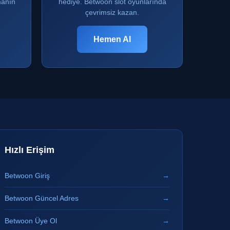
manın
hediye. Betwoon slot oyunlarında
çevrimsiz kazan.
Hemen Al
Hızlı Erişim
Betwoon Giriş
Betwoon Güncel Adres
Betwoon Üye Ol