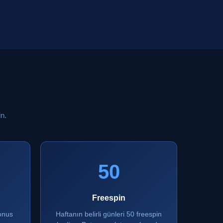
n.
50
Freespin
onus
Haftanın belirli günleri 50 freespin