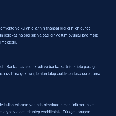
rmekte ve kullanıcılarının finansal bilgilerini en güncel
un politikasına sıkı sıkıya bağlıdır ve tüm oyunlar bağımsız
ilmektedir.
. Banka havalesi, kredi ve banka kartı ile kripto para gibi
rsiniz. Para çekme işlemleri talep edildikten kısa süre sonra
e kullanıcılarının yanında olmaktadır. Her türlü sorun ve
osta yoluyla destek talep edebilirsiniz. Türkçe konuşan