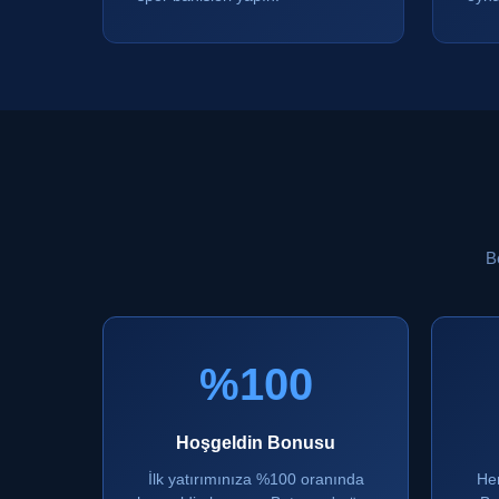
B
%100
Hoşgeldin Bonusu
İlk yatırımınıza %100 oranında
Her