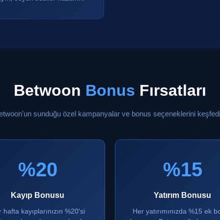
Betwoon
Bonus
Fırsatları
etwoon'un sunduğu özel kampanyalar ve bonus seçeneklerini keşfedi
%20
%15
Kayıp Bonusu
Yatırım Bonusu
 hafta kayıplarınızın %20'si
Her yatırımınızda %15 ek b