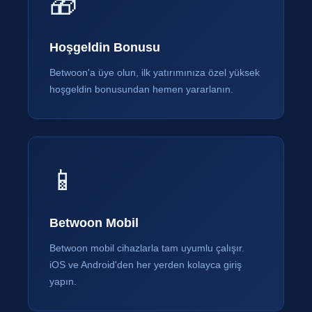
🎁
Hoşgeldin Bonusu
Betwoon'a üye olun, ilk yatırımınıza özel yüksek
hoşgeldin bonusundan hemen yararlanın.
📱
Betwoon Mobil
Betwoon mobil cihazlarla tam uyumlu çalışır.
iOS ve Android'den her yerden kolayca giriş
yapın.