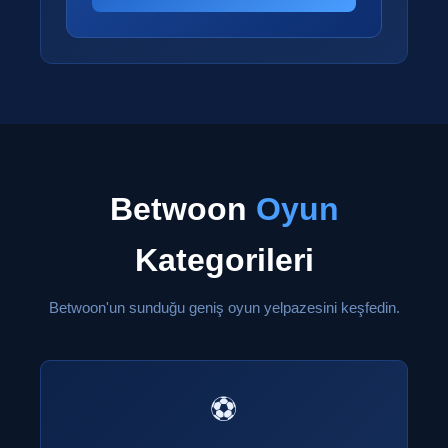
Betwoon
Oyun
Kategorileri
Betwoon'un sunduğu geniş oyun yelpazesini keşfedin.
⚽