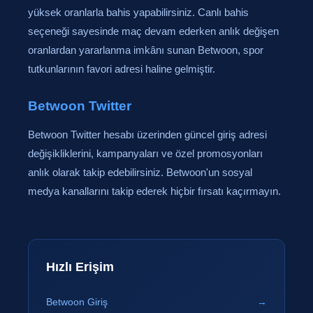
yüksek oranlarla bahis yapabilirsiniz. Canlı bahis
seçeneği sayesinde maç devam ederken anlık değişen
oranlardan yararlanma imkânı sunan Betwoon, spor
tutkunlarının favori adresi haline gelmiştir.
Betwoon Twitter
Betwoon Twitter hesabı üzerinden güncel giriş adresi
değişikliklerini, kampanyaları ve özel promosyonları
anlık olarak takip edebilirsiniz. Betwoon'un sosyal
medya kanallarını takip ederek hiçbir fırsatı kaçırmayın.
Hızlı Erişim
Betwoon Giriş