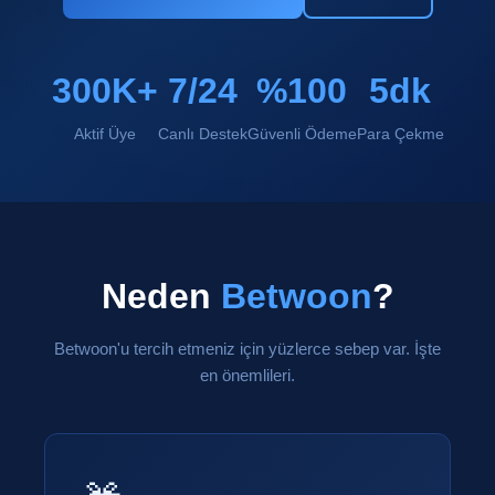
300K+
7/24
%100
5dk
Aktif Üye
Canlı Destek
Güvenli Ödeme
Para Çekme
Neden
Betwoon
?
Betwoon'u tercih etmeniz için yüzlerce sebep var. İşte
en önemlileri.