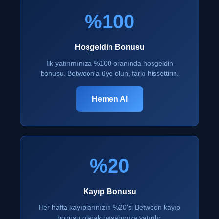
%100
Hoşgeldin Bonusu
İlk yatırımınıza %100 oranında hoşgeldin
bonusu. Betwoon'a üye olun, farkı hissettirin.
Hemen Al
%20
Kayıp Bonusu
Her hafta kayıplarınızın %20'si Betwoon kayıp
bonusu olarak hesabınıza yatırılır.