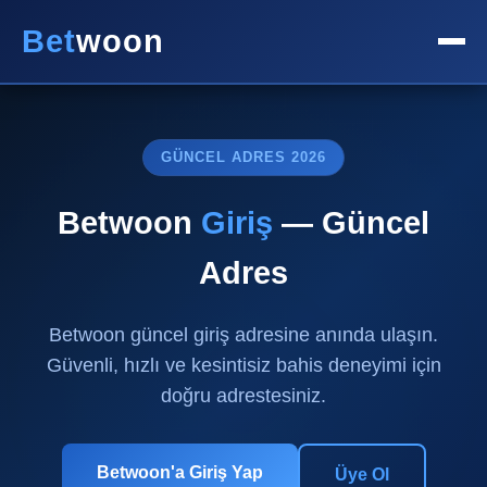
Bet
woon
GÜNCEL ADRES 2026
Betwoon
Giriş
— Güncel
Adres
Betwoon güncel giriş adresine anında ulaşın.
Güvenli, hızlı ve kesintisiz bahis deneyimi için
doğru adrestesiniz.
Betwoon'a Giriş Yap
Üye Ol