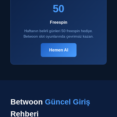
50
Freespin
Haftanın belirli günleri 50 freespin hediye.
Betwoon slot oyunlarında çevrimsiz kazan.
Hemen Al
Betwoon
Güncel Giriş
Rehberi