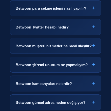
Betwoon banka havalesi, kredi kartı ve kripto para
gibi çeşitli ödeme yöntemlerini desteklemektedir.
Betwoon para çekme işlemi nasıl yapılır?
Betwoon hesabınızdan para çekmek için cüzdanım
bölümüne gidin ve çekim talebinizi oluşturun.
Betwoon Twitter hesabı nedir?
Betwoon güncel adres ve kampanya duyuruları
için resmi Twitter hesabını takip edebilirsiniz.
Betwoon müşteri hizmetlerine nasıl ulaşılır?
Betwoon canlı destek hattı 7/24 hizmet
vermektedir. Siteye girerek canlı sohbet
Betwoon şifremi unuttum ne yapmalıyım?
başlatabilirsiniz.
Betwoon giriş sayfasındaki şifremi unuttum
seçeneğine tıklayarak e-posta adresinize sıfırlama
Betwoon kampanyaları nelerdir?
bağlantısı alabilirsiniz.
Betwoon yatırım bonusu, kayıp bonusu, freespin
ve özel kampanyalar gibi çeşitli promosyonlar
Betwoon güncel adres neden değişiyor?
sunmaktadır.