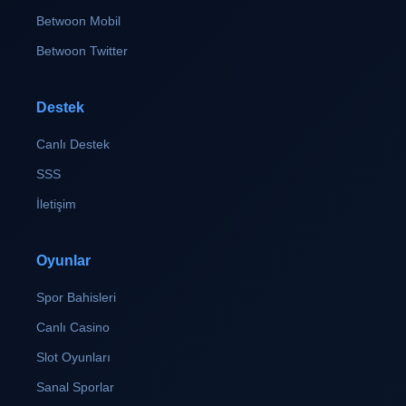
Betwoon Mobil
Betwoon Twitter
Destek
Canlı Destek
SSS
İletişim
Oyunlar
Spor Bahisleri
Canlı Casino
Slot Oyunları
Sanal Sporlar