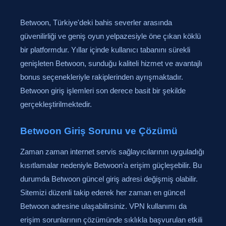
Betwoon, Türkiye'deki bahis severler arasında
güvenilirliği ve geniş oyun yelpazesiyle öne çıkan köklü
bir platformdur. Yıllar içinde kullanıcı tabanını sürekli
genişleten Betwoon, sunduğu kaliteli hizmet ve avantajlı
bonus seçenekleriyle rakiplerinden ayrışmaktadır.
Betwoon giriş işlemleri son derece basit bir şekilde
gerçekleştirilmektedir.
Betwoon Giriş Sorunu ve Çözümü
Zaman zaman internet servis sağlayıcılarının uyguladığı
kısıtlamalar nedeniyle Betwoon'a erişim güçleşebilir. Bu
durumda Betwoon güncel giriş adresi değişmiş olabilir.
Sitemizi düzenli takip ederek her zaman en güncel
Betwoon adresine ulaşabilirsiniz. VPN kullanımı da
erişim sorunlarının çözümünde sıklıkla başvurulan etkili