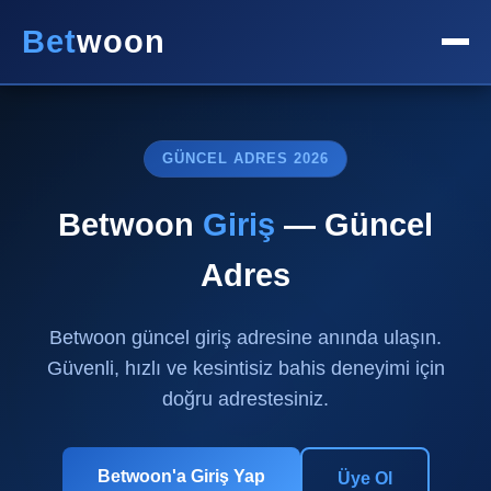
Bet
woon
GÜNCEL ADRES 2026
Betwoon
Giriş
— Güncel
Adres
Betwoon güncel giriş adresine anında ulaşın.
Güvenli, hızlı ve kesintisiz bahis deneyimi için
doğru adrestesiniz.
Betwoon'a Giriş Yap
Üye Ol