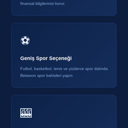
finansal bilgilerinizi korur.
⚽
Geniş Spor Seçeneği
Futbol, basketbol, tenis ve yüzlerce spor dalında
Betwoon spor bahisleri yapın.
🎰