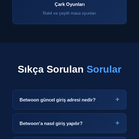
Çark Oyunları
Rulet ve çeşitli masa oyunları
Sıkça Sorulan
Sorular
Betwoon güncel giriş adresi nedir?
Betwoon güncel giriş adresi
tr.453betwoonresmi.com olarak güncellenmektedir.
Betwoon'a nasıl giriş yapılır?
Siteye erişim sorunu yaşadığınızda bu adresi
kullanabilirsiniz.
Betwoon'a giriş yapmak için güncel adresi