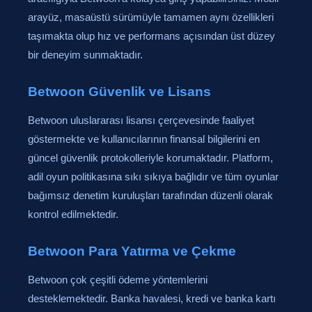
arayüz, masaüstü sürümüyle tamamen aynı özellikleri
taşımakta olup hız ve performans açısından üst düzey
bir deneyim sunmaktadır.
Betwoon Güvenlik ve Lisans
Betwoon uluslararası lisansı çerçevesinde faaliyet
göstermekte ve kullanıcılarının finansal bilgilerini en
güncel güvenlik protokolleriyle korumaktadır. Platform,
adil oyun politikasına sıkı sıkıya bağlıdır ve tüm oyunlar
bağımsız denetim kuruluşları tarafından düzenli olarak
kontrol edilmektedir.
Betwoon Para Yatırma ve Çekme
Betwoon çok çeşitli ödeme yöntemlerini
desteklemektedir. Banka havalesi, kredi ve banka kartı