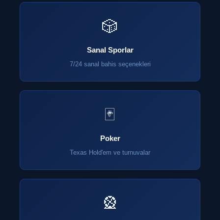
🎲
Sanal Sporlar
7/24 sanal bahis seçenekleri
🃏
Poker
Texas Hold'em ve turnuvalar
🎡