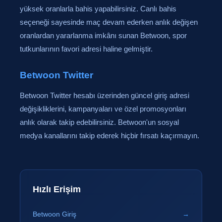
yüksek oranlarla bahis yapabilirsiniz. Canlı bahis
seçeneği sayesinde maç devam ederken anlık değişen
oranlardan yararlanma imkânı sunan Betwoon, spor
tutkunlarının favori adresi haline gelmiştir.
Betwoon Twitter
Betwoon Twitter hesabı üzerinden güncel giriş adresi
değişikliklerini, kampanyaları ve özel promosyonları
anlık olarak takip edebilirsiniz. Betwoon'un sosyal
medya kanallarını takip ederek hiçbir fırsatı kaçırmayın.
Hızlı Erişim
Betwoon Giriş