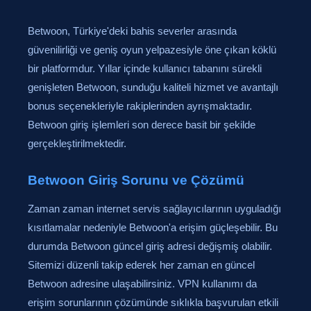
Betwoon, Türkiye'deki bahis severler arasında
güvenilirliği ve geniş oyun yelpazesiyle öne çıkan köklü
bir platformdur. Yıllar içinde kullanıcı tabanını sürekli
genişleten Betwoon, sunduğu kaliteli hizmet ve avantajlı
bonus seçenekleriyle rakiplerinden ayrışmaktadır.
Betwoon giriş işlemleri son derece basit bir şekilde
gerçekleştirilmektedir.
Betwoon Giriş Sorunu ve Çözümü
Zaman zaman internet servis sağlayıcılarının uyguladığı
kısıtlamalar nedeniyle Betwoon'a erişim güçleşebilir. Bu
durumda Betwoon güncel giriş adresi değişmiş olabilir.
Sitemizi düzenli takip ederek her zaman en güncel
Betwoon adresine ulaşabilirsiniz. VPN kullanımı da
erişim sorunlarının çözümünde sıklıkla başvurulan etkili