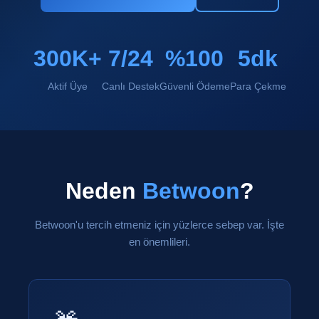
300K+
7/24
%100
5dk
Aktif Üye
Canlı Destek
Güvenli Ödeme
Para Çekme
Neden
Betwoon
?
Betwoon'u tercih etmeniz için yüzlerce sebep var. İşte
en önemlileri.