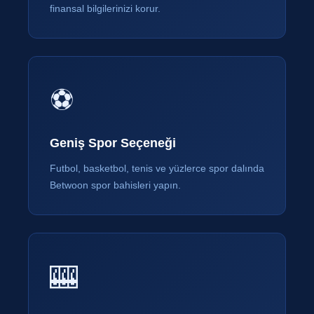
finansal bilgilerinizi korur.
⚽
Geniş Spor Seçeneği
Futbol, basketbol, tenis ve yüzlerce spor dalında
Betwoon spor bahisleri yapın.
🎰