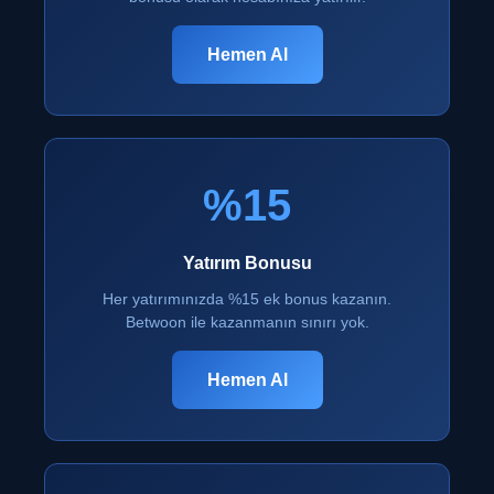
Hemen Al
%15
Yatırım Bonusu
Her yatırımınızda %15 ek bonus kazanın.
Betwoon ile kazanmanın sınırı yok.
Hemen Al