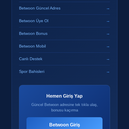
Betwoon Güncel Adres
Betwoon Üye Ol
Betwoon Bonus
Betwoon Mobil
Canlı Destek
Spor Bahisleri
Hemen Giriş Yap
Güncel Betwoon adresine tek tıkla ulaş,
bonusu kaçırma
Betwoon Giriş