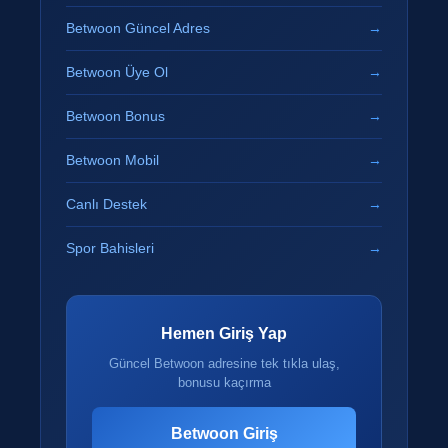
Betwoon Güncel Adres
Betwoon Üye Ol
Betwoon Bonus
Betwoon Mobil
Canlı Destek
Spor Bahisleri
Hemen Giriş Yap
Güncel Betwoon adresine tek tıkla ulaş,
bonusu kaçırma
Betwoon Giriş