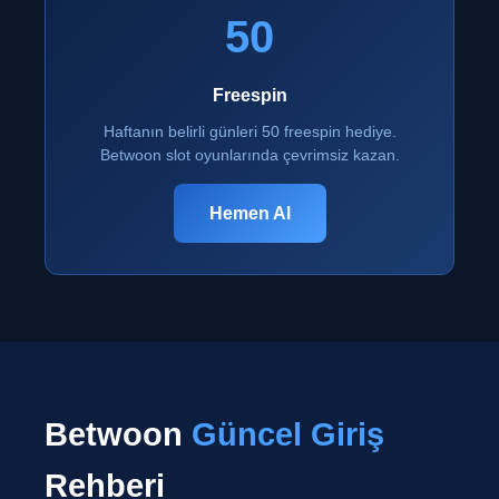
50
Freespin
Haftanın belirli günleri 50 freespin hediye.
Betwoon slot oyunlarında çevrimsiz kazan.
Hemen Al
Betwoon
Güncel Giriş
Rehberi