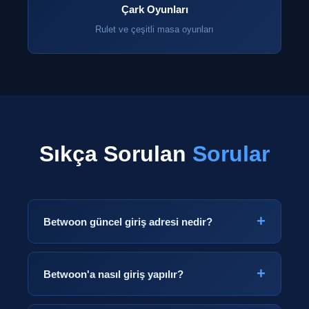
Çark Oyunları
Rulet ve çeşitli masa oyunları
Sıkça Sorulan
Sorular
Betwoon güncel giriş adresi nedir?
Betwoon güncel giriş adresi
tr.453betwoonresmi.com olarak güncellenmektedir.
Betwoon'a nasıl giriş yapılır?
Siteye erişim sorunu yaşadığınızda bu adresi
kullanabilirsiniz.
Betwoon'a giriş yapmak için güncel adresi