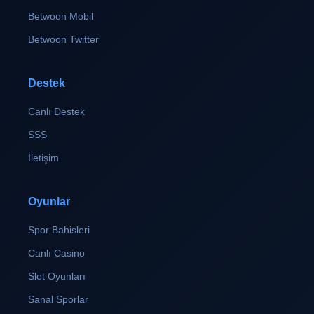
Betwoon Mobil
Betwoon Twitter
Destek
Canlı Destek
SSS
İletişim
Oyunlar
Spor Bahisleri
Canlı Casino
Slot Oyunları
Sanal Sporlar