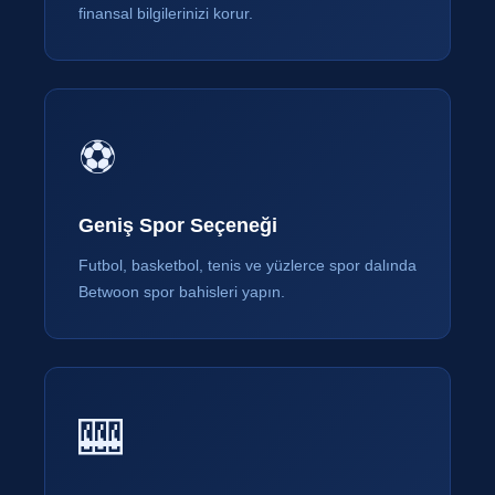
finansal bilgilerinizi korur.
⚽
Geniş Spor Seçeneği
Futbol, basketbol, tenis ve yüzlerce spor dalında
Betwoon spor bahisleri yapın.
🎰