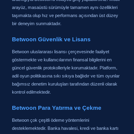
arayüz, masaüstü sürümüyle tamamen aynı özellikleri
taşımakta olup hız ve performans açısından üst düzey
bir deneyim sunmaktadır.
Betwoon Güvenlik ve Lisans
Betwoon uluslararası lisansı çerçevesinde faaliyet
göstermekte ve kullanıcılarının finansal bilgilerini en
güncel güvenlik protokolleriyle korumaktadır. Platform,
adil oyun politikasına sıkı sıkıya bağlıdır ve tüm oyunlar
bağımsız denetim kuruluşları tarafından düzenli olarak
kontrol edilmektedir.
Betwoon Para Yatırma ve Çekme
Betwoon çok çeşitli ödeme yöntemlerini
desteklemektedir. Banka havalesi, kredi ve banka kartı