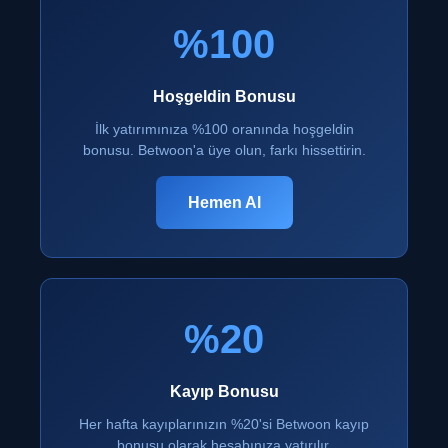
%100
Hoşgeldin Bonusu
İlk yatırımınıza %100 oranında hoşgeldin
bonusu. Betwoon'a üye olun, farkı hissettirin.
Hemen Al
%20
Kayıp Bonusu
Her hafta kayıplarınızın %20'si Betwoon kayıp
bonusu olarak hesabınıza yatırılır.