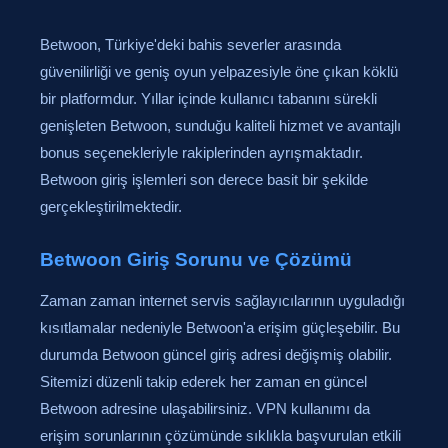
Betwoon, Türkiye'deki bahis severler arasında
güvenilirliği ve geniş oyun yelpazesiyle öne çıkan köklü
bir platformdur. Yıllar içinde kullanıcı tabanını sürekli
genişleten Betwoon, sunduğu kaliteli hizmet ve avantajlı
bonus seçenekleriyle rakiplerinden ayrışmaktadır.
Betwoon giriş işlemleri son derece basit bir şekilde
gerçekleştirilmektedir.
Betwoon Giriş Sorunu ve Çözümü
Zaman zaman internet servis sağlayıcılarının uyguladığı
kısıtlamalar nedeniyle Betwoon'a erişim güçleşebilir. Bu
durumda Betwoon güncel giriş adresi değişmiş olabilir.
Sitemizi düzenli takip ederek her zaman en güncel
Betwoon adresine ulaşabilirsiniz. VPN kullanımı da
erişim sorunlarının çözümünde sıklıkla başvurulan etkili