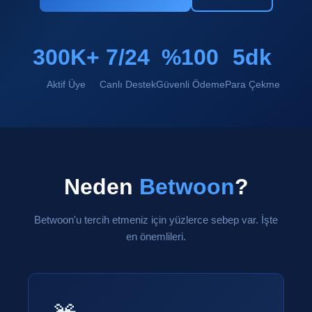
300K+
7/24
%100
5dk
Aktif Üye
Canlı Destek
Güvenli Ödeme
Para Çekme
Neden
Betwoon
?
Betwoon'u tercih etmeniz için yüzlerce sebep var. İşte
en önemlileri.