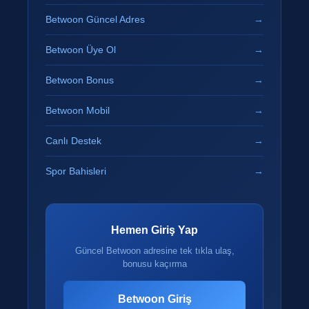
Betwoon Güncel Adres
Betwoon Üye Ol
Betwoon Bonus
Betwoon Mobil
Canlı Destek
Spor Bahisleri
Hemen Giriş Yap
Güncel Betwoon adresine tek tıkla ulaş,
bonusu kaçırma
Betwoon Giriş