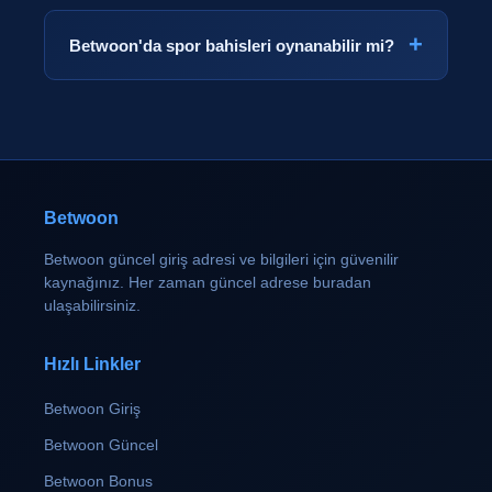
Betwoon yasal kısıtlamalar nedeniyle zaman
zaman adres değişikliğine gidebilmektedir. Güncel
Betwoon'da spor bahisleri oynanabilir mi?
adrese her zaman sitemizden ulaşabilirsiniz.
Betwoon geniş spor bahisleri seçeneği
sunmaktadır. Futbol, basketbol, tenis ve daha
fazlası için bahis yapabilirsiniz.
Betwoon
Betwoon güncel giriş adresi ve bilgileri için güvenilir
kaynağınız. Her zaman güncel adrese buradan
ulaşabilirsiniz.
Hızlı Linkler
Betwoon Giriş
Betwoon Güncel
Betwoon Bonus