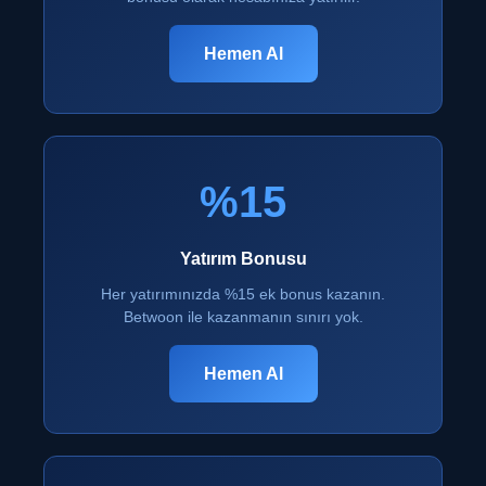
Hemen Al
%15
Yatırım Bonusu
Her yatırımınızda %15 ek bonus kazanın.
Betwoon ile kazanmanın sınırı yok.
Hemen Al