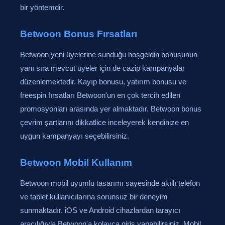
bir yöntemdir.
Betwoon Bonus Fırsatları
Betwoon yeni üyelerine sunduğu hoşgeldin bonusunun
yanı sıra mevcut üyeler için de cazip kampanyalar
düzenlemektedir. Kayıp bonusu, yatırım bonusu ve
freespin fırsatları Betwoon'un en çok tercih edilen
promosyonları arasında yer almaktadır. Betwoon bonus
çevrim şartlarını dikkatlice inceleyerek kendinize en
uygun kampanyayı seçebilirsiniz.
Betwoon Mobil Kullanım
Betwoon mobil uyumlu tasarımı sayesinde akıllı telefon
ve tablet kullanıcılarına sorunsuz bir deneyim
sunmaktadır. iOS ve Android cihazlardan tarayıcı
aracılığıyla Betwoon'a kolayca giriş yapabilirsiniz. Mobil