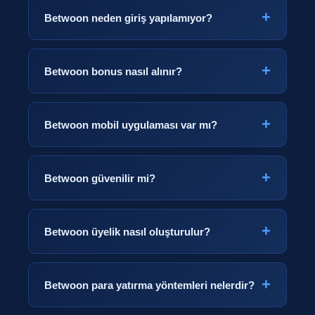
tarayıcınıza yazın, kullanıcı adı ve şifrenizle
Betwoon neden giriş yapılamıyor?
oturum açın.
Betwoon'a erişim sorunu yaşıyorsanız güncel
adres değişmiş olabilir. Güncel adres için sitemizi
Betwoon bonus nasıl alınır?
takip edin.
Betwoon'da üyelik sonrası hoşgeldin bonusu
otomatik olarak tanımlanır. Detaylar için bonuslar
Betwoon mobil uygulaması var mı?
sayfasını inceleyin.
Betwoon mobil uyumlu bir platformdur. Tarayıcı
üzerinden mobil cihazlardan kolayca erişebilirsiniz.
Betwoon güvenilir mi?
Betwoon lisanslı bir platform olarak güvenli
altyapıyla hizmet vermektedir.
Betwoon üyelik nasıl oluşturulur?
Betwoon güncel adresine girerek üye ol butonuna
tıklayın, bilgilerinizi doldurun ve hesabınızı
Betwoon para yatırma yöntemleri nelerdir?
oluşturun.