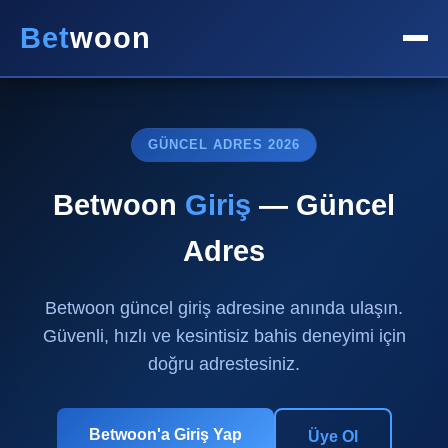
Bet
woon
GÜNCEL ADRES 2026
Betwoon
Giriş
— Güncel
Adres
Betwoon güncel giriş adresine anında ulaşın.
Güvenli, hızlı ve kesintisiz bahis deneyimi için
doğru adrestesiniz.
Betwoon'a Giriş Yap
Üye Ol