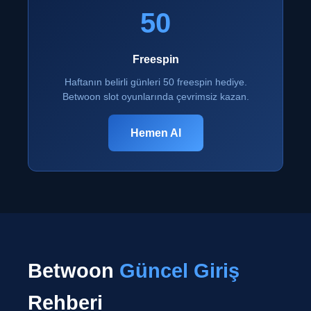
50
Freespin
Haftanın belirli günleri 50 freespin hediye.
Betwoon slot oyunlarında çevrimsiz kazan.
Hemen Al
Betwoon
Güncel Giriş
Rehberi