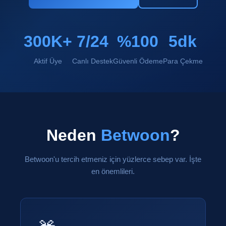
300K+
7/24
%100
5dk
Aktif Üye
Canlı Destek
Güvenli Ödeme
Para Çekme
Neden
Betwoon
?
Betwoon'u tercih etmeniz için yüzlerce sebep var. İşte
en önemlileri.