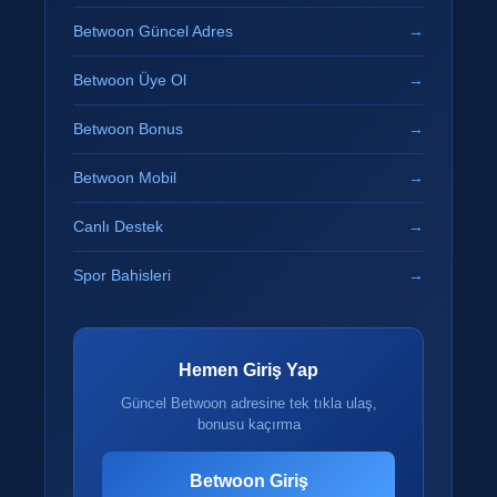
Betwoon Güncel Adres
Betwoon Üye Ol
Betwoon Bonus
Betwoon Mobil
Canlı Destek
Spor Bahisleri
Hemen Giriş Yap
Güncel Betwoon adresine tek tıkla ulaş,
bonusu kaçırma
Betwoon Giriş