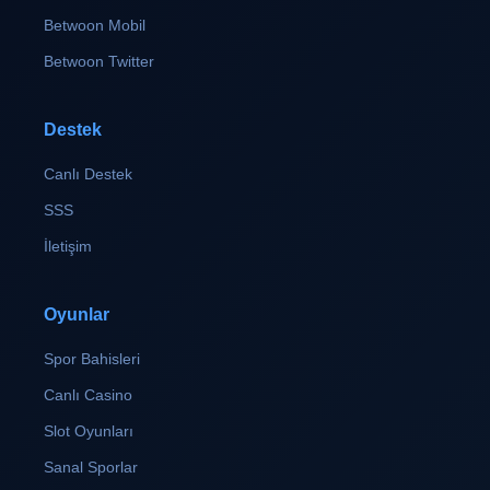
Betwoon Mobil
Betwoon Twitter
Destek
Canlı Destek
SSS
İletişim
Oyunlar
Spor Bahisleri
Canlı Casino
Slot Oyunları
Sanal Sporlar