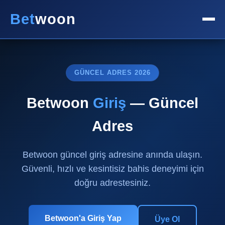
Bet
woon
GÜNCEL ADRES 2026
Betwoon
Giriş
— Güncel
Adres
Betwoon güncel giriş adresine anında ulaşın.
Güvenli, hızlı ve kesintisiz bahis deneyimi için
doğru adrestesiniz.
Betwoon'a Giriş Yap
Üye Ol