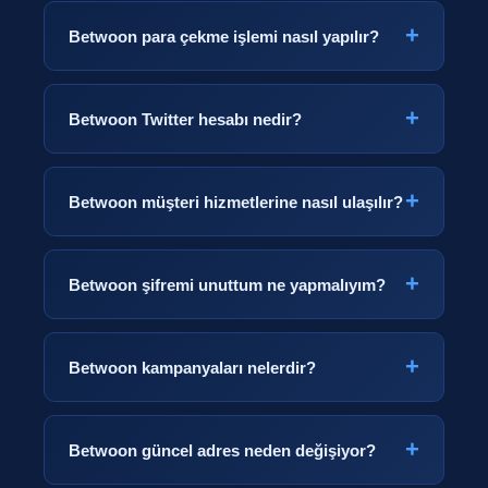
Betwoon banka havalesi, kredi kartı ve kripto para
gibi çeşitli ödeme yöntemlerini desteklemektedir.
Betwoon para çekme işlemi nasıl yapılır?
Betwoon hesabınızdan para çekmek için cüzdanım
bölümüne gidin ve çekim talebinizi oluşturun.
Betwoon Twitter hesabı nedir?
Betwoon güncel adres ve kampanya duyuruları
için resmi Twitter hesabını takip edebilirsiniz.
Betwoon müşteri hizmetlerine nasıl ulaşılır?
Betwoon canlı destek hattı 7/24 hizmet
vermektedir. Siteye girerek canlı sohbet
Betwoon şifremi unuttum ne yapmalıyım?
başlatabilirsiniz.
Betwoon giriş sayfasındaki şifremi unuttum
seçeneğine tıklayarak e-posta adresinize sıfırlama
Betwoon kampanyaları nelerdir?
bağlantısı alabilirsiniz.
Betwoon yatırım bonusu, kayıp bonusu, freespin
ve özel kampanyalar gibi çeşitli promosyonlar
Betwoon güncel adres neden değişiyor?
sunmaktadır.