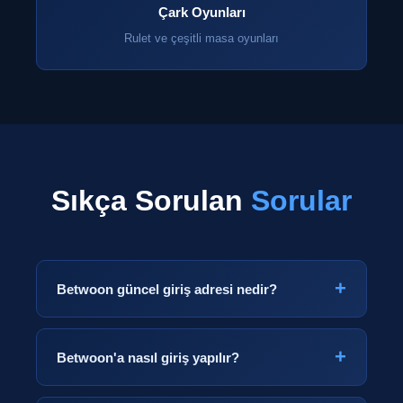
Çark Oyunları
Rulet ve çeşitli masa oyunları
Sıkça Sorulan
Sorular
Betwoon güncel giriş adresi nedir?
Betwoon güncel giriş adresi
tr.453betwoonresmi.com olarak güncellenmektedir.
Betwoon'a nasıl giriş yapılır?
Siteye erişim sorunu yaşadığınızda bu adresi
kullanabilirsiniz.
Betwoon'a giriş yapmak için güncel adresi