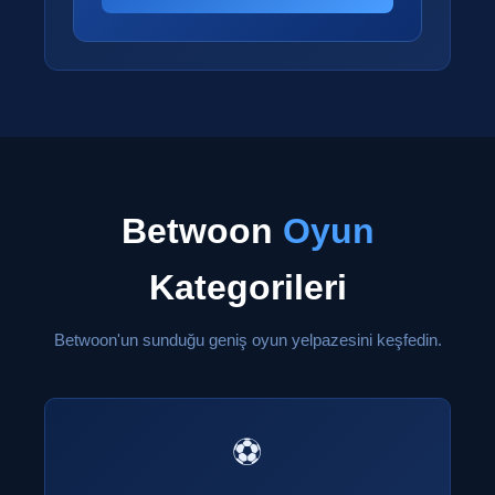
Betwoon
Oyun
Kategorileri
Betwoon'un sunduğu geniş oyun yelpazesini keşfedin.
⚽