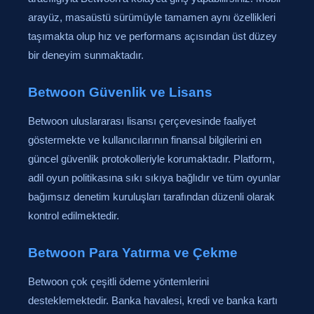
arayüz, masaüstü sürümüyle tamamen aynı özellikleri
taşımakta olup hız ve performans açısından üst düzey
bir deneyim sunmaktadır.
Betwoon Güvenlik ve Lisans
Betwoon uluslararası lisansı çerçevesinde faaliyet
göstermekte ve kullanıcılarının finansal bilgilerini en
güncel güvenlik protokolleriyle korumaktadır. Platform,
adil oyun politikasına sıkı sıkıya bağlıdır ve tüm oyunlar
bağımsız denetim kuruluşları tarafından düzenli olarak
kontrol edilmektedir.
Betwoon Para Yatırma ve Çekme
Betwoon çok çeşitli ödeme yöntemlerini
desteklemektedir. Banka havalesi, kredi ve banka kartı