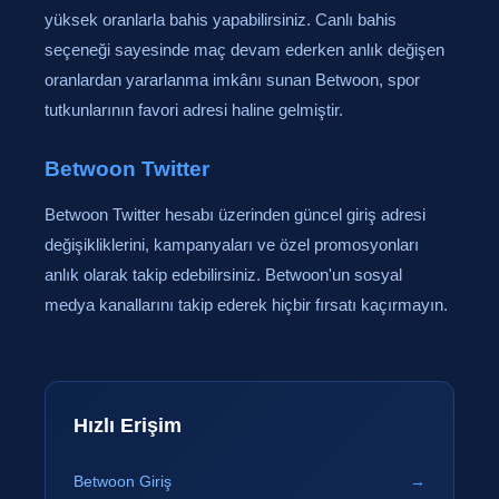
yüksek oranlarla bahis yapabilirsiniz. Canlı bahis
seçeneği sayesinde maç devam ederken anlık değişen
oranlardan yararlanma imkânı sunan Betwoon, spor
tutkunlarının favori adresi haline gelmiştir.
Betwoon Twitter
Betwoon Twitter hesabı üzerinden güncel giriş adresi
değişikliklerini, kampanyaları ve özel promosyonları
anlık olarak takip edebilirsiniz. Betwoon'un sosyal
medya kanallarını takip ederek hiçbir fırsatı kaçırmayın.
Hızlı Erişim
Betwoon Giriş