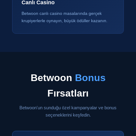
Canlı Casino
Betwoon canlı casino masalarında gerçek
krupiyerlerle oynayın, büyük ödüller kazanın.
Betwoon
Bonus
Fırsatları
Betwoon'un sunduğu özel kampanyalar ve bonus
seçeneklerini keşfedin.