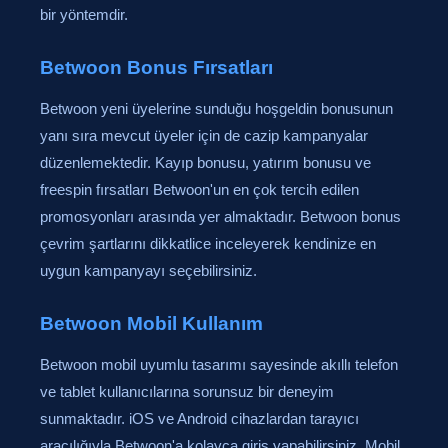
bir yöntemdir.
Betwoon Bonus Fırsatları
Betwoon yeni üyelerine sunduğu hoşgeldin bonusunun
yanı sıra mevcut üyeler için de cazip kampanyalar
düzenlemektedir. Kayıp bonusu, yatırım bonusu ve
freespin fırsatları Betwoon'un en çok tercih edilen
promosyonları arasında yer almaktadır. Betwoon bonus
çevrim şartlarını dikkatlice inceleyerek kendinize en
uygun kampanyayı seçebilirsiniz.
Betwoon Mobil Kullanım
Betwoon mobil uyumlu tasarımı sayesinde akıllı telefon
ve tablet kullanıcılarına sorunsuz bir deneyim
sunmaktadır. iOS ve Android cihazlardan tarayıcı
aracılığıyla Betwoon'a kolayca giriş yapabilirsiniz. Mobil