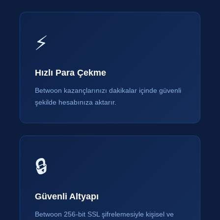
⚡
Hızlı Para Çekme
Betwoon kazançlarınızı dakikalar içinde güvenli
şekilde hesabınıza aktarır.
🔒
Güvenli Altyapı
Betwoon 256-bit SSL şifrelemesiyle kişisel ve