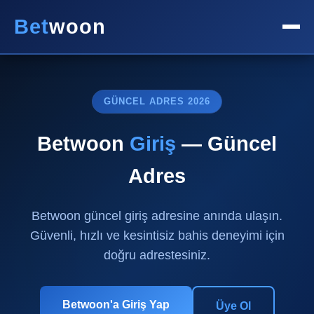
Bet
woon
GÜNCEL ADRES 2026
Betwoon
Giriş
— Güncel
Adres
Betwoon güncel giriş adresine anında ulaşın.
Güvenli, hızlı ve kesintisiz bahis deneyimi için
doğru adrestesiniz.
Betwoon'a Giriş Yap
Üye Ol