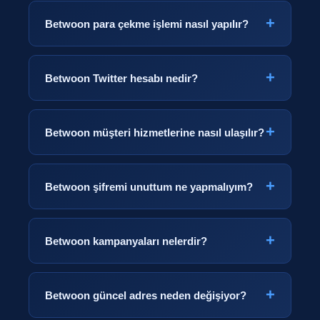
Betwoon banka havalesi, kredi kartı ve kripto para
gibi çeşitli ödeme yöntemlerini desteklemektedir.
Betwoon para çekme işlemi nasıl yapılır?
Betwoon hesabınızdan para çekmek için cüzdanım
bölümüne gidin ve çekim talebinizi oluşturun.
Betwoon Twitter hesabı nedir?
Betwoon güncel adres ve kampanya duyuruları
için resmi Twitter hesabını takip edebilirsiniz.
Betwoon müşteri hizmetlerine nasıl ulaşılır?
Betwoon canlı destek hattı 7/24 hizmet
vermektedir. Siteye girerek canlı sohbet
Betwoon şifremi unuttum ne yapmalıyım?
başlatabilirsiniz.
Betwoon giriş sayfasındaki şifremi unuttum
seçeneğine tıklayarak e-posta adresinize sıfırlama
Betwoon kampanyaları nelerdir?
bağlantısı alabilirsiniz.
Betwoon yatırım bonusu, kayıp bonusu, freespin
ve özel kampanyalar gibi çeşitli promosyonlar
Betwoon güncel adres neden değişiyor?
sunmaktadır.