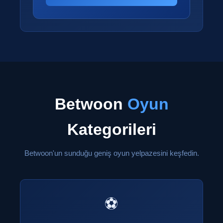
Betwoon
Oyun
Kategorileri
Betwoon'un sunduğu geniş oyun yelpazesini keşfedin.
⚽