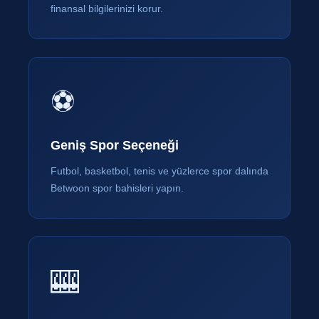
finansal bilgilerinizi korur.
⚽
Geniş Spor Seçeneği
Futbol, basketbol, tenis ve yüzlerce spor dalında
Betwoon spor bahisleri yapın.
🎰