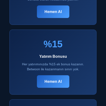
Hemen Al
%15
Yatırım Bonusu
Her yatırımınızda %15 ek bonus kazanın.
Betwoon ile kazanmanın sınırı yok.
Hemen Al