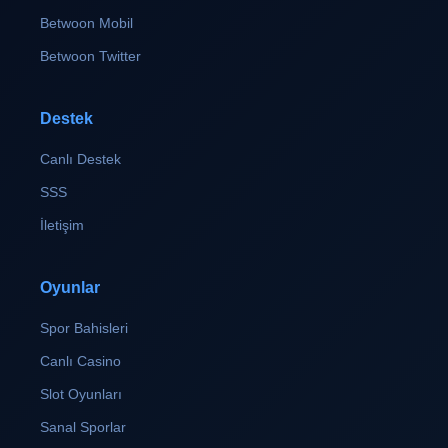
Betwoon Mobil
Betwoon Twitter
Destek
Canlı Destek
SSS
İletişim
Oyunlar
Spor Bahisleri
Canlı Casino
Slot Oyunları
Sanal Sporlar