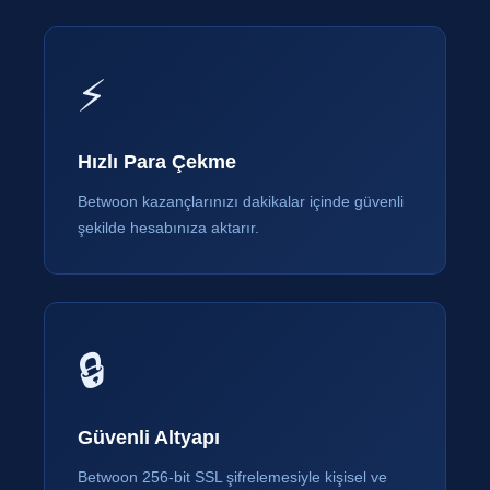
⚡
Hızlı Para Çekme
Betwoon kazançlarınızı dakikalar içinde güvenli
şekilde hesabınıza aktarır.
🔒
Güvenli Altyapı
Betwoon 256-bit SSL şifrelemesiyle kişisel ve