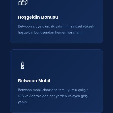
🎁
Hoşgeldin Bonusu
Betwoon'a üye olun, ilk yatırımınıza özel yüksek
hoşgeldin bonusundan hemen yararlanın.
📱
Betwoon Mobil
Betwoon mobil cihazlarla tam uyumlu çalışır.
iOS ve Android'den her yerden kolayca giriş
yapın.