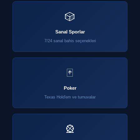
🎲
Sanal Sporlar
7/24 sanal bahis seçenekleri
🃏
Poker
Texas Hold'em ve turnuvalar
🎡