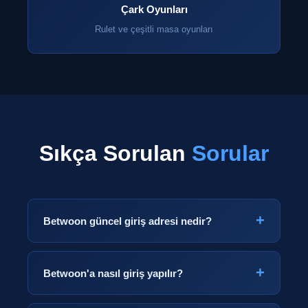
Çark Oyunları
Rulet ve çeşitli masa oyunları
Sıkça Sorulan
Sorular
Betwoon güncel giriş adresi nedir?
Betwoon güncel giriş adresi
tr.453betwoonresmi.com olarak güncellenmektedir.
Betwoon'a nasıl giriş yapılır?
Siteye erişim sorunu yaşadığınızda bu adresi
kullanabilirsiniz.
Betwoon'a giriş yapmak için güncel adresi