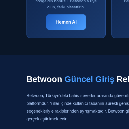
hoşgeldin bonusu. Betwoon'a üye
Be
olun, farkı hissettirin.
Hemen Al
Betwoon
Güncel Giriş
Reh
Betwoon, Türkiye'deki bahis severler arasında güvenilir
platformdur. Yıllar içinde kullanıcı tabanını sürekli ge
seçenekleriyle rakiplerinden ayrışmaktadır. Betwoon gir
gerçekleştirilmektedir.