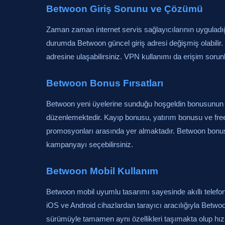
Betwoon Giriş Sorunu ve Çözümü
Zaman zaman internet servis sağlayıcılarının uyguladığ
durumda Betwoon güncel giriş adresi değişmiş olabilir
adresine ulaşabilirsiniz. VPN kullanımı da erişim sorun
Betwoon Bonus Fırsatları
Betwoon yeni üyelerine sunduğu hoşgeldin bonusunun 
düzenlemektedir. Kayıp bonusu, yatırım bonusu ve frees
promosyonları arasında yer almaktadır. Betwoon bonus 
kampanyayı seçebilirsiniz.
Betwoon Mobil Kullanım
Betwoon mobil uyumlu tasarımı sayesinde akıllı telefon
iOS ve Android cihazlardan tarayıcı aracılığıyla Betwoo
sürümüyle tamamen aynı özellikleri taşımakta olup hı