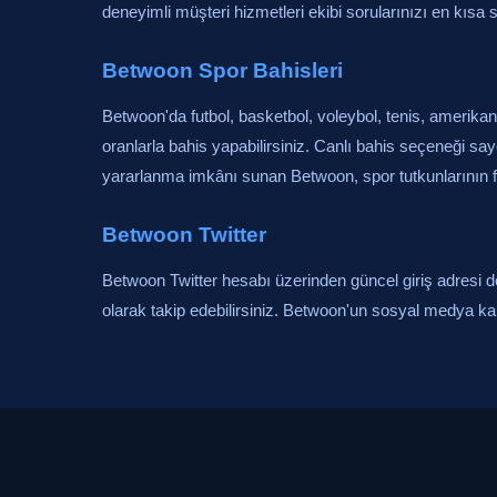
deneyimli müşteri hizmetleri ekibi sorularınızı en kısa 
Betwoon Spor Bahisleri
Betwoon'da futbol, basketbol, voleybol, tenis, amerika
oranlarla bahis yapabilirsiniz. Canlı bahis seçeneği 
yararlanma imkânı sunan Betwoon, spor tutkunlarının fav
Betwoon Twitter
Betwoon Twitter hesabı üzerinden güncel giriş adresi de
olarak takip edebilirsiniz. Betwoon'un sosyal medya kana