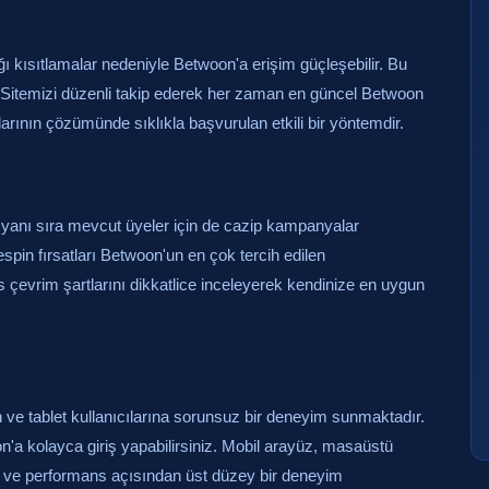
ı kısıtlamalar nedeniyle Betwoon'a erişim güçleşebilir. Bu
. Sitemizi düzenli takip ederek her zaman en güncel Betwoon
larının çözümünde sıklıkla başvurulan etkili bir yöntemdir.
yanı sıra mevcut üyeler için de cazip kampanyalar
pin fırsatları Betwoon'un en çok tercih edilen
çevrim şartlarını dikkatlice inceleyerek kendinize en uygun
 ve tablet kullanıcılarına sorunsuz bir deneyim sunmaktadır.
n'a kolayca giriş yapabilirsiniz. Mobil arayüz, masaüstü
z ve performans açısından üst düzey bir deneyim