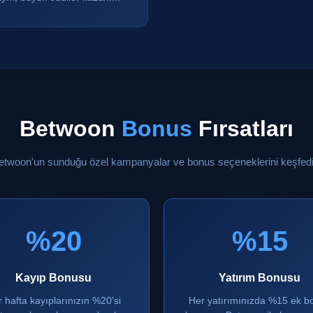
Betwoon
Bonus
Fırsatları
etwoon'un sunduğu özel kampanyalar ve bonus seçeneklerini keşfedi
%20
%15
Kayıp Bonusu
Yatırım Bonusu
 hafta kayıplarınızın %20'si
Her yatırımınızda %15 ek b