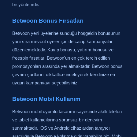
bir yöntemdir.
Betwoon Bonus Fırsatları
Betwoon yeni üyelerine sunduğu hoşgeldin bonusunun
yanı sıra mevcut üyeler için de cazip kampanyalar
düzenlemektedir. Kayıp bonusu, yatırım bonusu ve
freespin fırsatları Betwoon'un en çok tercih edilen
promosyonları arasında yer almaktadır. Betwoon bonus
çevrim şartlarını dikkatlice inceleyerek kendinize en
uygun kampanyayı seçebilirsiniz.
Betwoon Mobil Kullanım
Betwoon mobil uyumlu tasarımı sayesinde akıllı telefon
ve tablet kullanıcılarına sorunsuz bir deneyim
sunmaktadır. iOS ve Android cihazlardan tarayıcı
aracılığıyla Betwoon'a kolayca giriş yapabilirsiniz. Mobil