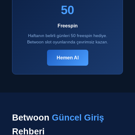
50
Freespin
Haftanın belirli günleri 50 freespin hediye.
Betwoon slot oyunlarında çevrimsiz kazan.
Hemen Al
Betwoon
Güncel Giriş
Rehberi