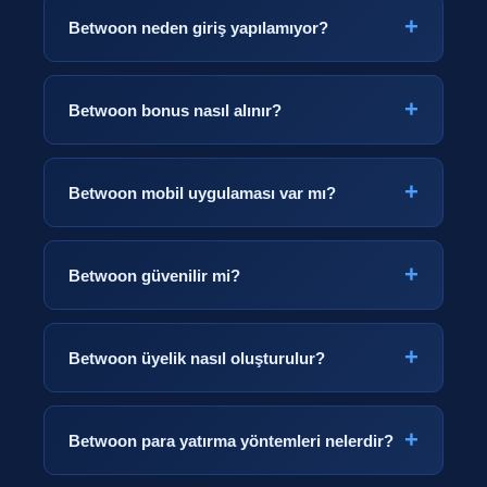
tarayıcınıza yazın, kullanıcı adı ve şifrenizle
Betwoon neden giriş yapılamıyor?
oturum açın.
Betwoon'a erişim sorunu yaşıyorsanız güncel
adres değişmiş olabilir. Güncel adres için sitemizi
Betwoon bonus nasıl alınır?
takip edin.
Betwoon'da üyelik sonrası hoşgeldin bonusu
otomatik olarak tanımlanır. Detaylar için bonuslar
Betwoon mobil uygulaması var mı?
sayfasını inceleyin.
Betwoon mobil uyumlu bir platformdur. Tarayıcı
üzerinden mobil cihazlardan kolayca erişebilirsiniz.
Betwoon güvenilir mi?
Betwoon lisanslı bir platform olarak güvenli
altyapıyla hizmet vermektedir.
Betwoon üyelik nasıl oluşturulur?
Betwoon güncel adresine girerek üye ol butonuna
tıklayın, bilgilerinizi doldurun ve hesabınızı
Betwoon para yatırma yöntemleri nelerdir?
oluşturun.