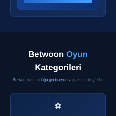
Betwoon
Oyun
Kategorileri
Betwoon'un sunduğu geniş oyun yelpazesini keşfedin.
⚽