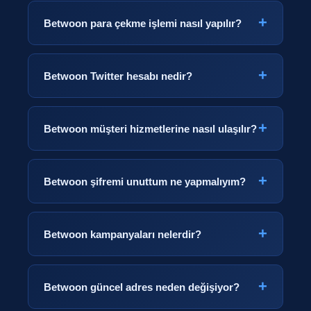
Betwoon banka havalesi, kredi kartı ve kripto para
gibi çeşitli ödeme yöntemlerini desteklemektedir.
Betwoon para çekme işlemi nasıl yapılır?
Betwoon hesabınızdan para çekmek için cüzdanım
bölümüne gidin ve çekim talebinizi oluşturun.
Betwoon Twitter hesabı nedir?
Betwoon güncel adres ve kampanya duyuruları
için resmi Twitter hesabını takip edebilirsiniz.
Betwoon müşteri hizmetlerine nasıl ulaşılır?
Betwoon canlı destek hattı 7/24 hizmet
vermektedir. Siteye girerek canlı sohbet
Betwoon şifremi unuttum ne yapmalıyım?
başlatabilirsiniz.
Betwoon giriş sayfasındaki şifremi unuttum
seçeneğine tıklayarak e-posta adresinize sıfırlama
Betwoon kampanyaları nelerdir?
bağlantısı alabilirsiniz.
Betwoon yatırım bonusu, kayıp bonusu, freespin
ve özel kampanyalar gibi çeşitli promosyonlar
Betwoon güncel adres neden değişiyor?
sunmaktadır.