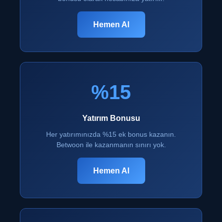
Hemen Al
%15
Yatırım Bonusu
Her yatırımınızda %15 ek bonus kazanın.
Betwoon ile kazanmanın sınırı yok.
Hemen Al