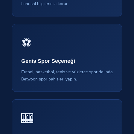
finansal bilgilerinizi korur.
⚽
Geniş Spor Seçeneği
Futbol, basketbol, tenis ve yüzlerce spor dalında
Betwoon spor bahisleri yapın.
🎰