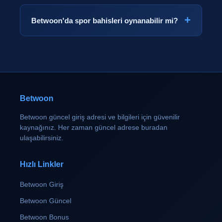
Betwoon yasal kısıtlamalar nedeniyle zaman
zaman adres değişikliğine gidebilmektedir. Güncel
Betwoon'da spor bahisleri oynanabilir mi?
adrese her zaman sitemizden ulaşabilirsiniz.
Betwoon geniş spor bahisleri seçeneği
sunmaktadır. Futbol, basketbol, tenis ve daha
fazlası için bahis yapabilirsiniz.
Betwoon
Betwoon güncel giriş adresi ve bilgileri için güvenilir
kaynağınız. Her zaman güncel adrese buradan
ulaşabilirsiniz.
Hızlı Linkler
Betwoon Giriş
Betwoon Güncel
Betwoon Bonus