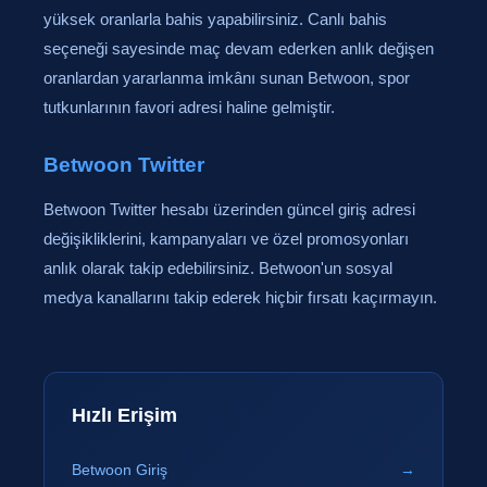
yüksek oranlarla bahis yapabilirsiniz. Canlı bahis
seçeneği sayesinde maç devam ederken anlık değişen
oranlardan yararlanma imkânı sunan Betwoon, spor
tutkunlarının favori adresi haline gelmiştir.
Betwoon Twitter
Betwoon Twitter hesabı üzerinden güncel giriş adresi
değişikliklerini, kampanyaları ve özel promosyonları
anlık olarak takip edebilirsiniz. Betwoon'un sosyal
medya kanallarını takip ederek hiçbir fırsatı kaçırmayın.
Hızlı Erişim
Betwoon Giriş