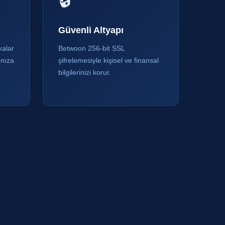
Güvenli Altyapı
kalar
Betwoon 256-bit SSL
ınıza
şifrelemesiyle kişisel ve finansal
bilgilerinizi korur.