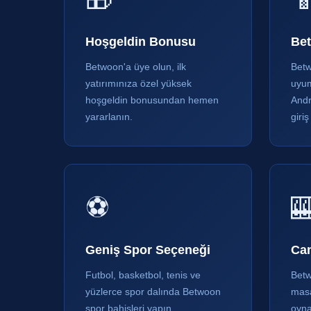
Hoşgeldin Bonusu
Be
Betwoon'a üye olun, ilk
Betw
yatırımınıza özel yüksek
uyum
hoşgeldin bonusundan hemen
Andr
yararlanın.
giriş
⚽

Geniş Spor Seçeneği
Can
Futbol, basketbol, tenis ve
Betw
yüzlerce spor dalında Betwoon
masa
spor bahisleri yapın.
oyna