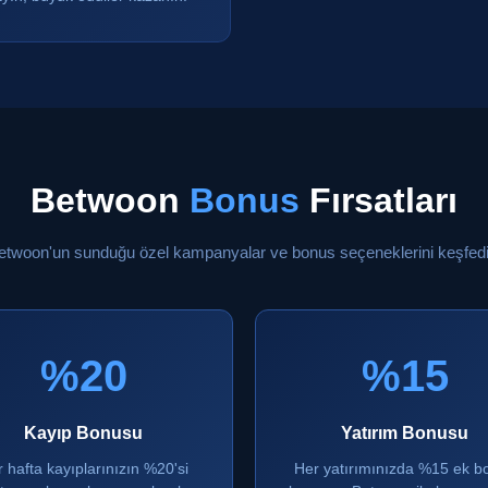
Betwoon
Bonus
Fırsatları
etwoon'un sunduğu özel kampanyalar ve bonus seçeneklerini keşfedi
%20
%15
Kayıp Bonusu
Yatırım Bonusu
 hafta kayıplarınızın %20'si
Her yatırımınızda %15 ek b