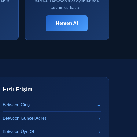
manın
hediye. Betwoon slot oyunlarında
çevrimsiz kazan.
Hemen Al
Hızlı Erişim
Betwoon Giriş
Betwoon Güncel Adres
Betwoon Üye Ol