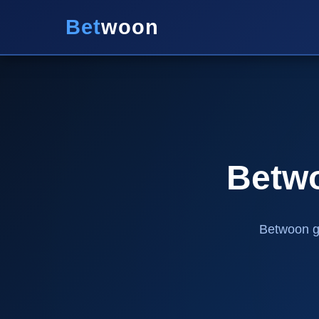
Bet
woon
Betw
Betwoon gü