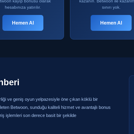
twoon kayıp bonusu olarak
kazanın. Betwoon ile kazan
hesabınıza yatırılır.
sınırı yok.
Hemen Al
Hemen Al
beri
liği ve geniş oyun yelpazesiyle öne çıkan köklü bir
nişleten Betwoon, sunduğu kaliteli hizmet ve avantajlı bonus
iş işlemleri son derece basit bir şekilde