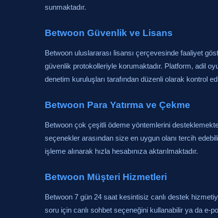
sunmaktadır.
Betwoon Güvenlik ve Lisans
Betwoon uluslararası lisansı çerçevesinde faaliyet göste
güvenlik protokolleriyle korumaktadır. Platform, adil oy
denetim kuruluşları tarafından düzenli olarak kontrol ed
Betwoon Para Yatırma ve Çekme
Betwoon çok çeşitli ödeme yöntemlerini desteklemektedir
seçenekler arasından size en uygun olanı tercih edebili
işleme alınarak hızla hesabınıza aktarılmaktadır.
Betwoon Müşteri Hizmetleri
Betwoon 7 gün 24 saat kesintisiz canlı destek hizmetiyl
soru için canlı sohbet seçeneğini kullanabilir ya da e-p