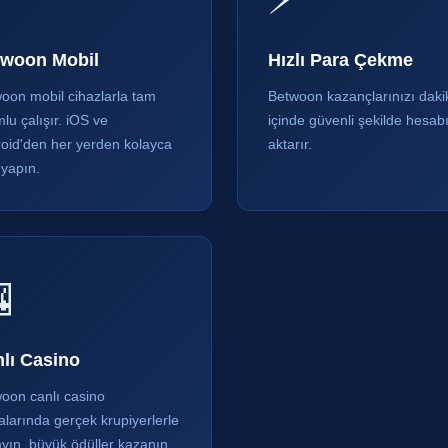
twoon Mobil
Hızlı Para Çekme
oon mobil cihazlarla tam
Betwoon kazançlarınızı daki
lu çalışır. iOS ve
içinde güvenli şekilde hesab
oid'den her yerden kolayca
aktarır.
 yapın.

lı Casino
oon canlı casino
larında gerçek krupiyerlerle
yın, büyük ödüller kazanın.