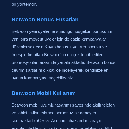
bir yöntemdir.
Betwoon Bonus Fırsatları
Betwoon yeni üyelerine sunduğu hoşgeldin bonusunun
yanı sıra mevcut üyeler için de cazip kampanyalar
düzenlemektedir. Kayıp bonusu, yatırım bonusu ve
freespin fırsatları Betwoon'un en çok tercih edilen
promosyonları arasında yer almaktadır. Betwoon bonus
çevrim şartlarını dikkatlice inceleyerek kendinize en
uygun kampanyayı seçebilirsiniz.
Betwoon Mobil Kullanım
Betwoon mobil uyumlu tasarımı sayesinde akıllı telefon
ve tablet kullanıcılarına sorunsuz bir deneyim
sunmaktadır. iOS ve Android cihazlardan tarayıcı
aracılığıyla Betwoon'a kolayca giriş yapabilirsiniz. Mobil