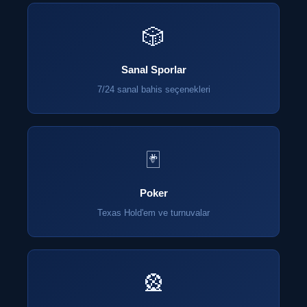
🎲
Sanal Sporlar
7/24 sanal bahis seçenekleri
🃏
Poker
Texas Hold'em ve turnuvalar
🎡