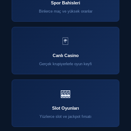
Spor Bahisleri
Binlerce maç ve yüksek oranlar
🃏
Canlı Casino
Gerçek krupiyerlerle oyun keyfi
🎰
Slot Oyunları
Yüzlerce slot ve jackpot fırsatı