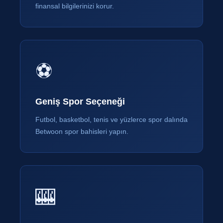
finansal bilgilerinizi korur.
⚽
Geniş Spor Seçeneği
Futbol, basketbol, tenis ve yüzlerce spor dalında
Betwoon spor bahisleri yapın.
🎰