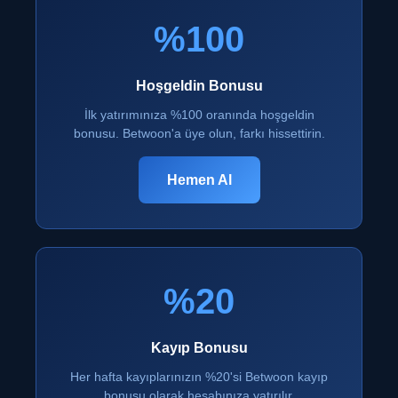
%100
Hoşgeldin Bonusu
İlk yatırımınıza %100 oranında hoşgeldin
bonusu. Betwoon'a üye olun, farkı hissettirin.
Hemen Al
%20
Kayıp Bonusu
Her hafta kayıplarınızın %20'si Betwoon kayıp
bonusu olarak hesabınıza yatırılır.