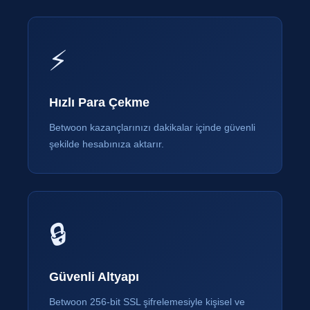
⚡
Hızlı Para Çekme
Betwoon kazançlarınızı dakikalar içinde güvenli
şekilde hesabınıza aktarır.
🔒
Güvenli Altyapı
Betwoon 256-bit SSL şifrelemesiyle kişisel ve