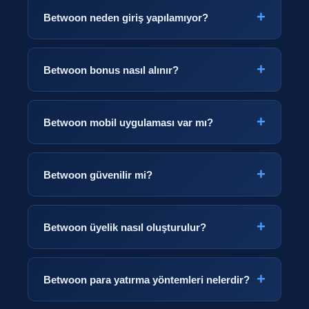
tarayıcınıza yazın, kullanıcı adı ve şifrenizle
Betwoon neden giriş yapılamıyor?
oturum açın.
Betwoon'a erişim sorunu yaşıyorsanız güncel
adres değişmiş olabilir. Güncel adres için sitemizi
Betwoon bonus nasıl alınır?
takip edin.
Betwoon'da üyelik sonrası hoşgeldin bonusu
otomatik olarak tanımlanır. Detaylar için bonuslar
Betwoon mobil uygulaması var mı?
sayfasını inceleyin.
Betwoon mobil uyumlu bir platformdur. Tarayıcı
üzerinden mobil cihazlardan kolayca erişebilirsiniz.
Betwoon güvenilir mi?
Betwoon lisanslı bir platform olarak güvenli
altyapıyla hizmet vermektedir.
Betwoon üyelik nasıl oluşturulur?
Betwoon güncel adresine girerek üye ol butonuna
tıklayın, bilgilerinizi doldurun ve hesabınızı
Betwoon para yatırma yöntemleri nelerdir?
oluşturun.