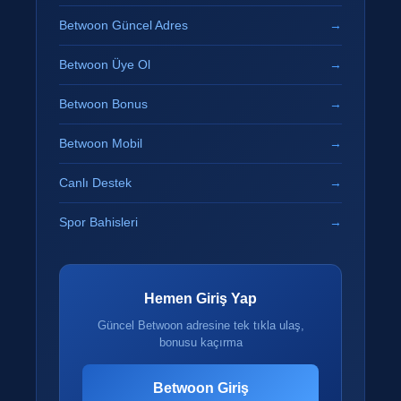
Betwoon Güncel Adres
Betwoon Üye Ol
Betwoon Bonus
Betwoon Mobil
Canlı Destek
Spor Bahisleri
Hemen Giriş Yap
Güncel Betwoon adresine tek tıkla ulaş,
bonusu kaçırma
Betwoon Giriş