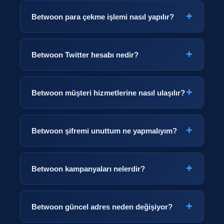
Betwoon banka havalesi, kredi kartı ve kripto para
gibi çeşitli ödeme yöntemlerini desteklemektedir.
Betwoon para çekme işlemi nasıl yapılır?
Betwoon hesabınızdan para çekmek için cüzdanım
bölümüne gidin ve çekim talebinizi oluşturun.
Betwoon Twitter hesabı nedir?
Betwoon güncel adres ve kampanya duyuruları
için resmi Twitter hesabını takip edebilirsiniz.
Betwoon müşteri hizmetlerine nasıl ulaşılır?
Betwoon canlı destek hattı 7/24 hizmet
vermektedir. Siteye girerek canlı sohbet
Betwoon şifremi unuttum ne yapmalıyım?
başlatabilirsiniz.
Betwoon giriş sayfasındaki şifremi unuttum
seçeneğine tıklayarak e-posta adresinize sıfırlama
Betwoon kampanyaları nelerdir?
bağlantısı alabilirsiniz.
Betwoon yatırım bonusu, kayıp bonusu, freespin
ve özel kampanyalar gibi çeşitli promosyonlar
Betwoon güncel adres neden değişiyor?
sunmaktadır.