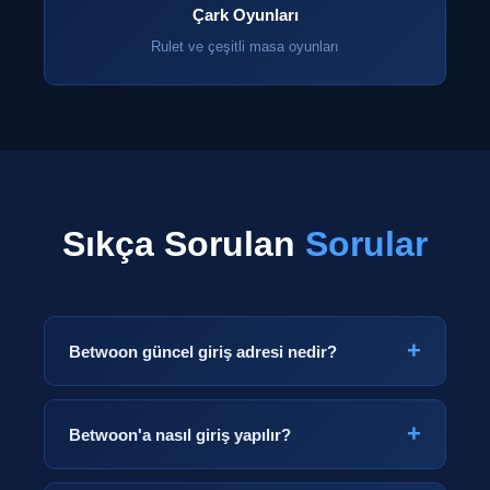
Çark Oyunları
Rulet ve çeşitli masa oyunları
Sıkça Sorulan
Sorular
Betwoon güncel giriş adresi nedir?
Betwoon güncel giriş adresi
tr.453betwoonresmi.com olarak güncellenmektedir.
Betwoon'a nasıl giriş yapılır?
Siteye erişim sorunu yaşadığınızda bu adresi
kullanabilirsiniz.
Betwoon'a giriş yapmak için güncel adresi