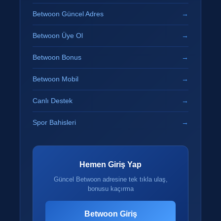
Betwoon Güncel Adres
Betwoon Üye Ol
Betwoon Bonus
Betwoon Mobil
Canlı Destek
Spor Bahisleri
Hemen Giriş Yap
Güncel Betwoon adresine tek tıkla ulaş,
bonusu kaçırma
Betwoon Giriş