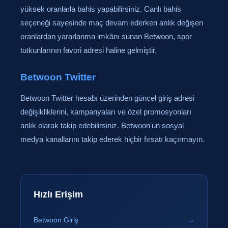
yüksek oranlarla bahis yapabilirsiniz. Canlı bahis
seçeneği sayesinde maç devam ederken anlık değişen
oranlardan yararlanma imkânı sunan Betwoon, spor
tutkunlarının favori adresi haline gelmiştir.
Betwoon Twitter
Betwoon Twitter hesabı üzerinden güncel giriş adresi
değişikliklerini, kampanyaları ve özel promosyonları
anlık olarak takip edebilirsiniz. Betwoon'un sosyal
medya kanallarını takip ederek hiçbir fırsatı kaçırmayın.
Hızlı Erişim
Betwoon Giriş