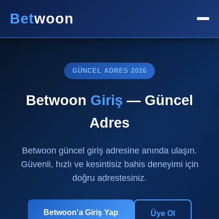
Bet
woon
GÜNCEL ADRES 2026
Betwoon
Giriş
— Güncel
Adres
Betwoon güncel giriş adresine anında ulaşın.
Güvenli, hızlı ve kesintisiz bahis deneyimi için
doğru adrestesiniz.
Betwoon'a Giriş Yap
Üye Ol