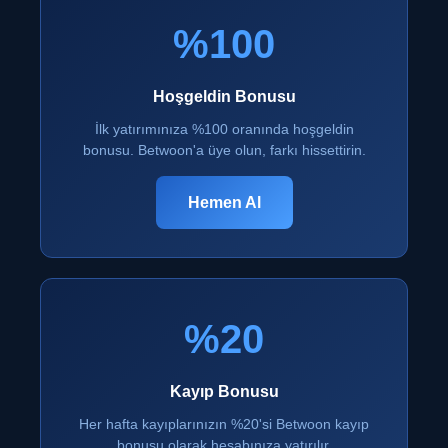
%100
Hoşgeldin Bonusu
İlk yatırımınıza %100 oranında hoşgeldin
bonusu. Betwoon'a üye olun, farkı hissettirin.
Hemen Al
%20
Kayıp Bonusu
Her hafta kayıplarınızın %20'si Betwoon kayıp
bonusu olarak hesabınıza yatırılır.