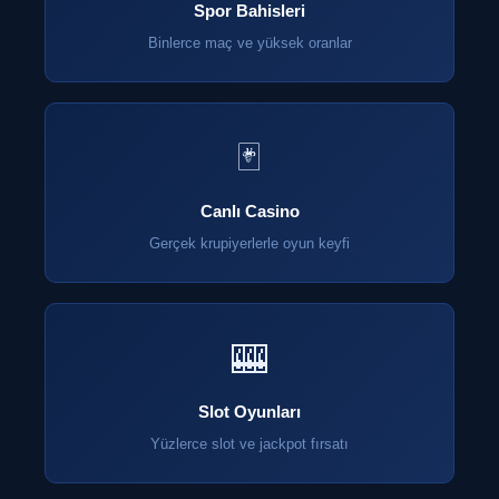
Spor Bahisleri
Binlerce maç ve yüksek oranlar
🃏
Canlı Casino
Gerçek krupiyerlerle oyun keyfi
🎰
Slot Oyunları
Yüzlerce slot ve jackpot fırsatı