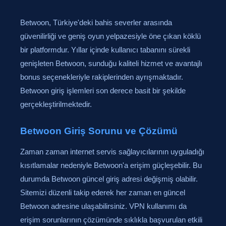
Betwoon, Türkiye'deki bahis severler arasında
güvenilirliği ve geniş oyun yelpazesiyle öne çıkan köklü
bir platformdur. Yıllar içinde kullanıcı tabanını sürekli
genişleten Betwoon, sunduğu kaliteli hizmet ve avantajlı
bonus seçenekleriyle rakiplerinden ayrışmaktadır.
Betwoon giriş işlemleri son derece basit bir şekilde
gerçekleştirilmektedir.
Betwoon Giriş Sorunu ve Çözümü
Zaman zaman internet servis sağlayıcılarının uyguladığı
kısıtlamalar nedeniyle Betwoon'a erişim güçleşebilir. Bu
durumda Betwoon güncel giriş adresi değişmiş olabilir.
Sitemizi düzenli takip ederek her zaman en güncel
Betwoon adresine ulaşabilirsiniz. VPN kullanımı da
erişim sorunlarının çözümünde sıklıkla başvurulan etkili