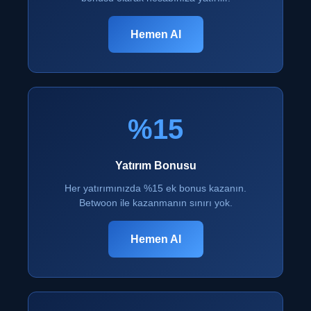
Hemen Al
%15
Yatırım Bonusu
Her yatırımınızda %15 ek bonus kazanın.
Betwoon ile kazanmanın sınırı yok.
Hemen Al