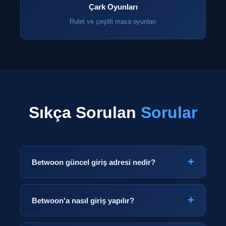
Çark Oyunları
Rulet ve çeşitli masa oyunları
Sıkça Sorulan
Sorular
Betwoon güncel giriş adresi nedir?
Betwoon güncel giriş adresi
tr.453betwoonresmi.com olarak güncellenmektedir.
Betwoon'a nasıl giriş yapılır?
Siteye erişim sorunu yaşadığınızda bu adresi
kullanabilirsiniz.
Betwoon'a giriş yapmak için güncel adresi