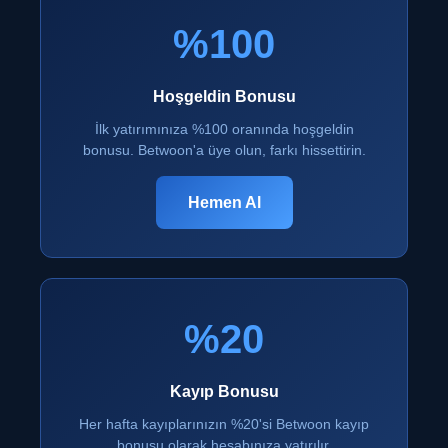
%100
Hoşgeldin Bonusu
İlk yatırımınıza %100 oranında hoşgeldin
bonusu. Betwoon'a üye olun, farkı hissettirin.
Hemen Al
%20
Kayıp Bonusu
Her hafta kayıplarınızın %20'si Betwoon kayıp
bonusu olarak hesabınıza yatırılır.