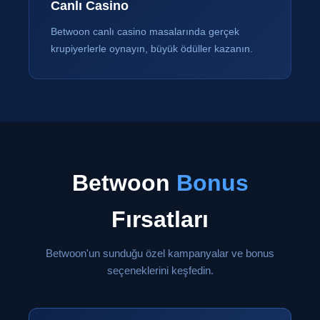
Canlı Casino
Betwoon canlı casino masalarında gerçek
krupiyerlerle oynayın, büyük ödüller kazanın.
Betwoon
Bonus
Fırsatları
Betwoon'un sunduğu özel kampanyalar ve bonus
seçeneklerini keşfedin.