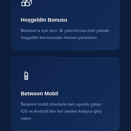
🎁
Hoşgeldin Bonusu
Betwoon'a üye olun, ilk yatırımınıza özel yüksek
hoşgeldin bonusundan hemen yararlanın.
📱
Betwoon Mobil
Betwoon mobil cihazlarla tam uyumlu çalışır.
iOS ve Android'den her yerden kolayca giriş
yapın.