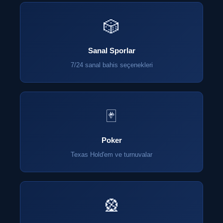
🎲
Sanal Sporlar
7/24 sanal bahis seçenekleri
🃏
Poker
Texas Hold'em ve turnuvalar
🎡