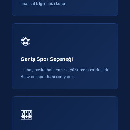
finansal bilgilerinizi korur.
⚽
Geniş Spor Seçeneği
Futbol, basketbol, tenis ve yüzlerce spor dalında
Betwoon spor bahisleri yapın.
🎰