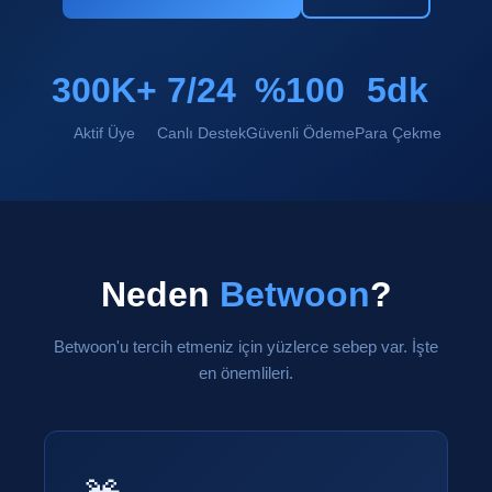
300K+
7/24
%100
5dk
Aktif Üye
Canlı Destek
Güvenli Ödeme
Para Çekme
Neden
Betwoon
?
Betwoon'u tercih etmeniz için yüzlerce sebep var. İşte
en önemlileri.