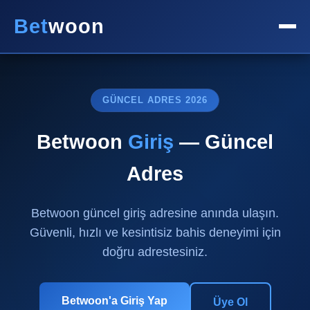
Bet
woon
GÜNCEL ADRES 2026
Betwoon
Giriş
— Güncel
Adres
Betwoon güncel giriş adresine anında ulaşın.
Güvenli, hızlı ve kesintisiz bahis deneyimi için
doğru adrestesiniz.
Betwoon'a Giriş Yap
Üye Ol