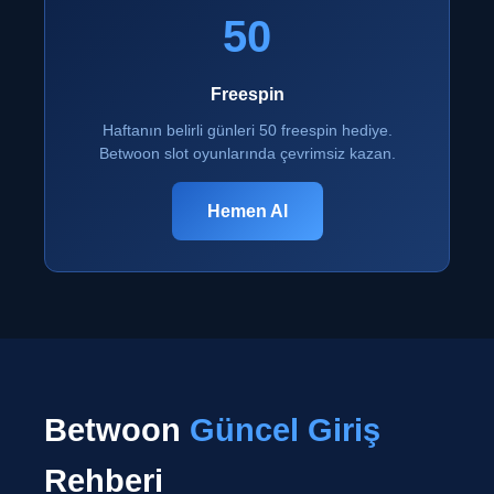
50
Freespin
Haftanın belirli günleri 50 freespin hediye.
Betwoon slot oyunlarında çevrimsiz kazan.
Hemen Al
Betwoon
Güncel Giriş
Rehberi