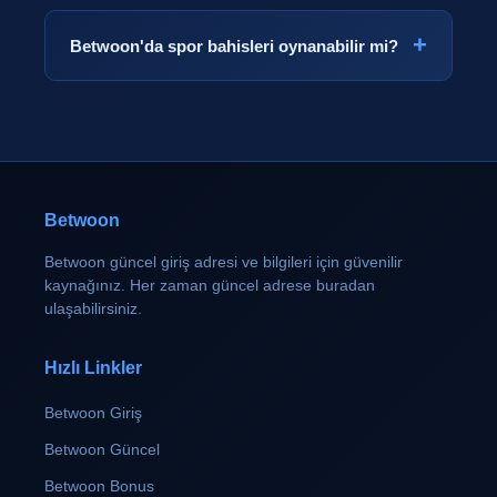
Betwoon yasal kısıtlamalar nedeniyle zaman
zaman adres değişikliğine gidebilmektedir. Güncel
Betwoon'da spor bahisleri oynanabilir mi?
adrese her zaman sitemizden ulaşabilirsiniz.
Betwoon geniş spor bahisleri seçeneği
sunmaktadır. Futbol, basketbol, tenis ve daha
fazlası için bahis yapabilirsiniz.
Betwoon
Betwoon güncel giriş adresi ve bilgileri için güvenilir
kaynağınız. Her zaman güncel adrese buradan
ulaşabilirsiniz.
Hızlı Linkler
Betwoon Giriş
Betwoon Güncel
Betwoon Bonus