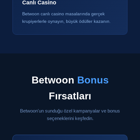
Canlı Casino
Betwoon canlı casino masalarında gerçek
krupiyerlerle oynayın, büyük ödüller kazanın.
Betwoon
Bonus
Fırsatları
Betwoon'un sunduğu özel kampanyalar ve bonus
seçeneklerini keşfedin.