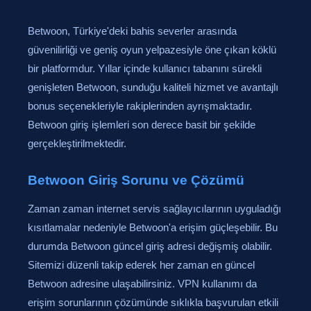
Betwoon, Türkiye'deki bahis severler arasında
güvenilirliği ve geniş oyun yelpazesiyle öne çıkan köklü
bir platformdur. Yıllar içinde kullanıcı tabanını sürekli
genişleten Betwoon, sunduğu kaliteli hizmet ve avantajlı
bonus seçenekleriyle rakiplerinden ayrışmaktadır.
Betwoon giriş işlemleri son derece basit bir şekilde
gerçekleştirilmektedir.
Betwoon Giriş Sorunu ve Çözümü
Zaman zaman internet servis sağlayıcılarının uyguladığı
kısıtlamalar nedeniyle Betwoon'a erişim güçleşebilir. Bu
durumda Betwoon güncel giriş adresi değişmiş olabilir.
Sitemizi düzenli takip ederek her zaman en güncel
Betwoon adresine ulaşabilirsiniz. VPN kullanımı da
erişim sorunlarının çözümünde sıklıkla başvurulan etkili