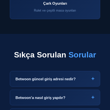
Çark Oyunları
Rulet ve çeşitli masa oyunları
Sıkça Sorulan
Sorular
Betwoon güncel giriş adresi nedir?
Betwoon güncel giriş adresi
tr.453betwoonresmi.com olarak güncellenmektedir.
Betwoon'a nasıl giriş yapılır?
Siteye erişim sorunu yaşadığınızda bu adresi
kullanabilirsiniz.
Betwoon'a giriş yapmak için güncel adresi