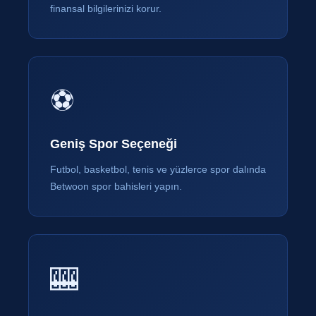
finansal bilgilerinizi korur.
⚽
Geniş Spor Seçeneği
Futbol, basketbol, tenis ve yüzlerce spor dalında
Betwoon spor bahisleri yapın.
🎰