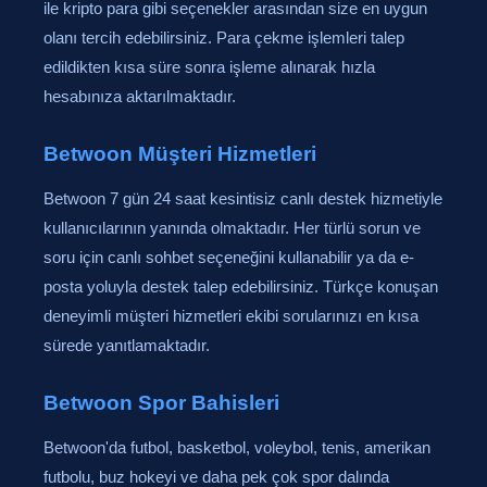
ile kripto para gibi seçenekler arasından size en uygun
olanı tercih edebilirsiniz. Para çekme işlemleri talep
edildikten kısa süre sonra işleme alınarak hızla
hesabınıza aktarılmaktadır.
Betwoon Müşteri Hizmetleri
Betwoon 7 gün 24 saat kesintisiz canlı destek hizmetiyle
kullanıcılarının yanında olmaktadır. Her türlü sorun ve
soru için canlı sohbet seçeneğini kullanabilir ya da e-
posta yoluyla destek talep edebilirsiniz. Türkçe konuşan
deneyimli müşteri hizmetleri ekibi sorularınızı en kısa
sürede yanıtlamaktadır.
Betwoon Spor Bahisleri
Betwoon'da futbol, basketbol, voleybol, tenis, amerikan
futbolu, buz hokeyi ve daha pek çok spor dalında