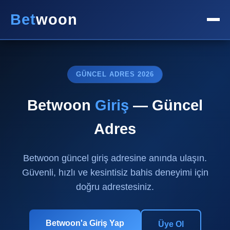
Bet
woon
GÜNCEL ADRES 2026
Betwoon
Giriş
— Güncel
Adres
Betwoon güncel giriş adresine anında ulaşın.
Güvenli, hızlı ve kesintisiz bahis deneyimi için
doğru adrestesiniz.
Betwoon'a Giriş Yap
Üye Ol