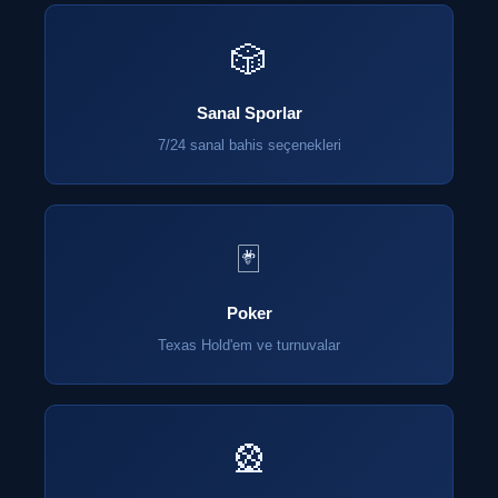
🎲
Sanal Sporlar
7/24 sanal bahis seçenekleri
🃏
Poker
Texas Hold'em ve turnuvalar
🎡