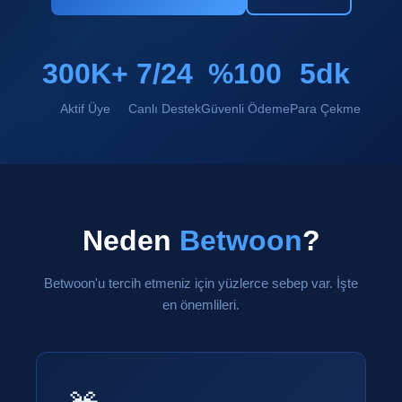
300K+
7/24
%100
5dk
Aktif Üye
Canlı Destek
Güvenli Ödeme
Para Çekme
Neden
Betwoon
?
Betwoon'u tercih etmeniz için yüzlerce sebep var. İşte
en önemlileri.