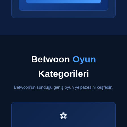
Betwoon
Oyun
Kategorileri
Betwoon'un sunduğu geniş oyun yelpazesini keşfedin.
⚽