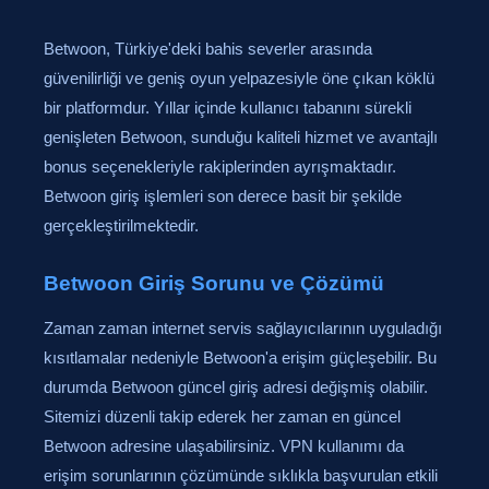
Betwoon, Türkiye'deki bahis severler arasında
güvenilirliği ve geniş oyun yelpazesiyle öne çıkan köklü
bir platformdur. Yıllar içinde kullanıcı tabanını sürekli
genişleten Betwoon, sunduğu kaliteli hizmet ve avantajlı
bonus seçenekleriyle rakiplerinden ayrışmaktadır.
Betwoon giriş işlemleri son derece basit bir şekilde
gerçekleştirilmektedir.
Betwoon Giriş Sorunu ve Çözümü
Zaman zaman internet servis sağlayıcılarının uyguladığı
kısıtlamalar nedeniyle Betwoon'a erişim güçleşebilir. Bu
durumda Betwoon güncel giriş adresi değişmiş olabilir.
Sitemizi düzenli takip ederek her zaman en güncel
Betwoon adresine ulaşabilirsiniz. VPN kullanımı da
erişim sorunlarının çözümünde sıklıkla başvurulan etkili