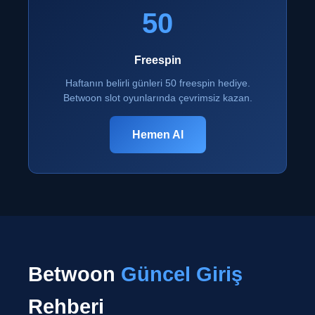
50
Freespin
Haftanın belirli günleri 50 freespin hediye.
Betwoon slot oyunlarında çevrimsiz kazan.
Hemen Al
Betwoon
Güncel Giriş
Rehberi