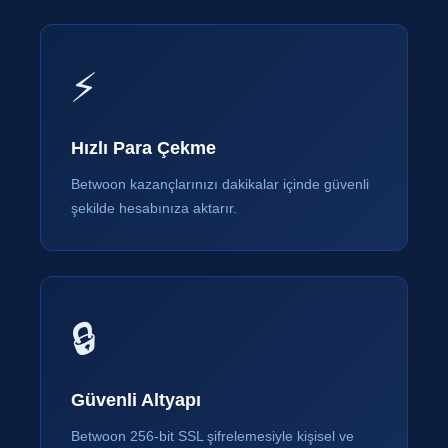
⚡
Hızlı Para Çekme
Betwoon kazançlarınızı dakikalar içinde güvenli
şekilde hesabınıza aktarır.
🔒
Güvenli Altyapı
Betwoon 256-bit SSL şifrelemesiyle kişisel ve