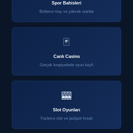
Spor Bahisleri
Binlerce maç ve yüksek oranlar
🃏
Canlı Casino
Gerçek krupiyerlerle oyun keyfi
🎰
Slot Oyunları
Yüzlerce slot ve jackpot fırsatı