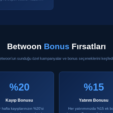
Betwoon
Bonus
Fırsatları
etwoon'un sunduğu özel kampanyalar ve bonus seçeneklerini keşfedi
%20
%15
Kayıp Bonusu
Yatırım Bonusu
 hafta kayıplarınızın %20'si
Her yatırımınızda %15 ek b