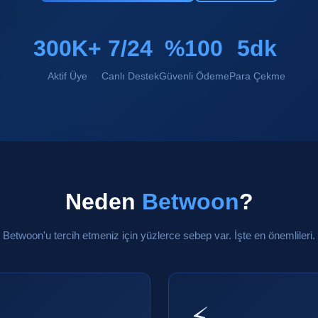
300K+
7/24
%100
5dk
Aktif Üye
Canlı Destek
Güvenli Ödeme
Para Çekme
Neden
Betwoon
?
Betwoon'u tercih etmeniz için yüzlerce sebep var. İşte en önemlileri.

⚡