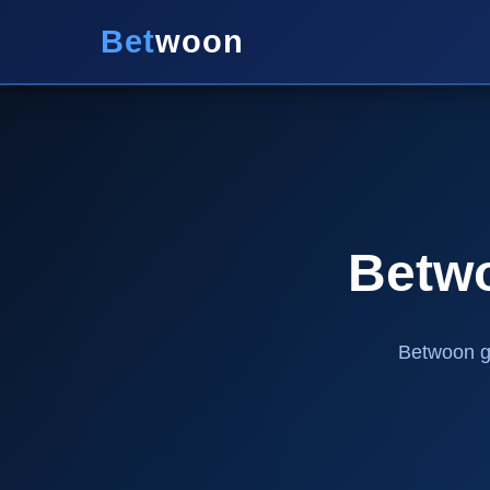
Bet
woon
Betw
Betwoon gü