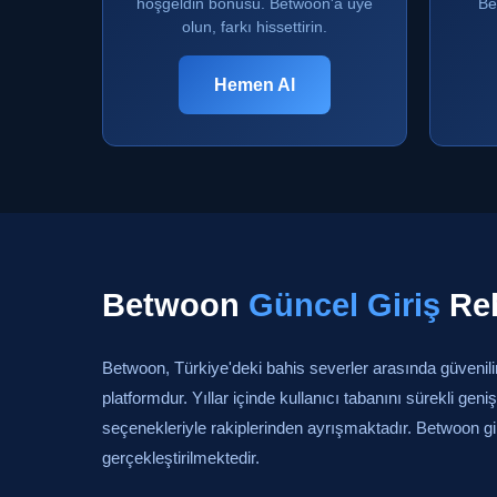
hoşgeldin bonusu. Betwoon'a üye
Be
olun, farkı hissettirin.
Hemen Al
Betwoon
Güncel Giriş
Reh
Betwoon, Türkiye'deki bahis severler arasında güvenilir
platformdur. Yıllar içinde kullanıcı tabanını sürekli ge
seçenekleriyle rakiplerinden ayrışmaktadır. Betwoon gir
gerçekleştirilmektedir.