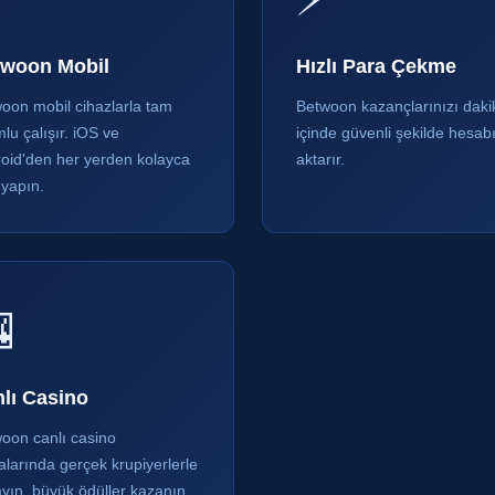
twoon Mobil
Hızlı Para Çekme
oon mobil cihazlarla tam
Betwoon kazançlarınızı daki
lu çalışır. iOS ve
içinde güvenli şekilde hesab
oid'den her yerden kolayca
aktarır.
 yapın.

lı Casino
oon canlı casino
larında gerçek krupiyerlerle
yın, büyük ödüller kazanın.