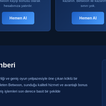
twoon kayıp bonusu olarak
kazanın. Betwoon ile kazan
hesabınıza yatırılır.
sınırı yok.
Hemen Al
Hemen Al
beri
liği ve geniş oyun yelpazesiyle öne çıkan köklü bir
nişleten Betwoon, sunduğu kaliteli hizmet ve avantajlı bonus
iş işlemleri son derece basit bir şekilde