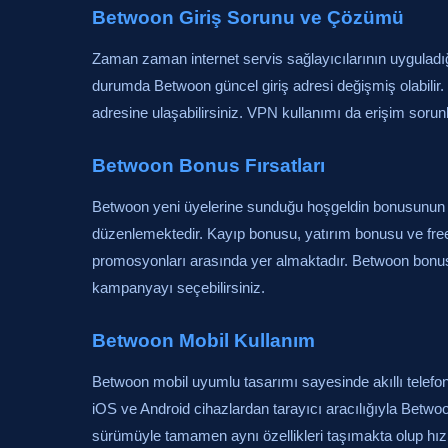
Betwoon Giriş Sorunu ve Çözümü
Zaman zaman internet servis sağlayıcılarının uyguladığ
durumda Betwoon güncel giriş adresi değişmiş olabilir
adresine ulaşabilirsiniz. VPN kullanımı da erişim sorun
Betwoon Bonus Fırsatları
Betwoon yeni üyelerine sunduğu hoşgeldin bonusunun 
düzenlemektedir. Kayıp bonusu, yatırım bonusu ve frees
promosyonları arasında yer almaktadır. Betwoon bonus 
kampanyayı seçebilirsiniz.
Betwoon Mobil Kullanım
Betwoon mobil uyumlu tasarımı sayesinde akıllı telefon
iOS ve Android cihazlardan tarayıcı aracılığıyla Betwoo
sürümüyle tamamen aynı özellikleri taşımakta olup hı