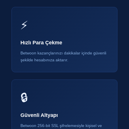
⚡
Hızlı Para Çekme
Betwoon kazançlarınızı dakikalar içinde güvenli
şekilde hesabınıza aktarır.
🔒
Güvenli Altyapı
Betwoon 256-bit SSL şifrelemesiyle kişisel ve