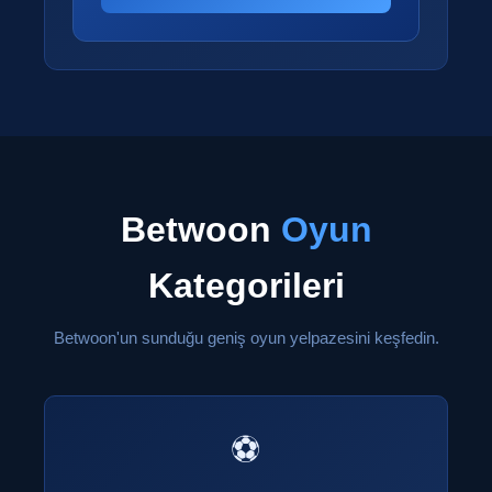
Betwoon
Oyun
Kategorileri
Betwoon'un sunduğu geniş oyun yelpazesini keşfedin.
⚽