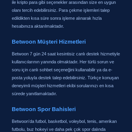
ile kripto para gibi seçenekler arasından size en uygun
olanı tercih edebilirsiniz. Para çekme işlemleri talep
edildikten kısa süre sonra işleme alınarak hızla
hesabınıza aktarılmaktadır.
Betwoon Müşteri Hizmetleri
Betwoon 7 gün 24 saat kesintisiz canlı destek hizmetiyle
kullanıcılarının yanında olmaktadır. Her türlü sorun ve
soru için canlı sohbet seçeneğini kullanabilir ya da e-
posta yoluyla destek talep edebilirsiniz. Türkçe konuşan
deneyimli müşteri hizmetleri ekibi sorularınızı en kısa
sürede yanıtlamaktadır.
Betwoon Spor Bahisleri
Betwoon'da futbol, basketbol, voleybol, tenis, amerikan
futbolu, buz hokeyi ve daha pek çok spor dalında