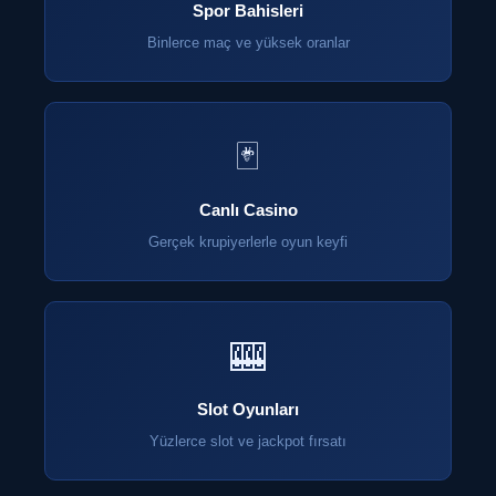
Spor Bahisleri
Binlerce maç ve yüksek oranlar
🃏
Canlı Casino
Gerçek krupiyerlerle oyun keyfi
🎰
Slot Oyunları
Yüzlerce slot ve jackpot fırsatı