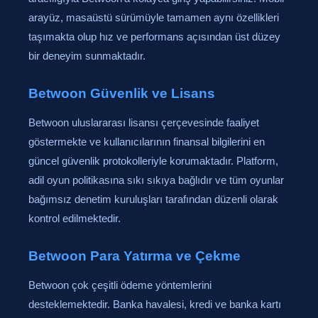
arayüz, masaüstü sürümüyle tamamen aynı özellikleri
taşımakta olup hız ve performans açısından üst düzey
bir deneyim sunmaktadır.
Betwoon Güvenlik ve Lisans
Betwoon uluslararası lisansı çerçevesinde faaliyet
göstermekte ve kullanıcılarının finansal bilgilerini en
güncel güvenlik protokolleriyle korumaktadır. Platform,
adil oyun politikasına sıkı sıkıya bağlıdır ve tüm oyunlar
bağımsız denetim kuruluşları tarafından düzenli olarak
kontrol edilmektedir.
Betwoon Para Yatırma ve Çekme
Betwoon çok çeşitli ödeme yöntemlerini
desteklemektedir. Banka havalesi, kredi ve banka kartı