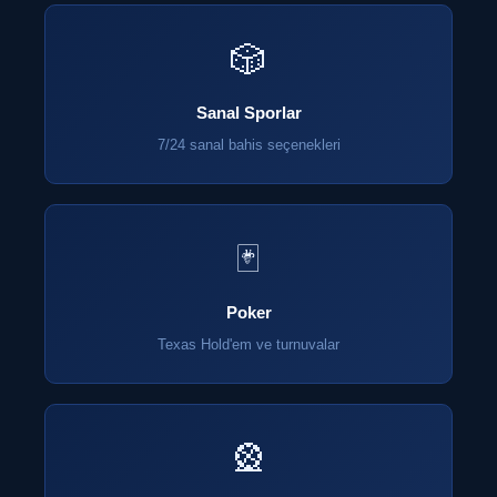
🎲
Sanal Sporlar
7/24 sanal bahis seçenekleri
🃏
Poker
Texas Hold'em ve turnuvalar
🎡