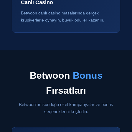
Canlı Casino
Betwoon canlı casino masalarında gerçek
krupiyerlerle oynayın, büyük ödüller kazanın.
Betwoon
Bonus
Fırsatları
Betwoon'un sunduğu özel kampanyalar ve bonus
seçeneklerini keşfedin.