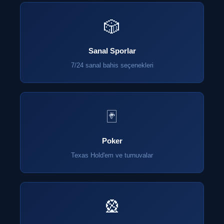
🎲
Sanal Sporlar
7/24 sanal bahis seçenekleri
🃏
Poker
Texas Hold'em ve turnuvalar
🎡