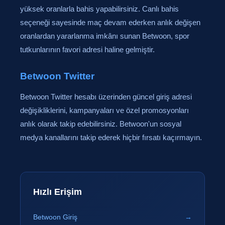
yüksek oranlarla bahis yapabilirsiniz. Canlı bahis
seçeneği sayesinde maç devam ederken anlık değişen
oranlardan yararlanma imkânı sunan Betwoon, spor
tutkunlarının favori adresi haline gelmiştir.
Betwoon Twitter
Betwoon Twitter hesabı üzerinden güncel giriş adresi
değişikliklerini, kampanyaları ve özel promosyonları
anlık olarak takip edebilirsiniz. Betwoon'un sosyal
medya kanallarını takip ederek hiçbir fırsatı kaçırmayın.
Hızlı Erişim
Betwoon Giriş