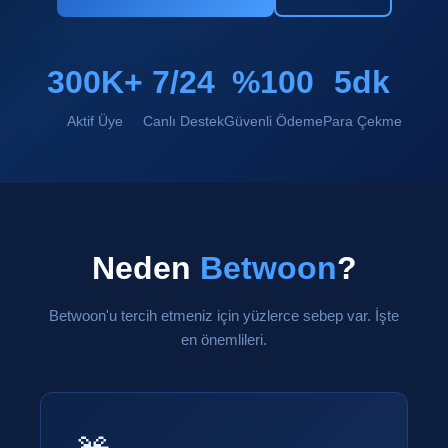
300K+
7/24
%100
5dk
Aktif Üye
Canlı Destek
Güvenli Ödeme
Para Çekme
Neden
Betwoon
?
Betwoon'u tercih etmeniz için yüzlerce sebep var. İşte
en önemlileri.