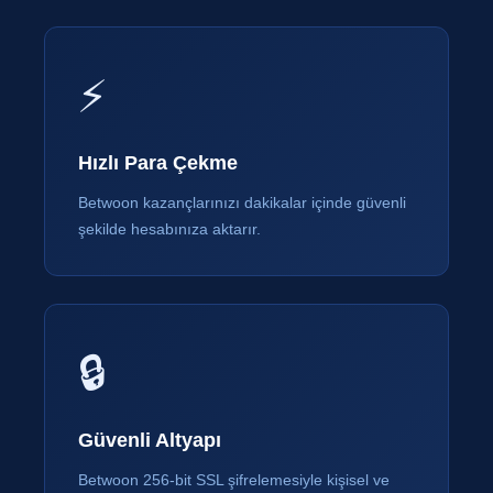
⚡
Hızlı Para Çekme
Betwoon kazançlarınızı dakikalar içinde güvenli
şekilde hesabınıza aktarır.
🔒
Güvenli Altyapı
Betwoon 256-bit SSL şifrelemesiyle kişisel ve