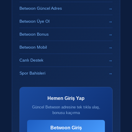
Betwoon Güncel Adres
Betwoon Üye Ol
Betwoon Bonus
Betwoon Mobil
Canlı Destek
Spor Bahisleri
Hemen Giriş Yap
Güncel Betwoon adresine tek tıkla ulaş,
bonusu kaçırma
Betwoon Giriş