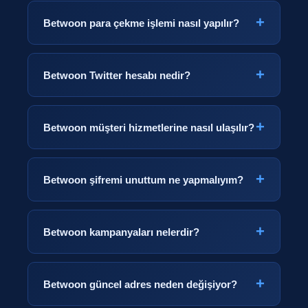
Betwoon banka havalesi, kredi kartı ve kripto para
gibi çeşitli ödeme yöntemlerini desteklemektedir.
Betwoon para çekme işlemi nasıl yapılır?
Betwoon hesabınızdan para çekmek için cüzdanım
bölümüne gidin ve çekim talebinizi oluşturun.
Betwoon Twitter hesabı nedir?
Betwoon güncel adres ve kampanya duyuruları
için resmi Twitter hesabını takip edebilirsiniz.
Betwoon müşteri hizmetlerine nasıl ulaşılır?
Betwoon canlı destek hattı 7/24 hizmet
vermektedir. Siteye girerek canlı sohbet
Betwoon şifremi unuttum ne yapmalıyım?
başlatabilirsiniz.
Betwoon giriş sayfasındaki şifremi unuttum
seçeneğine tıklayarak e-posta adresinize sıfırlama
Betwoon kampanyaları nelerdir?
bağlantısı alabilirsiniz.
Betwoon yatırım bonusu, kayıp bonusu, freespin
ve özel kampanyalar gibi çeşitli promosyonlar
Betwoon güncel adres neden değişiyor?
sunmaktadır.