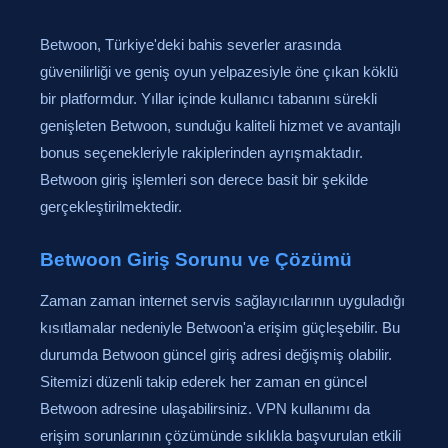
Betwoon, Türkiye'deki bahis severler arasında
güvenilirliği ve geniş oyun yelpazesiyle öne çıkan köklü
bir platformdur. Yıllar içinde kullanıcı tabanını sürekli
genişleten Betwoon, sunduğu kaliteli hizmet ve avantajlı
bonus seçenekleriyle rakiplerinden ayrışmaktadır.
Betwoon giriş işlemleri son derece basit bir şekilde
gerçekleştirilmektedir.
Betwoon Giriş Sorunu ve Çözümü
Zaman zaman internet servis sağlayıcılarının uyguladığı
kısıtlamalar nedeniyle Betwoon'a erişim güçleşebilir. Bu
durumda Betwoon güncel giriş adresi değişmiş olabilir.
Sitemizi düzenli takip ederek her zaman en güncel
Betwoon adresine ulaşabilirsiniz. VPN kullanımı da
erişim sorunlarının çözümünde sıklıkla başvurulan etkili