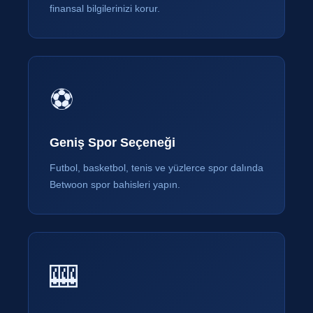
finansal bilgilerinizi korur.
⚽
Geniş Spor Seçeneği
Futbol, basketbol, tenis ve yüzlerce spor dalında
Betwoon spor bahisleri yapın.
🎰