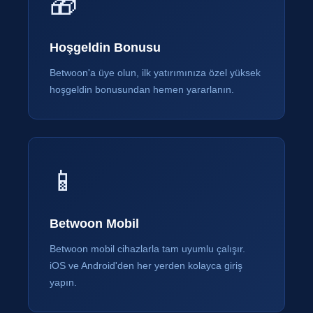
🎁
Hoşgeldin Bonusu
Betwoon'a üye olun, ilk yatırımınıza özel yüksek
hoşgeldin bonusundan hemen yararlanın.
📱
Betwoon Mobil
Betwoon mobil cihazlarla tam uyumlu çalışır.
iOS ve Android'den her yerden kolayca giriş
yapın.