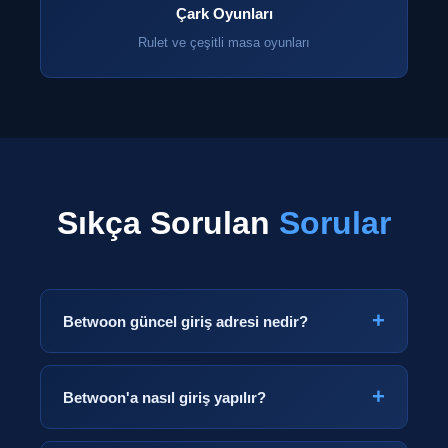
Çark Oyunları
Rulet ve çeşitli masa oyunları
Sıkça Sorulan
Sorular
Betwoon güncel giriş adresi nedir?
Betwoon güncel giriş adresi
tr.453betwoonresmi.com olarak güncellenmektedir.
Betwoon'a nasıl giriş yapılır?
Siteye erişim sorunu yaşadığınızda bu adresi
kullanabilirsiniz.
Betwoon'a giriş yapmak için güncel adresi