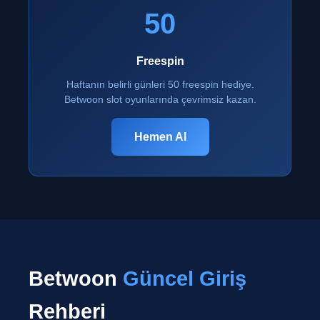
50
Freespin
Haftanın belirli günleri 50 freespin hediye.
Betwoon slot oyunlarında çevrimsiz kazan.
Hemen Al
Betwoon
Güncel Giriş
Rehberi