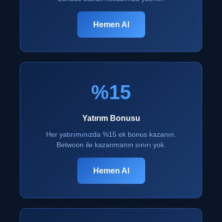
Hemen Al
%15
Yatırım Bonusu
Her yatırımınızda %15 ek bonus kazanın.
Betwoon ile kazanmanın sınırı yok.
Hemen Al