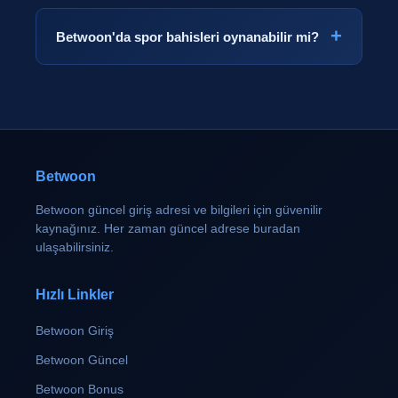
Betwoon yasal kısıtlamalar nedeniyle zaman
zaman adres değişikliğine gidebilmektedir. Güncel
Betwoon'da spor bahisleri oynanabilir mi?
adrese her zaman sitemizden ulaşabilirsiniz.
Betwoon geniş spor bahisleri seçeneği
sunmaktadır. Futbol, basketbol, tenis ve daha
fazlası için bahis yapabilirsiniz.
Betwoon
Betwoon güncel giriş adresi ve bilgileri için güvenilir
kaynağınız. Her zaman güncel adrese buradan
ulaşabilirsiniz.
Hızlı Linkler
Betwoon Giriş
Betwoon Güncel
Betwoon Bonus