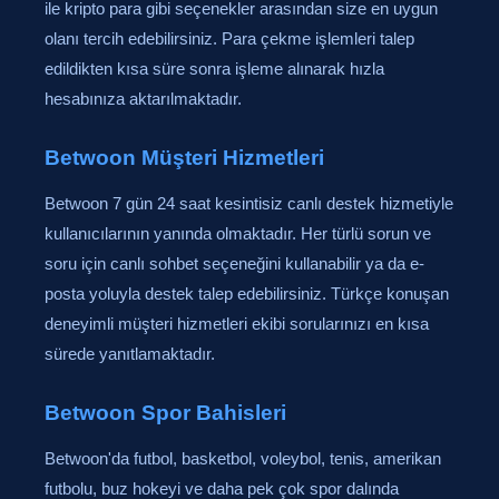
ile kripto para gibi seçenekler arasından size en uygun
olanı tercih edebilirsiniz. Para çekme işlemleri talep
edildikten kısa süre sonra işleme alınarak hızla
hesabınıza aktarılmaktadır.
Betwoon Müşteri Hizmetleri
Betwoon 7 gün 24 saat kesintisiz canlı destek hizmetiyle
kullanıcılarının yanında olmaktadır. Her türlü sorun ve
soru için canlı sohbet seçeneğini kullanabilir ya da e-
posta yoluyla destek talep edebilirsiniz. Türkçe konuşan
deneyimli müşteri hizmetleri ekibi sorularınızı en kısa
sürede yanıtlamaktadır.
Betwoon Spor Bahisleri
Betwoon'da futbol, basketbol, voleybol, tenis, amerikan
futbolu, buz hokeyi ve daha pek çok spor dalında