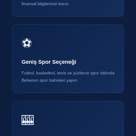
finansal bilgilerinizi korur.
⚽
Geniş Spor Seçeneği
Futbol, basketbol, tenis ve yüzlerce spor dalında
Betwoon spor bahisleri yapın.
🎰