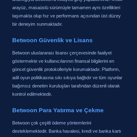
arayüz, masaüstü sürümüyle tamamen aynı özellikleri
taşımakta olup hız ve performans açısından üst düzey
bir deneyim sunmaktadır.
Betwoon Güvenlik ve Lisans
Betwoon uluslararası lisansı çerçevesinde faaliyet
göstermekte ve kullanıcılarının finansal bilgilerini en
güncel güvenlik protokolleriyle korumaktadır. Platform,
adil oyun politikasına sıkı sıkıya bağlıdır ve tüm oyunlar
bağımsız denetim kuruluşları tarafından düzenli olarak
kontrol edilmektedir.
Betwoon Para Yatırma ve Çekme
Betwoon çok çeşitli ödeme yöntemlerini
desteklemektedir. Banka havalesi, kredi ve banka kartı