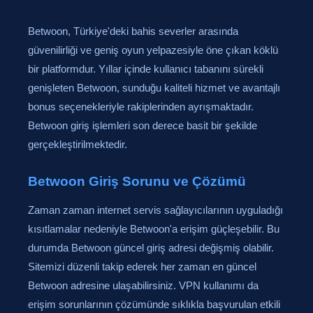
Betwoon, Türkiye'deki bahis severler arasında
güvenilirliği ve geniş oyun yelpazesiyle öne çıkan köklü
bir platformdur. Yıllar içinde kullanıcı tabanını sürekli
genişleten Betwoon, sunduğu kaliteli hizmet ve avantajlı
bonus seçenekleriyle rakiplerinden ayrışmaktadır.
Betwoon giriş işlemleri son derece basit bir şekilde
gerçekleştirilmektedir.
Betwoon Giriş Sorunu ve Çözümü
Zaman zaman internet servis sağlayıcılarının uyguladığı
kısıtlamalar nedeniyle Betwoon'a erişim güçleşebilir. Bu
durumda Betwoon güncel giriş adresi değişmiş olabilir.
Sitemizi düzenli takip ederek her zaman en güncel
Betwoon adresine ulaşabilirsiniz. VPN kullanımı da
erişim sorunlarının çözümünde sıklıkla başvurulan etkili