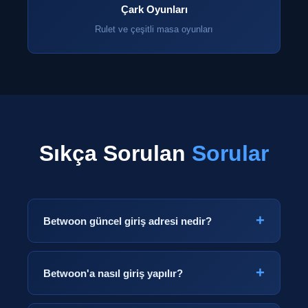
Çark Oyunları
Rulet ve çeşitli masa oyunları
Sıkça Sorulan
Sorular
Betwoon güncel giriş adresi nedir?
Betwoon güncel giriş adresi
tr.453betwoonresmi.com olarak güncellenmektedir.
Betwoon'a nasıl giriş yapılır?
Siteye erişim sorunu yaşadığınızda bu adresi
kullanabilirsiniz.
Betwoon'a giriş yapmak için güncel adresi