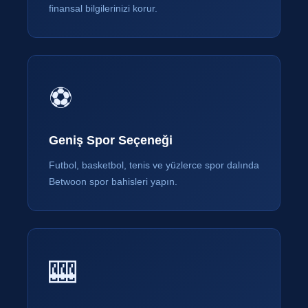
finansal bilgilerinizi korur.
⚽
Geniş Spor Seçeneği
Futbol, basketbol, tenis ve yüzlerce spor dalında
Betwoon spor bahisleri yapın.
🎰