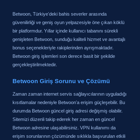
Betwoon, Türkiye'deki bahis severler arasında
güvenilirliği ve geniş oyun yelpazesiyle öne çıkan köklü
bir platformdur. Yıllar içinde kullanıcı tabanını sürekli
genişleten Betwoon, sunduğu kaliteli hizmet ve avantajlı
bonus seçenekleriyle rakiplerinden ayrışmaktadır.
Betwoon giriş işlemleri son derece basit bir şekilde
gerçekleştirilmektedir.
Betwoon Giriş Sorunu ve Çözümü
Zaman zaman internet servis sağlayıcılarının uyguladığı
kısıtlamalar nedeniyle Betwoon'a erişim güçleşebilir. Bu
durumda Betwoon güncel giriş adresi değişmiş olabilir.
Sitemizi düzenli takip ederek her zaman en güncel
Betwoon adresine ulaşabilirsiniz. VPN kullanımı da
erişim sorunlarının çözümünde sıklıkla başvurulan etkili