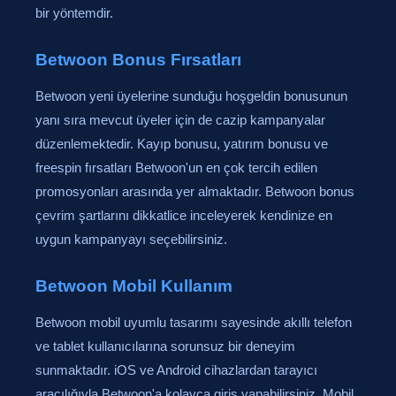
bir yöntemdir.
Betwoon Bonus Fırsatları
Betwoon yeni üyelerine sunduğu hoşgeldin bonusunun
yanı sıra mevcut üyeler için de cazip kampanyalar
düzenlemektedir. Kayıp bonusu, yatırım bonusu ve
freespin fırsatları Betwoon'un en çok tercih edilen
promosyonları arasında yer almaktadır. Betwoon bonus
çevrim şartlarını dikkatlice inceleyerek kendinize en
uygun kampanyayı seçebilirsiniz.
Betwoon Mobil Kullanım
Betwoon mobil uyumlu tasarımı sayesinde akıllı telefon
ve tablet kullanıcılarına sorunsuz bir deneyim
sunmaktadır. iOS ve Android cihazlardan tarayıcı
aracılığıyla Betwoon'a kolayca giriş yapabilirsiniz. Mobil