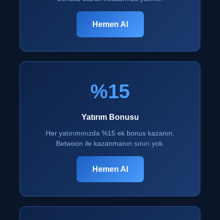
Hemen Al
%15
Yatırım Bonusu
Her yatırımınızda %15 ek bonus kazanın.
Betwoon ile kazanmanın sınırı yok.
Hemen Al