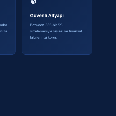
Güvenli Altyapı
kalar
Betwoon 256-bit SSL
ınıza
şifrelemesiyle kişisel ve finansal
bilgilerinizi korur.