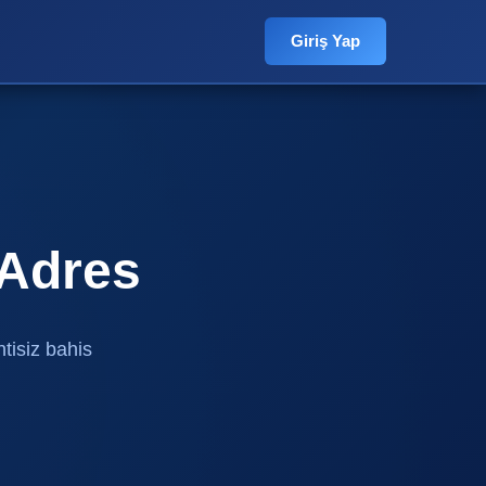
Giriş Yap
Adres
tisiz bahis