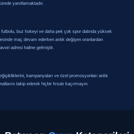
sürede yanıtlamaktadır.
n futbolu, buz hokeyi ve daha pek çok spor dalında yüksek
sayesinde maç devam ederken anlık değişen oranlardan
ori adresi haline gelmiştir.
ğişikliklerini, kampanyaları ve özel promosyonları anlık
llarını takip ederek hiçbir fırsatı kaçırmayın.