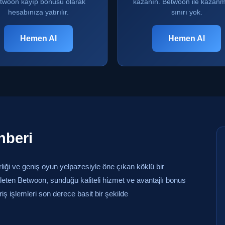
twoon kayıp bonusu olarak
kazanın. Betwoon ile kazan
hesabınıza yatırılır.
sınırı yok.
Hemen Al
Hemen Al
beri
liği ve geniş oyun yelpazesiyle öne çıkan köklü bir
nişleten Betwoon, sunduğu kaliteli hizmet ve avantajlı bonus
iş işlemleri son derece basit bir şekilde