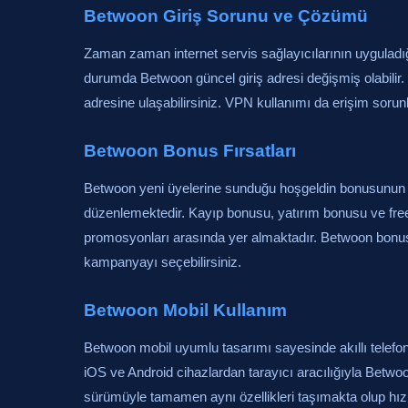
Betwoon Giriş Sorunu ve Çözümü
Zaman zaman internet servis sağlayıcılarının uyguladığ
durumda Betwoon güncel giriş adresi değişmiş olabilir
adresine ulaşabilirsiniz. VPN kullanımı da erişim sorun
Betwoon Bonus Fırsatları
Betwoon yeni üyelerine sunduğu hoşgeldin bonusunun 
düzenlemektedir. Kayıp bonusu, yatırım bonusu ve frees
promosyonları arasında yer almaktadır. Betwoon bonus 
kampanyayı seçebilirsiniz.
Betwoon Mobil Kullanım
Betwoon mobil uyumlu tasarımı sayesinde akıllı telefon
iOS ve Android cihazlardan tarayıcı aracılığıyla Betwoo
sürümüyle tamamen aynı özellikleri taşımakta olup hı