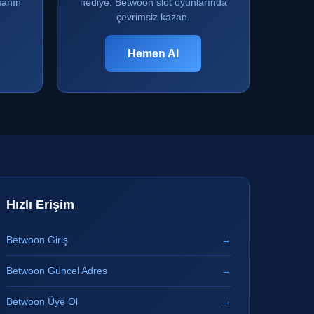
manın
hediye. Betwoon slot oyunlarında
çevrimsiz kazan.
Hemen Al
Hızlı Erişim
Betwoon Giriş
Betwoon Güncel Adres
Betwoon Üye Ol