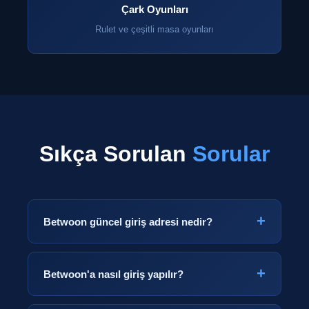
Çark Oyunları
Rulet ve çeşitli masa oyunları
Sıkça Sorulan
Sorular
Betwoon güncel giriş adresi nedir?
Betwoon güncel giriş adresi
tr.453betwoonresmi.com olarak güncellenmektedir.
Betwoon'a nasıl giriş yapılır?
Siteye erişim sorunu yaşadığınızda bu adresi
kullanabilirsiniz.
Betwoon'a giriş yapmak için güncel adresi