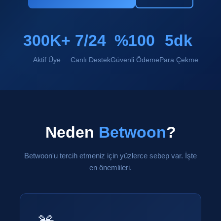
300K+
7/24
%100
5dk
Aktif Üye
Canlı Destek
Güvenli Ödeme
Para Çekme
Neden
Betwoon
?
Betwoon'u tercih etmeniz için yüzlerce sebep var. İşte
en önemlileri.