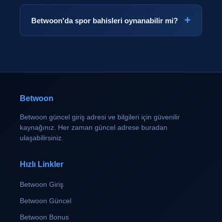
Betwoon yasal kısıtlamalar nedeniyle zaman
zaman adres değişikliğine gidebilmektedir. Güncel
Betwoon'da spor bahisleri oynanabilir mi?
adrese her zaman sitemizden ulaşabilirsiniz.
Betwoon geniş spor bahisleri seçeneği
sunmaktadır. Futbol, basketbol, tenis ve daha
fazlası için bahis yapabilirsiniz.
Betwoon
Betwoon güncel giriş adresi ve bilgileri için güvenilir
kaynağınız. Her zaman güncel adrese buradan
ulaşabilirsiniz.
Hızlı Linkler
Betwoon Giriş
Betwoon Güncel
Betwoon Bonus