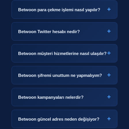
Betwoon banka havalesi, kredi kartı ve kripto para
gibi çeşitli ödeme yöntemlerini desteklemektedir.
Betwoon para çekme işlemi nasıl yapılır?
Betwoon hesabınızdan para çekmek için cüzdanım
bölümüne gidin ve çekim talebinizi oluşturun.
Betwoon Twitter hesabı nedir?
Betwoon güncel adres ve kampanya duyuruları
için resmi Twitter hesabını takip edebilirsiniz.
Betwoon müşteri hizmetlerine nasıl ulaşılır?
Betwoon canlı destek hattı 7/24 hizmet
vermektedir. Siteye girerek canlı sohbet
Betwoon şifremi unuttum ne yapmalıyım?
başlatabilirsiniz.
Betwoon giriş sayfasındaki şifremi unuttum
seçeneğine tıklayarak e-posta adresinize sıfırlama
Betwoon kampanyaları nelerdir?
bağlantısı alabilirsiniz.
Betwoon yatırım bonusu, kayıp bonusu, freespin
ve özel kampanyalar gibi çeşitli promosyonlar
Betwoon güncel adres neden değişiyor?
sunmaktadır.