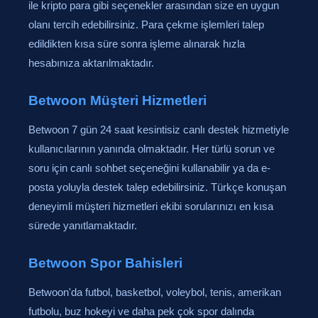
ile kripto para gibi seçenekler arasından size en uygun
olanı tercih edebilirsiniz. Para çekme işlemleri talep
edildikten kısa süre sonra işleme alınarak hızla
hesabınıza aktarılmaktadır.
Betwoon Müşteri Hizmetleri
Betwoon 7 gün 24 saat kesintisiz canlı destek hizmetiyle
kullanıcılarının yanında olmaktadır. Her türlü sorun ve
soru için canlı sohbet seçeneğini kullanabilir ya da e-
posta yoluyla destek talep edebilirsiniz. Türkçe konuşan
deneyimli müşteri hizmetleri ekibi sorularınızı en kısa
sürede yanıtlamaktadır.
Betwoon Spor Bahisleri
Betwoon'da futbol, basketbol, voleybol, tenis, amerikan
futbolu, buz hokeyi ve daha pek çok spor dalında