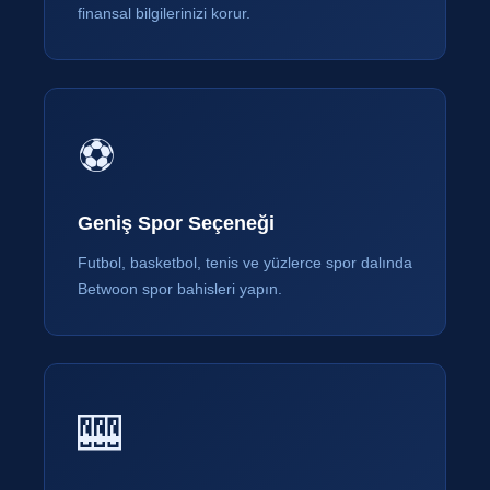
finansal bilgilerinizi korur.
⚽
Geniş Spor Seçeneği
Futbol, basketbol, tenis ve yüzlerce spor dalında
Betwoon spor bahisleri yapın.
🎰