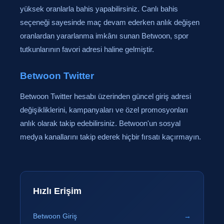
yüksek oranlarla bahis yapabilirsiniz. Canlı bahis
seçeneği sayesinde maç devam ederken anlık değişen
oranlardan yararlanma imkânı sunan Betwoon, spor
tutkunlarının favori adresi haline gelmiştir.
Betwoon Twitter
Betwoon Twitter hesabı üzerinden güncel giriş adresi
değişikliklerini, kampanyaları ve özel promosyonları
anlık olarak takip edebilirsiniz. Betwoon'un sosyal
medya kanallarını takip ederek hiçbir fırsatı kaçırmayın.
Hızlı Erişim
Betwoon Giriş