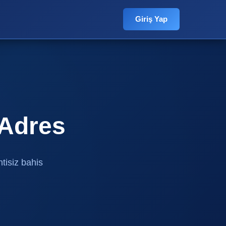
Giriş Yap
Adres
tisiz bahis