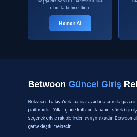
hoşgeldin bonusu. Betwoon'a üye
Be
olun, farkı hissettirin.
Hemen Al
Betwoon
Güncel Giriş
Reh
Betwoon, Türkiye'deki bahis severler arasında güvenilir
platformdur. Yıllar içinde kullanıcı tabanını sürekli ge
seçenekleriyle rakiplerinden ayrışmaktadır. Betwoon gir
gerçekleştirilmektedir.