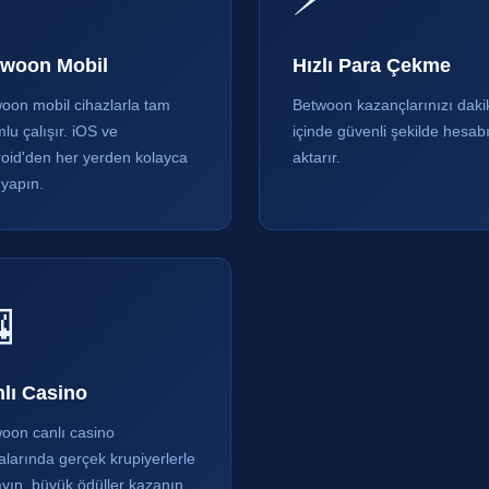
twoon Mobil
Hızlı Para Çekme
oon mobil cihazlarla tam
Betwoon kazançlarınızı daki
lu çalışır. iOS ve
içinde güvenli şekilde hesab
oid'den her yerden kolayca
aktarır.
 yapın.

lı Casino
oon canlı casino
larında gerçek krupiyerlerle
yın, büyük ödüller kazanın.