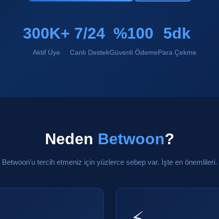
300K+
7/24
%100
5dk
Aktif Üye
Canlı Destek
Güvenli Ödeme
Para Çekme
Neden
Betwoon
?
Betwoon'u tercih etmeniz için yüzlerce sebep var. İşte en önemlileri.

⚡