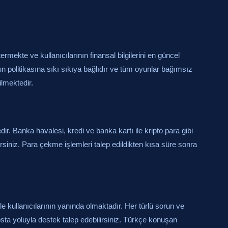
rmekte ve kullanıcılarının finansal bilgilerini en güncel
un politikasına sıkı sıkıya bağlıdır ve tüm oyunlar bağımsız
ilmektedir.
. Banka havalesi, kredi ve banka kartı ile kripto para gibi
rsiniz. Para çekme işlemleri talep edildikten kısa süre sonra
e kullanıcılarının yanında olmaktadır. Her türlü sorun ve
osta yoluyla destek talep edebilirsiniz. Türkçe konuşan