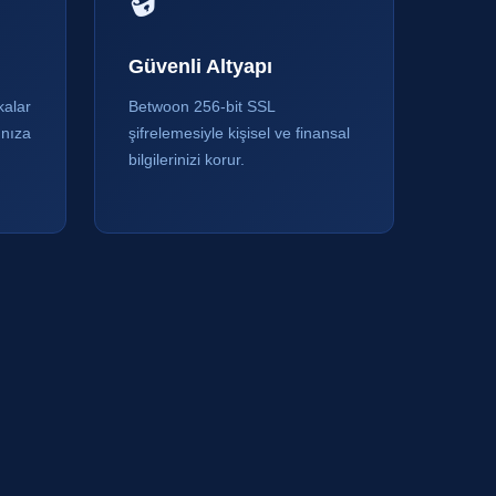
Güvenli Altyapı
kalar
Betwoon 256-bit SSL
ınıza
şifrelemesiyle kişisel ve finansal
bilgilerinizi korur.