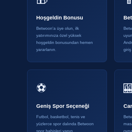
Hoşgeldin Bonusu
Be
Betwoon'a üye olun, ilk
Betw
yatırımınıza özel yüksek
uyum
hoşgeldin bonusundan hemen
Andr
yararlanın.
giriş
⚽

Geniş Spor Seçeneği
Can
Futbol, basketbol, tenis ve
Betw
yüzlerce spor dalında Betwoon
masa
spor bahisleri yapın.
oyna