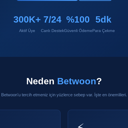
300K+
7/24
%100
5dk
Aktif Üye
Canlı Destek
Güvenli Ödeme
Para Çekme
Neden
Betwoon
?
Betwoon'u tercih etmeniz için yüzlerce sebep var. İşte en önemlileri.

⚡