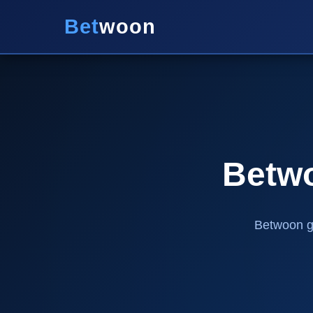
Bet
woon
Betw
Betwoon gü