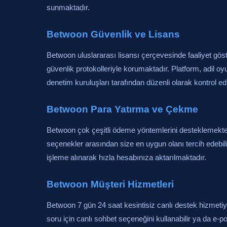
sunmaktadır.
Betwoon Güvenlik ve Lisans
Betwoon uluslararası lisansı çerçevesinde faaliyet göste
güvenlik protokolleriyle korumaktadır. Platform, adil oy
denetim kuruluşları tarafından düzenli olarak kontrol ed
Betwoon Para Yatırma ve Çekme
Betwoon çok çeşitli ödeme yöntemlerini desteklemektedir
seçenekler arasından size en uygun olanı tercih edebili
işleme alınarak hızla hesabınıza aktarılmaktadır.
Betwoon Müşteri Hizmetleri
Betwoon 7 gün 24 saat kesintisiz canlı destek hizmetiyl
soru için canlı sohbet seçeneğini kullanabilir ya da e-p