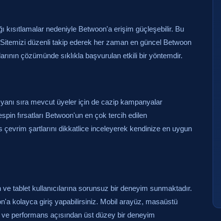
ı kısıtlamalar nedeniyle Betwoon'a erişim güçleşebilir. Bu
. Sitemizi düzenli takip ederek her zaman en güncel Betwoon
larının çözümünde sıklıkla başvurulan etkili bir yöntemdir.
yanı sıra mevcut üyeler için de cazip kampanyalar
pin fırsatları Betwoon'un en çok tercih edilen
çevrim şartlarını dikkatlice inceleyerek kendinize en uygun
 ve tablet kullanıcılarına sorunsuz bir deneyim sunmaktadır.
n'a kolayca giriş yapabilirsiniz. Mobil arayüz, masaüstü
z ve performans açısından üst düzey bir deneyim