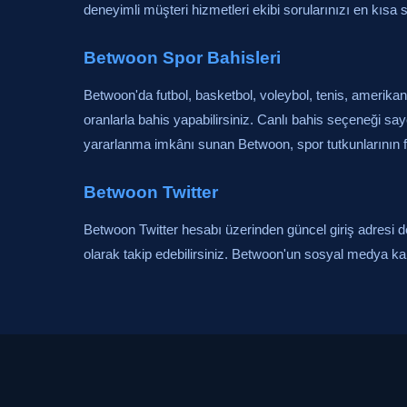
deneyimli müşteri hizmetleri ekibi sorularınızı en kısa 
Betwoon Spor Bahisleri
Betwoon'da futbol, basketbol, voleybol, tenis, amerika
oranlarla bahis yapabilirsiniz. Canlı bahis seçeneği 
yararlanma imkânı sunan Betwoon, spor tutkunlarının fav
Betwoon Twitter
Betwoon Twitter hesabı üzerinden güncel giriş adresi de
olarak takip edebilirsiniz. Betwoon'un sosyal medya kana