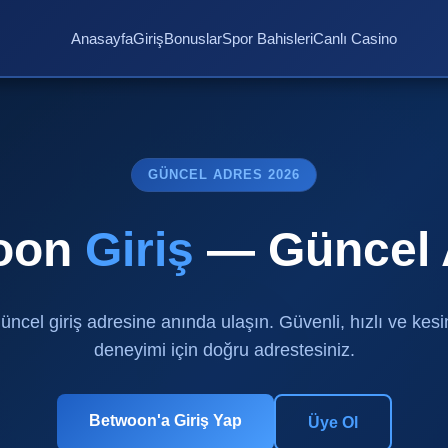
Anasayfa
Giriş
Bonuslar
Spor Bahisleri
Canlı Casino
GÜNCEL ADRES 2026
oon
Giriş
— Güncel 
ncel giriş adresine anında ulaşın. Güvenli, hızlı ve kesin
deneyimi için doğru adrestesiniz.
Betwoon'a Giriş Yap
Üye Ol