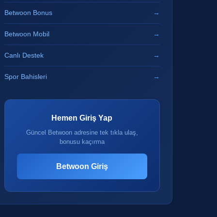
Betwoon Bonus
Betwoon Mobil
Canlı Destek
Spor Bahisleri
Hemen Giriş Yap
Güncel Betwoon adresine tek tıkla ulaş,
bonusu kaçırma
Betwoon Giriş